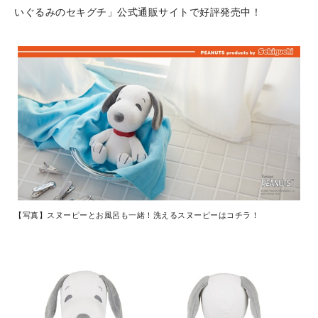
いぐるみのセキグチ」公式通販サイトで好評発売中！
【写真】スヌーピーとお風呂も一緒！洗えるスヌーピーはコチラ！