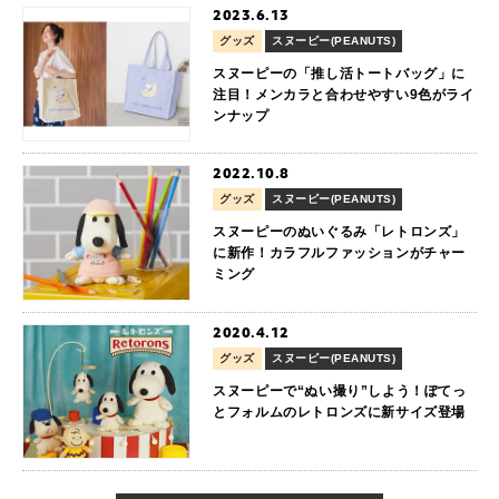
2023.6.13
グッズ
スヌーピー(PEANUTS)
スヌーピーの「推し活トートバッグ」に
注目！メンカラと合わせやすい9色がライ
ンナップ
2022.10.8
グッズ
スヌーピー(PEANUTS)
スヌーピーのぬいぐるみ「レトロンズ」
に新作！カラフルファッションがチャー
ミング
2020.4.12
グッズ
スヌーピー(PEANUTS)
スヌーピーで“ぬい撮り”しよう！ぽてっ
とフォルムのレトロンズに新サイズ登場