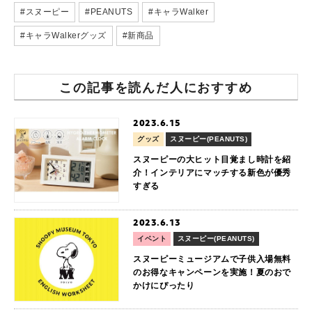
#スヌーピー
#PEANUTS
#キャラWalker
#キャラWalkerグッズ
#新商品
この記事を読んだ人におすすめ
2023.6.15
グッズ
スヌーピー(PEANUTS)
スヌーピーの大ヒット目覚まし時計を紹
介！インテリアにマッチする新色が優秀
すぎる
2023.6.13
イベント
スヌーピー(PEANUTS)
スヌーピーミュージアムで子供入場無料
のお得なキャンペーンを実施！夏のおで
かけにぴったり