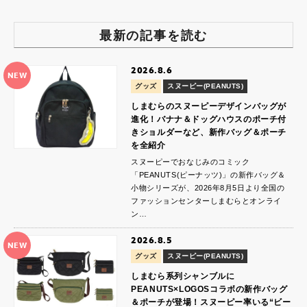
最新の記事を読む
2026.8.6
NEW
グッズ
スヌーピー(PEANUTS)
しまむらのスヌーピーデザインバッグが
進化！バナナ＆ドッグハウスのポーチ付
きショルダーなど、新作バッグ＆ポーチ
を全紹介
スヌーピーでおなじみのコミック
「PEANUTS(ピーナッツ)」の新作バッグ＆
小物シリーズが、2026年8月5日より全国の
ファッションセンターしまむらとオンライ
ン…
2026.8.5
NEW
グッズ
スヌーピー(PEANUTS)
しまむら系列シャンブルに
PEANUTS×LOGOSコラボの新作バッグ
＆ポーチが登場！スヌーピー率いる“ビー