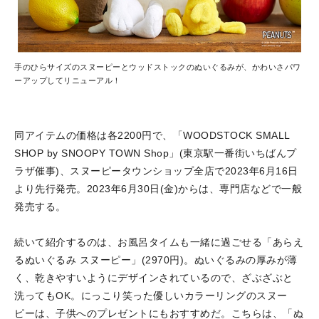
手のひらサイズのスヌーピーとウッドストックのぬいぐるみが、かわいさパワ
ーアップしてリニューアル！
同アイテムの価格は各2200円で、「WOODSTOCK SMALL
SHOP by SNOOPY TOWN Shop」(東京駅一番街いちばんプ
ラザ催事)、スヌーピータウンショップ全店で2023年6月16日
より先行発売。2023年6月30日(金)からは、専門店などで一般
発売する。
続いて紹介するのは、お風呂タイムも一緒に過ごせる「あらえ
るぬいぐるみ スヌーピー」(2970円)。ぬいぐるみの厚みが薄
く、乾きやすいようにデザインされているので、ざぶざぶと
洗ってもOK。にっこり笑った優しいカラーリングのスヌー
ピーは、子供へのプレゼントにもおすすめだ。こちらは、「ぬ