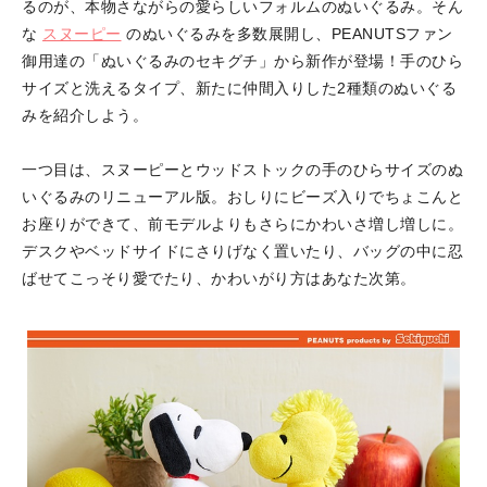
るのが、本物さながらの愛らしいフォルムのぬいぐるみ。そん
な
スヌーピー
のぬいぐるみを多数展開し、PEANUTSファン
御用達の「ぬいぐるみのセキグチ」から新作が登場！手のひら
サイズと洗えるタイプ、新たに仲間入りした2種類のぬいぐる
みを紹介しよう。
一つ目は、スヌーピーとウッドストックの手のひらサイズのぬ
いぐるみのリニューアル版。おしりにビーズ入りでちょこんと
お座りができて、前モデルよりもさらにかわいさ増し増しに。
デスクやベッドサイドにさりげなく置いたり、バッグの中に忍
ばせてこっそり愛でたり、かわいがり方はあなた次第。