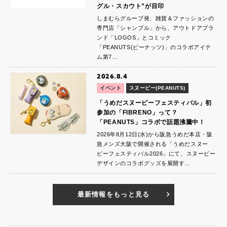
グル・スカウト”が目印
しまむらグループ発、雑貨＆ファッションの
専門店「シャンブル」から、アウトドアブラ
ンド「LOGOS」とコミック
「PEANUTS(ピーナッツ)」のコラボアイテ
ム第7…
2026.8.4
イベント
スヌーピー(PEANUTS)
「うめだスヌーピーフェスティバル」初
参加の「FIBRENO」って？
「PEANUTS」コラボで話題沸騰中！
2026年8月12日(水)から阪急うめだ本店・阪
急メンズ大阪で開催される「うめだスヌー
ピーフェスティバル2026」にて、スヌーピー
デザインのコラボグッズを展開す…
最新情報をもっと見る