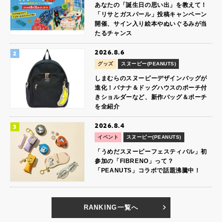
あなたの「誕生日の思い出」を教えて！
「リサとガスパール」投稿キャンペーン
開催、サイン入り絵本やぬいぐるみが当
たるチャンス
2026.8.6
グッズ
スヌーピー(PEANUTS)
しまむらのスヌーピーデザインバッグが
進化！バナナ＆ドッグハウスのポーチ付
きショルダーなど、新作バッグ＆ポーチ
を全紹介
2026.8.4
イベント
スヌーピー(PEANUTS)
「うめだスヌーピーフェスティバル」初
参加の「FIBRENO」って？
「PEANUTS」コラボで話題沸騰中！
RANKING一覧へ