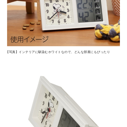
【写真】インテリアに馴染むホワイトなので、どんな部屋にもぴったり