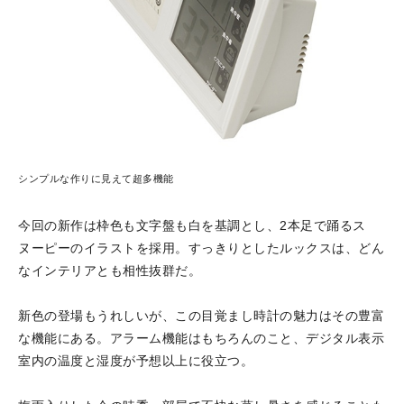
シンプルな作りに見えて超多機能
今回の新作は枠色も文字盤も白を基調とし、2本足で踊るス
ヌーピーのイラストを採用。すっきりとしたルックスは、どん
なインテリアとも相性抜群だ。
新色の登場もうれしいが、この目覚まし時計の魅力はその豊富
な機能にある。アラーム機能はもちろんのこと、デジタル表示
室内の温度と湿度が予想以上に役立つ。