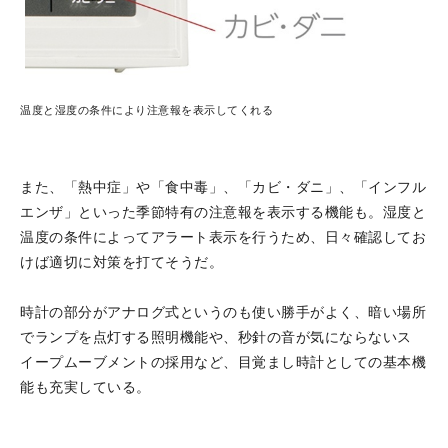
温度と湿度の条件により注意報を表示してくれる
また、「熱中症」や「食中毒」、「カビ・ダニ」、「インフル
エンザ」といった季節特有の注意報を表示する機能も。湿度と
温度の条件によってアラート表示を行うため、日々確認してお
けば適切に対策を打てそうだ。
時計の部分がアナログ式というのも使い勝手がよく、暗い場所
でランプを点灯する照明機能や、秒針の音が気にならないス
イープムーブメントの採用など、目覚まし時計としての基本機
能も充実している。