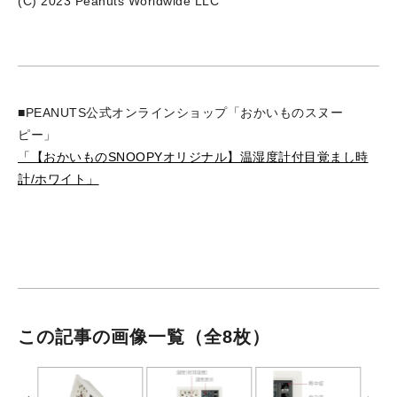
(C) 2023 Peanuts Worldwide LLC
■PEANUTS公式オンラインショップ「おかいものスヌー
ピー」
「【おかいものSNOOPYオリジナル】温湿度計付目覚まし時
計/ホワイト」
この記事の画像一覧
（全8枚）