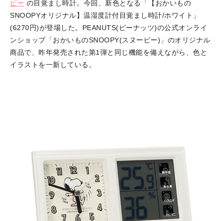
ピー
の目覚まし時計。今回、新色となる「【おかいもの
SNOOPYオリジナル】温湿度計付目覚まし時計/ホワイト」
(6270円)が登場した。PEANUTS(ピーナッツ)の公式オンライ
ンショップ「おかいものSNOOPY(スヌーピー)」のオリジナル
商品で、昨年発売された第1弾と同じ機能を備えながら、色と
イラストを一新している。