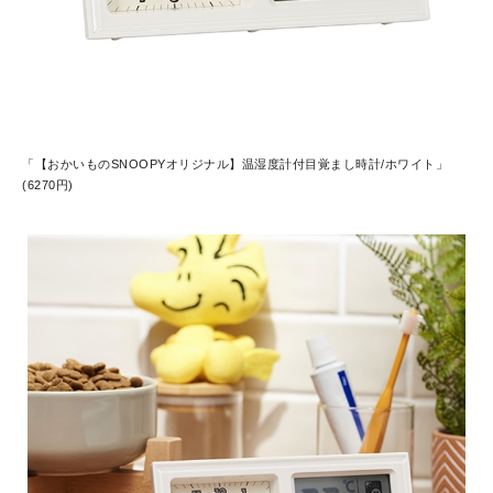
「【おかいものSNOOPYオリジナル】温湿度計付目覚まし時計/ホワイト」
(6270円)