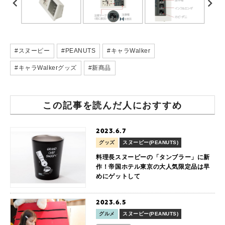
#スヌーピー
#PEANUTS
#キャラWalker
#キャラWalkerグッズ
#新商品
この記事を読んだ人におすすめ
2023.6.7
グッズ
スヌーピー(PEANUTS)
料理長スヌーピーの「タンブラー」に新
作！帝国ホテル東京の大人気限定品は早
めにゲットして
2023.6.5
グルメ
スヌーピー(PEANUTS)