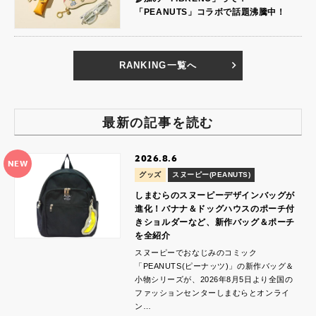
「PEANUTS」コラボで話題沸騰中！
RANKING一覧へ
最新の記事を読む
2026.8.6
NEW
グッズ
スヌーピー(PEANUTS)
しまむらのスヌーピーデザインバッグが
進化！バナナ＆ドッグハウスのポーチ付
きショルダーなど、新作バッグ＆ポーチ
を全紹介
スヌーピーでおなじみのコミック
「PEANUTS(ピーナッツ)」の新作バッグ＆
小物シリーズが、2026年8月5日より全国の
ファッションセンターしまむらとオンライ
ン…