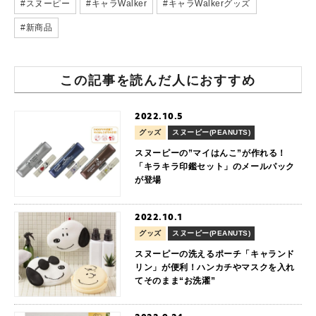
#スヌーピー
#キャラWalker
#キャラWalkerグッズ
#新商品
この記事を読んだ人におすすめ
2022.10.5
グッズ
スヌーピー(PEANUTS)
スヌーピーの”マイはんこ”が作れる！
「キラキラ印鑑セット」のメールパック
が登場
2022.10.1
グッズ
スヌーピー(PEANUTS)
スヌーピーの洗えるポーチ「キャランド
リン」が便利！ハンカチやマスクを入れ
てそのまま“お洗濯”