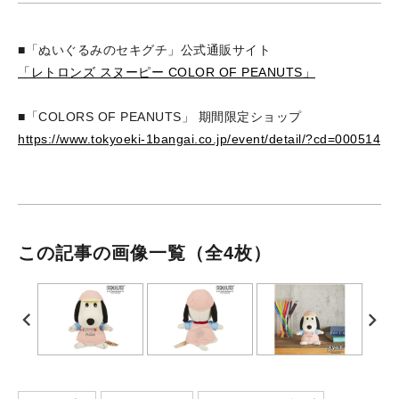
■「ぬいぐるみのセキグチ」公式通販サイト
「レトロンズ スヌーピー COLOR OF PEANUTS」
■「COLORS OF PEANUTS」 期間限定ショップ
https://www.tokyoeki-1bangai.co.jp/event/detail/?cd=000514
この記事の画像一覧
（全4枚）