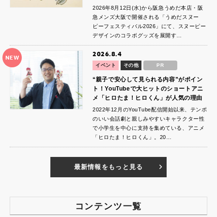
2026年8月12日(水)から阪急うめだ本店・阪
急メンズ大阪で開催される「うめだスヌー
ピーフェスティバル2026」にて、スヌーピー
デザインのコラボグッズを展開す…
2026.8.4
NEW
イベント
その他
PR
“親子で安心して見られる内容”がポイン
ト！YouTubeで大ヒットのショートアニ
メ「ヒロたま！ヒロくん」が人気の理由
2022年12月のYouTube配信開始以来、テンポ
のいい会話劇と親しみやすいキャラクター性
で小学生を中心に支持を集めている、アニメ
「ヒロたま！ヒロくん」。20…
最新情報をもっと見る
コンテンツ一覧