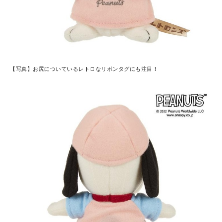
【写真】お尻についているレトロなリボンタグにも注目！