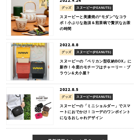
2022.9.24
グッズ
スヌーピー(PEANUTS)
スヌーピーと美濃焼の“モダン”なコラ
ボ！小ぶりな急須＆煎茶碗で贅沢なお茶
の時間
2022.8.8
グッズ
スヌーピー(PEANUTS)
スヌーピーの「ペリカン型収納BOX」に
新作！今度のモチーフはチャーリー・ブ
ラウン&犬小屋？
2022.8.5
グッズ
スヌーピー(PEANUTS)
スヌーピーの「ミニショルダー」でスマ
ートにおでかけ！コーデのワンポイント
になるおしゃれデザイン