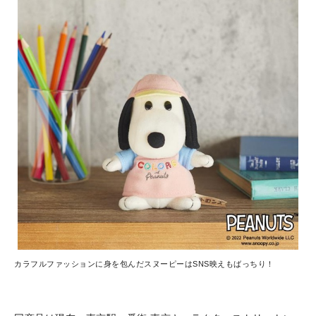
カラフルファッションに身を包んだスヌーピーはSNS映えもばっちり！