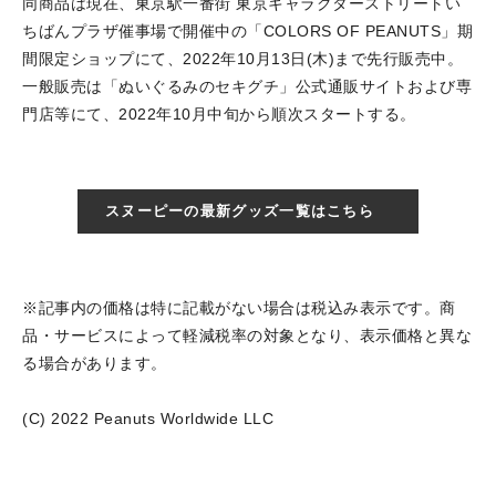
同商品は現在、東京駅一番街 東京キャラクターストリートい
ちばんプラザ催事場で開催中の「COLORS OF PEANUTS」期
間限定ショップにて、2022年10月13日(木)まで先行販売中。
一般販売は「ぬいぐるみのセキグチ」公式通販サイトおよび専
門店等にて、2022年10月中旬から順次スタートする。
スヌーピーの最新グッズ一覧はこちら
※記事内の価格は特に記載がない場合は税込み表示です。商
品・サービスによって軽減税率の対象となり、表示価格と異な
る場合があります。
(C) 2022 Peanuts Worldwide LLC