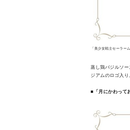
「美少女戦士セーラーム
蒸し鶏バジルソー
ジアムのロゴ入り
■「月にかわってお