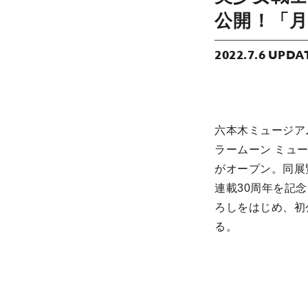
公開！「
2022.7.6 UPDA
六本木ミュージアム
ラームーン ミュ
がオープン。同展
連載30周年を記
ろしをはじめ、初
る。