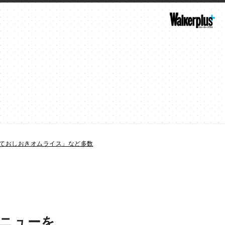
ておしおきオムライス」など多数
ニューを