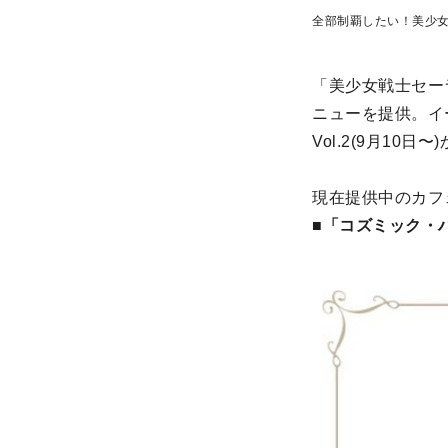
全部制覇したい！美少
「美少女戦士セー
ニューを提供。イ
Vol.2(9月1
現在提供中のカフ
■「コズミック・ハ