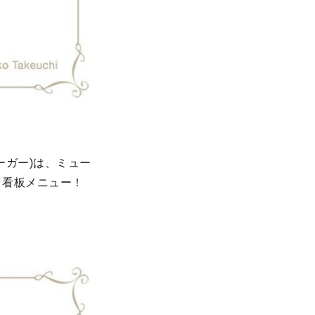
ーガー)は、ミュー
、看板メニュー！