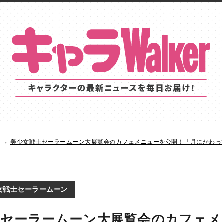
S
美少女戦士セーラームーン大展覧会のカフェメニューを公開！「月にかわっ
女戦士セーラームーン
士セーラームーン大展覧会のカフェメ