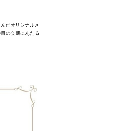
なんだオリジナルメ
番目の会期にあたる