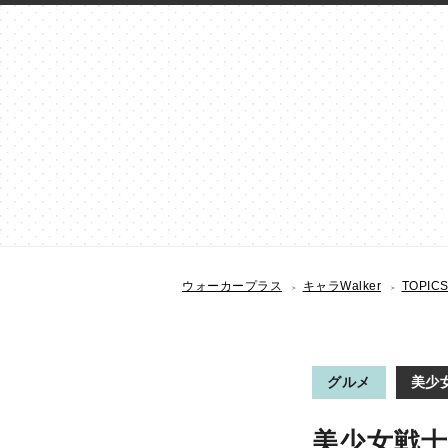
ウォーカープラス
キャラWalker
TOPIC
グルメ
美少
美少女戦