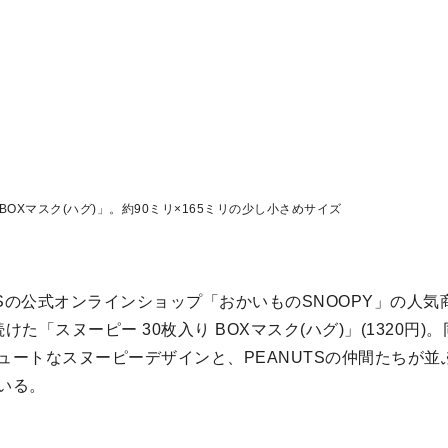
 BOXマスク(ハグ)」。約90ミリ×165ミリの少し小さめサイズ
TSの公式オンラインショップ「おかいものSNOOPY」の人
けた「スヌーピー 30枚入り BOXマスク(ハグ)」(1320円
ュートなスヌーピーデザインと、PEANUTSの仲間たちが並
いる。