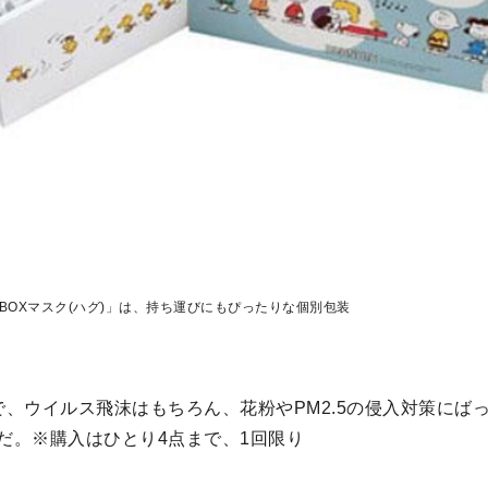
 BOXマスク(ハグ)」は、持ち運びにもぴったりな個別包装
で、ウイルス飛沫はもちろん、花粉やPM2.5の侵入対策にば
だ。※購入はひとり4点まで、1回限り