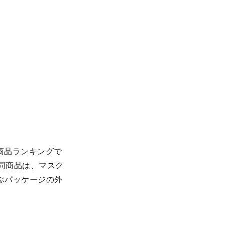
気商品ランキングで
)。同商品は、マスク
ぶパッケージの外