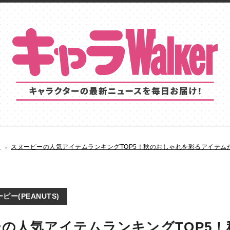
S
スヌーピーの人気アイテムランキングTOP5！秋のおしゃれを彩るアイテム
ピー(PEANUTS)
の人気アイテムランキングTOP5