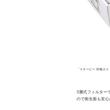
「スヌーピー 30枚入り
3層式フィルター
ので衛生面も安心