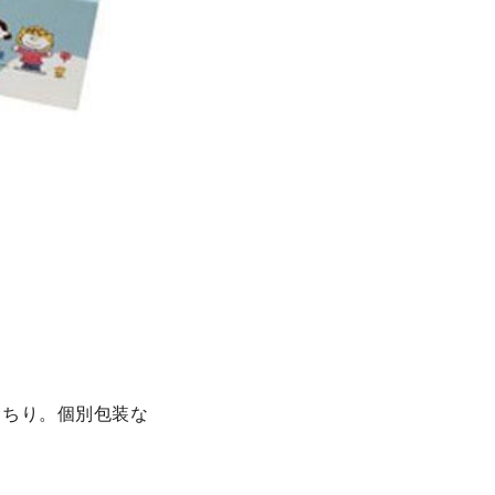
っちり。個別包装な