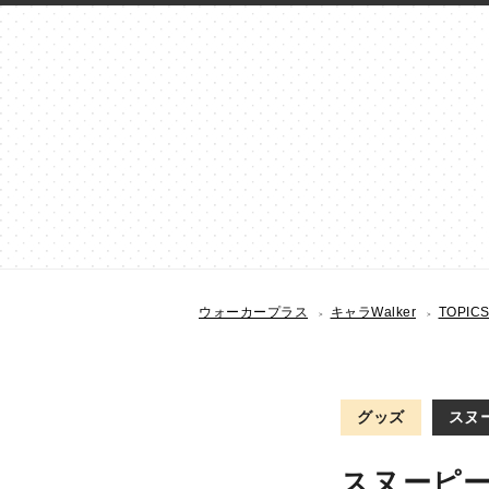
ウォーカープラス
キャラWalker
TOPIC
グッズ
スヌー
スヌーピー