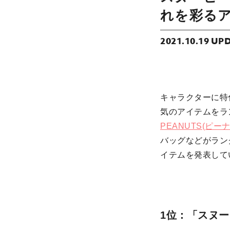
れを彩る
2021.10.19 UP
キャラクターに特
気のアイテムをラ
PEANUTS(ピー
バッグなどがラン
イテムを発表して
1位：「スヌーピ