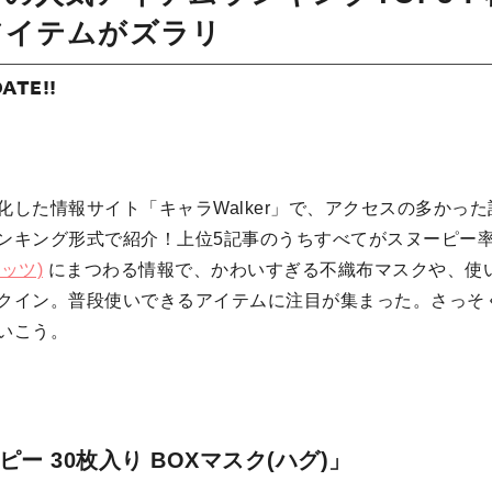
アイテムがズラリ
DATE!!
化した情報サイト「キャラWalker」で、アクセスの多かっ
ンキング形式で紹介！上位5記事のうちすべてがスヌーピー
ナッツ)
にまつわる情報で、かわいすぎる不織布マスクや、使
クイン。普段使いできるアイテムに注目が集まった。さっそ
いこう。
ー 30枚入り BOXマスク(ハグ)」