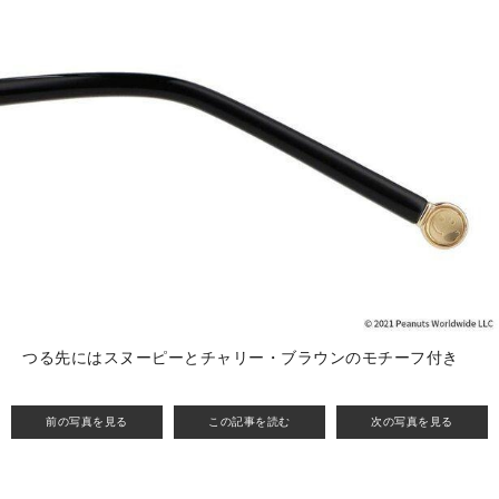
つる先にはスヌーピーとチャリー・ブラウンのモチーフ付き
前の写真を見る
この記事を読む
次の写真を見る