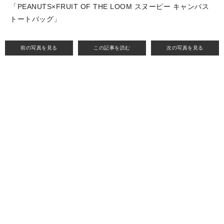
「PEANUTS×FRUIT OF THE LOOM スヌーピー キャンバス
トートバッグ」
前の写真を見る
この記事を読む
次の写真を見る