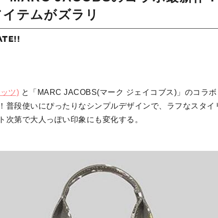
アイテムがズラリ
ATE!!
ナッツ)
と「MARC JACOBS(マーク ジェイコブス)」のコ
！普段使いにぴったりなシンプルデザインで、ラフなスタイ
ト次第で大人っぽい印象にも変化する。