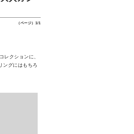
（ページ）1/1
ラボコレクションに、
リングにはもちろ