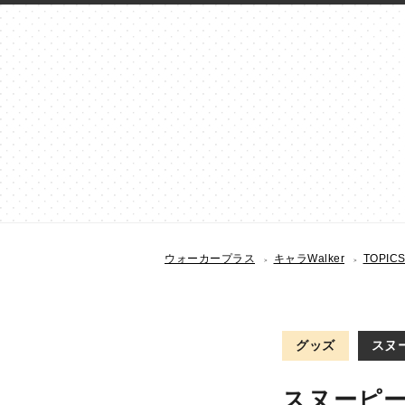
ウォーカープラス
キャラWalker
TOPIC
グッズ
スヌー
スヌーピー