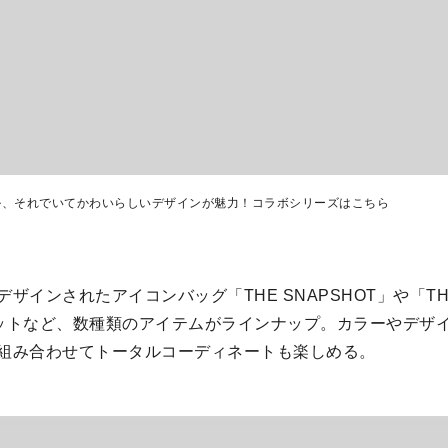
ル、それでいてかわいらしいデザインが魅力！コラボシリーズはこちら
ザインされたアイコンバッグ「THE SNAPSHOT」や「THE 
ットなど、数種類のアイテムがラインナップ。カラーやデザ
組み合わせてトータルコーディネートも楽しめる。