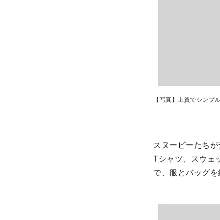
【写真】上質でシンプ
スヌーピーたちがデ
Tシャツ、スウェ
で、服とバッグを