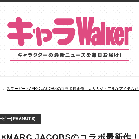
S
スヌーピー×MARC JACOBSのコラボ最新作！大人カジュアルなアイテム
ピー(PEANUTS)
×MARC JACOBSのコラボ最新作