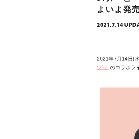
よいよ発
2021.7.14 UPD
2021年7月14日(
ツ)」
のコラボラ