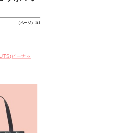
（ページ）1/1
UTS(ピーナッ