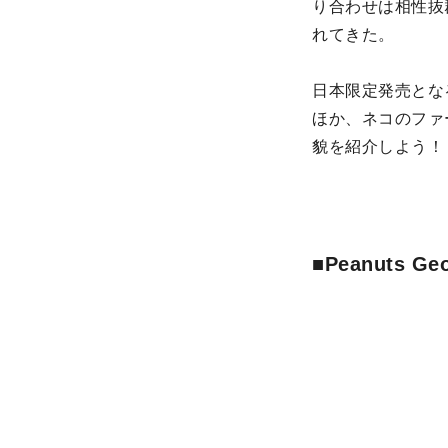
り合わせは相性抜
れてきた。
日本限定発売となる
ほか、ネコのファ
貌を紹介しよう！
■Peanuts Geo