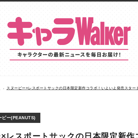
S
スヌーピー×レスポートサックの日本限定新作コラボ！いよいよ発売スター
ピー(PEANUTS)
ー×レスポートサックの日本限定新作