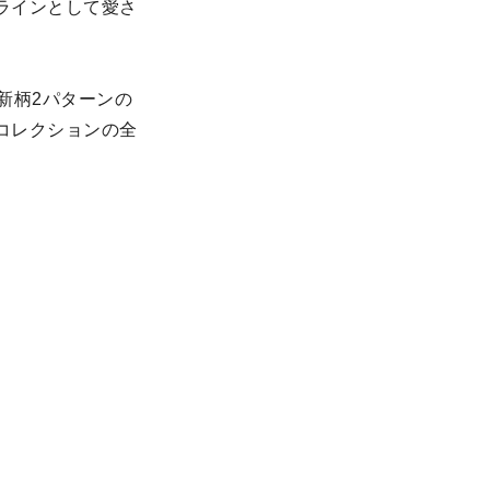
ラインとして愛さ
。新柄2パターンの
コレクションの全