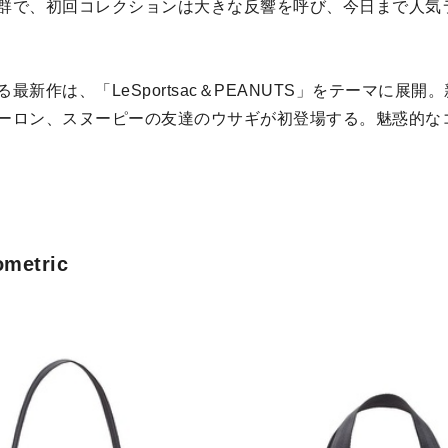
群で、初回コレクションは大きな反響を呼び、今日まで人気
最新作は、「LeSportsac＆PEANUTS」をテーマに展開
ーロン、スヌーピーの友達のウサギが初登場する。魅惑的な
metric