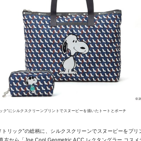
リック”にシルクスクリーンプリントでスヌーピーを描いたトートとポーチ
オメトリック”の総柄に、シルクスクリーンでスヌーピーをプリ
ら「Joe Cool Geometric ACC レクタングラー コスメ