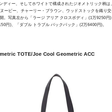
ディー、そしてホワイトで構成されたジオメトリック柄は、「Le
、スヌーピー、チャーリー・ブラウン、ウッドストックを織り
開。写真左から「ラージ アリア クロスボディ」(1万9250円
50円)、「ダブル トラブル バックパック」(2万6400円)。
metric TOTE/Joe Cool Geometric ACC