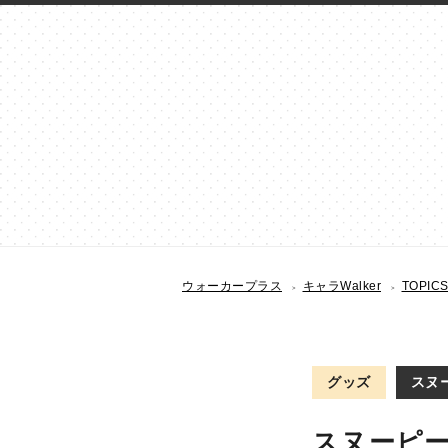
ウォーカープラス
キャラWalker
TOPIC
グッズ
スヌー
スヌーピ