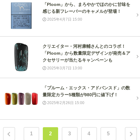
「Ploom」から、まろやかでほのかに甘味を
感じる新フレーバーのキャメルが登場！
2025年4月7日 15:00
クリエイター・河村康輔さんとのコラボ！
「Ploom」から数量限定デザインが発売＆ア
クセサリーが当たるキャンペーンも
2025年3月7日 13:00
「プルーム・エックス・アドバンスド」の数
量限定カラー5種類が980円に値下げ！
2025年2月26日 15:00
1
2
3
4
5