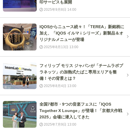
印サービスも展開
2025年9月8日 14:00
IQOSからニュース続々！「TEREA」新銘柄に
加え、「IQOS イルマ i シリーズ」新製品＆オ
リジナルメニューが登場
2025年8月13日 13:00
フィリップ モリス ジャパンが「チームラボプ
ラネッツ」の加熱式たばこ専用エリアを整
備！その背景とは？
2025年8月4日 13:00
全国7都市・9つの音楽フェスに「IQOS
Together X Lounge」が登場！「京都大作戦
2025」会場に潜入してきた
2025年7月9日 13:00