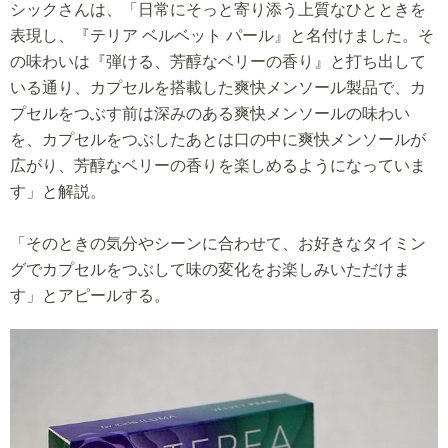
シックさんは、「日常にそっと寄り添う上質なひとときを
表現し、『テリア ベルベット パール』と名付けました。そ
の味わいは『弾ける、芳醇なベリーの香り』と打ち出して
いる通り、カプセルを搭載した爽快メンソール製品で、カ
プセルをつぶす前は深みのある爽快メンソールの味わい
を、カプセルをつぶしたあとは口の中に爽快メンソールが
広がり、芳醇なベリーの香りを楽しめるようになっていま
す」と解説。
「そのときの気分やシーンに合わせて、お好きなタイミン
グでカプセルをつぶして味の変化をお楽しみいただけま
す」とアピールする。