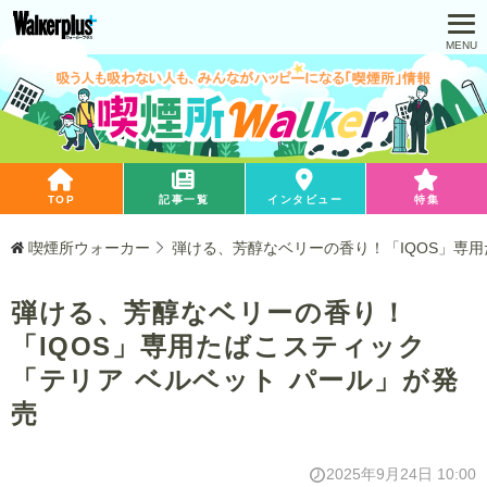
TOP
記事一覧
インタビュー
特集
喫煙所ウォーカー
弾ける、芳醇なベリーの香り！「IQOS」専用
弾ける、芳醇なベリーの香り！
「IQOS」専用たばこスティック
「テリア ベルベット パール」が発
売
2025年9月24日 10:00