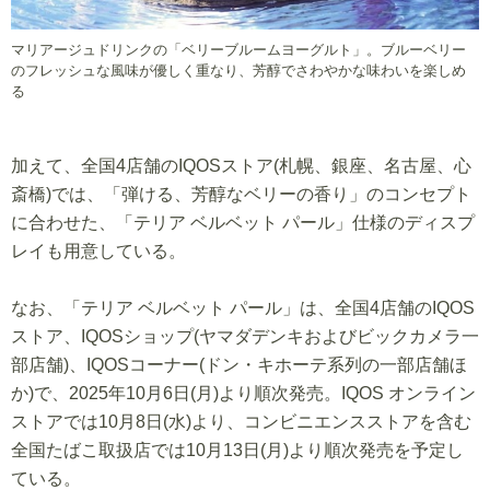
マリアージュドリンクの「ベリーブルームヨーグルト」。ブルーベリー
のフレッシュな風味が優しく重なり、芳醇でさわやかな味わいを楽しめ
る
加えて、全国4店舗のIQOSストア(札幌、銀座、名古屋、心
斎橋)では、「弾ける、芳醇なベリーの香り」のコンセプト
に合わせた、「テリア ベルベット パール」仕様のディスプ
レイも用意している。
なお、「テリア ベルベット パール」は、全国4店舗のIQOS
ストア、IQOSショップ(ヤマダデンキおよびビックカメラ一
部店舗)、IQOSコーナー(ドン・キホーテ系列の一部店舗ほ
か)で、2025年10月6日(月)より順次発売。IQOS オンライン
ストアでは10月8日(水)より、コンビニエンスストアを含む
全国たばこ取扱店では10月13日(月)より順次発売を予定し
ている。