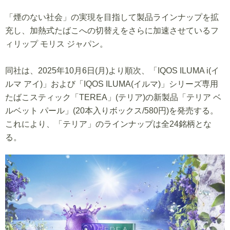
「煙のない社会」の実現を目指して製品ラインナップを拡
充し、加熱式たばこへの切替えをさらに加速させているフ
ィリップ モリス ジャパン。
同社は、2025年10月6日(月)より順次、「IQOS ILUMA i(イ
ルマ アイ)」および「IQOS ILUMA(イルマ)」シリーズ専用
たばこスティック「TEREA」(テリア)の新製品「テリア ベ
ルベット パール」(20本入りボックス/580円)を発売する。
これにより、「テリア」のラインナップは全24銘柄とな
る。