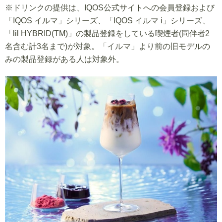
※ドリンクの提供は、IQOS公式サイトへの会員登録および
「IQOS イルマ」シリーズ、「IQOS イルマ i」シリーズ、
「lil HYBRID(TM)」の製品登録をしている喫煙者(同伴者2
名含む計3名まで)が対象。「イルマ」より前の旧モデルの
みの製品登録がある人は対象外。