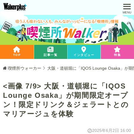
TOP
記事一覧
インタビュー
特集
喫煙所ウォーカー
大阪・道頓堀に「IQOS Lounge Osa
<画像 7/9> 大阪・道頓堀に「IQOS
Lounge Osaka」が期間限定オープ
ン！限定ドリンク＆ジェラートとの
マリアージュを体験
2025年6月2日 16:00