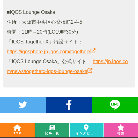
■IQOS Lounge Osaka
住所：大阪市中央区心斎橋筋2-4-5
時間：11時～20時(LO19時30分)
「IQOS Together X」特設サイト：
https://iqosphere.jp.iqos.com/togetherx
「IQOS Lounge Osaka」公式サイト：
https://jp.iqos.co
m/news/togetherx-iqos-lounge-osaka
TOP
記事一覧
インタビュー
特集