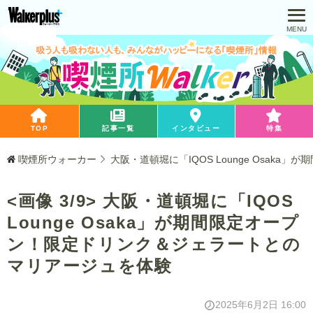
TOP
記事一覧
インタビュー
特集
喫煙所ウォーカー
大阪・道頓堀に「IQOS Lounge Osa
<画像 3/9> 大阪・道頓堀に「IQOS
Lounge Osaka」が期間限定オープ
ン！限定ドリンク＆ジェラートとの
マリアージュを体験
2025年6月2日 16:00