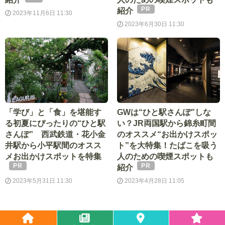
紹介
2023年11月6日 11:30
2023年6月30日 11:30
「学び」と「食」を堪能す
GWは“ひと駅さんぽ”しな
る初夏にぴったりの“ひと駅
い？JR両国駅から錦糸町間
さんぽ” 西武鉄道・花小金
のオススメ“お出かけスポッ
井駅から小平駅間のオスス
ト”を大特集！たばこを吸う
メお出かけスポットを特集
人のための喫煙スポットも
紹介
2023年5月31日 11:30
2023年4月28日 11:05