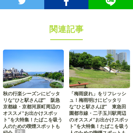
関連記事
秋の行楽シーズンにピッタ
「梅雨疲れ」をリフレッシ
リな“ひと駅さんぽ” 阪急
ュ！梅雨明けにピッタリ
京都線・京都河原町周辺の
な“ひと駅さんぽ” 東急田
オススメ“お出かけスポッ
園都市線・二子玉川駅周辺
ト”を大特集！たばこを吸う
のオススメ“お出かけスポッ
人のための喫煙スポットも
ト”を大特集！たばこを吸う
紹介
人のための喫煙スポットも