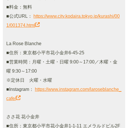
■料金：無料
■公式URL：
https://www.city.kodaira.tokyo.jp/kurashi/00
1/001374.html
La Rose Blanche
■住所：東京都小平市花小金井6-45-25
■営業時間：月曜・土曜・日曜 9:00～17:00／木曜・金
曜 9:30～17:00
※定休日 火曜・水曜
■Instagram：
https://www.instagram.com/laroseblanche_
cafe/
ささ花 花小金井
■住所：東京都小平市花小金井1-1-11 エメラルドビル2F