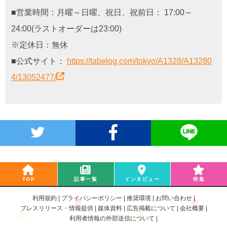
■営業時間：月曜～日曜、祝日、祝前日： 17:00～
24:00(ラストオーダーは23:00)
※定休日：無休
■公式サイト：
https://tabelog.com/tokyo/A1328/A13280
4/13052477/
TOP
記事一覧
インタビュー
特集
利用規約
プライバシーポリシー
推奨環境
お問い合わせ
プレスリリース・情報提供
媒体資料
広告掲載について
会社概要
利用者情報の外部送信について