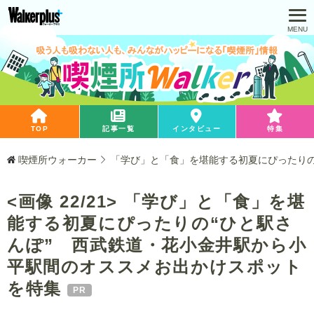
TOP
記事一覧
インタビュー
特集
喫煙所ウォーカー
「学び」と「食」を堪能する初夏にぴったりの
<画像 22/21> 「学び」と「食」を堪
能する初夏にぴったりの“ひと駅さ
んぽ” 西武鉄道・花小金井駅から小
平駅間のオススメお出かけスポット
を特集