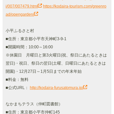
i/007/007479.html
https://kodaira-tourism.com/greenro
ad/opengarden/
小平ふるさと村
■住所：東京都小平市天神町3-9-1
■開園時間：10:00～16:00
※休園日 月曜日と第3火曜日(祝、祭日にあたるときは
翌日)・祝日、祭日の翌日(土曜、日曜日にあたるときは
開園)・12月27日～1月5日までの年末年始
■料金：無料
■公式URL：
http://kodaira-furusatomura.jp/
なかまちテラス（仲町図書館）
■住所：東京都小平市仲町145