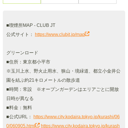
■喫煙所MAP - CLUB JT
公式サイト：
https://www.clubjt.jp/map
グリーンロード
■住所：東京都小平市
※玉川上水、野火止用水、狭山・境緑道、都立小金井公
園を結ぶ約21キロメートルの散歩道
■時間：常設 ※オープンガーデンはエリアごとに開放
日時が異なる
■料金：無料
■公式URL：
https://www.city.kodaira.tokyo.jp/kurashi/06
0/060905.html
https://www.city.kodaira.tokyo.jp/kurash