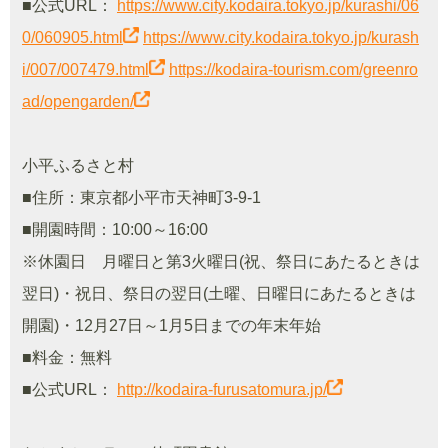
■公式URL：
https://www.city.kodaira.tokyo.jp/kurashi/06
0/060905.html
https://www.city.kodaira.tokyo.jp/kurash
i/007/007479.html
https://kodaira-tourism.com/greenro
ad/opengarden/
小平ふるさと村
■住所：東京都小平市天神町3-9-1
■開園時間：10:00～16:00
※休園日 月曜日と第3火曜日(祝、祭日にあたるときは
翌日)・祝日、祭日の翌日(土曜、日曜日にあたるときは
開園)・12月27日～1月5日までの年末年始
■料金：無料
■公式URL：
http://kodaira-furusatomura.jp/