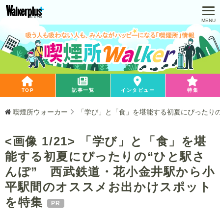
TOP
記事一覧
インタビュー
特集
喫煙所ウォーカー
「学び」と「食」を堪能する初夏にぴったりの
<画像 1/21> 「学び」と「食」を堪
能する初夏にぴったりの“ひと駅さ
んぽ” 西武鉄道・花小金井駅から小
平駅間のオススメお出かけスポット
を特集