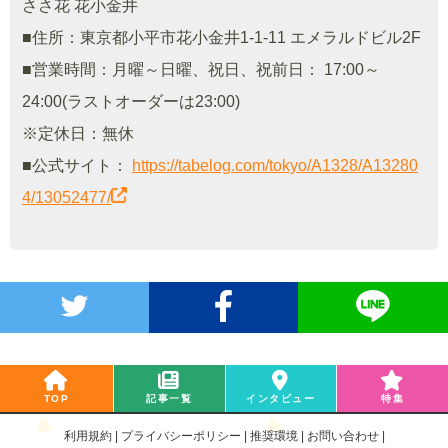
ささ花 花小金井
■住所：東京都小平市花小金井1-1-11 エメラルドビル2F
■営業時間：月曜～日曜、祝日、祝前日： 17:00～
24:00(ラストオーダーは23:00)
※定休日：無休
■公式サイト：
https://tabelog.com/tokyo/A1328/A13280
4/13052477/
TOP
記事一覧
インタビュー
特集
利用規約
プライバシーポリシー
推奨環境
お問い合わせ