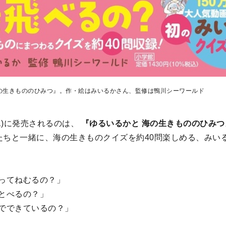
の生きもののひみつ』。作・絵はみいるかさん、監修は鴨川シーワールド
(水)に発売されるのは、
『ゆるいるかと 海の生きもののひみつ』
ちと一緒に、海の生きものクイズを約40問楽しめる、みい
ってねむるの？」
とべるの？」
でできているの？」