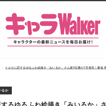
S
イルカに恋するゆるふわ絵描き「みいるか」さん新刊2冊が7月発売！幕張 
いるか
恋するゆるふわ絵描き「みいるか」さ