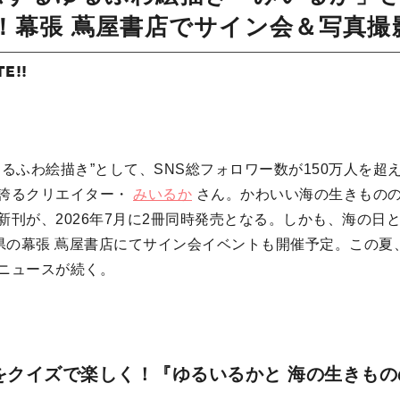
！幕張 蔦屋書店でサイン会＆写真撮
TE!!
ゆるふわ絵描き”として、SNS総フォロワー数が150万人を超
誇るクリエイター・
みいるか
さん。かわいい海の生きもの
刊が、2026年7月に2冊同時発売となる。しかも、海の日とな
葉県の幕張 蔦屋書店にてサイン会イベントも開催予定。この夏
ニュースが続く。
”をクイズで楽しく！『ゆるいるかと 海の生きも