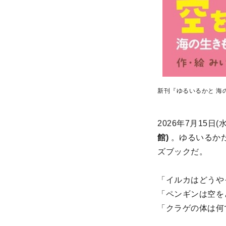
新刊『ゆるいるかと 海
2026年7月15日
館)
。ゆるいるかた
ズブックだ。
「イルカはどうや
「ペンギンは空を
「クラゲの体は何