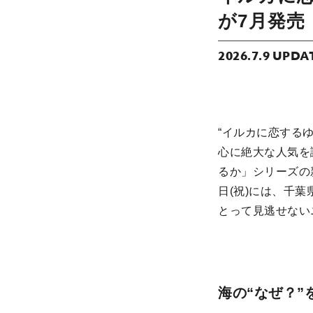
が7月発売
2026.7.9 UPDA
“イルカに恋する
心に絶大な人気を
るか」シリーズの新
日(祝)には、千
とって見逃せない
海の“なぜ？