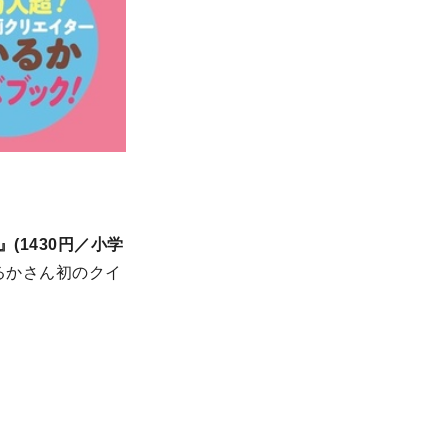
(1430円／小学
るかさん初のクイ