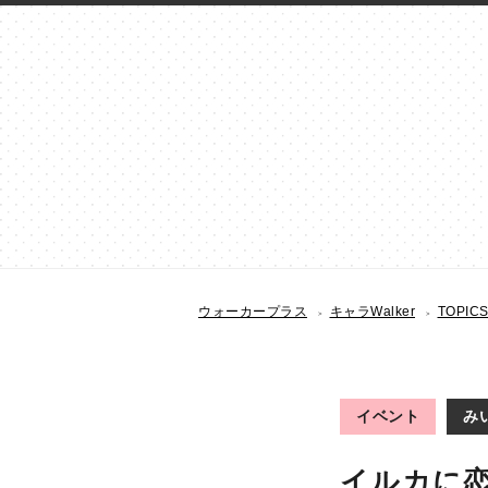
ウォーカープラス
キャラWalker
TOPIC
イベント
み
イルカに