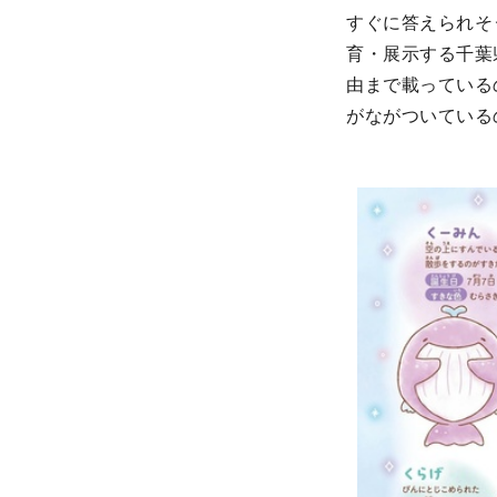
すぐに答えられそ
育・展示する千葉
由まで載っている
がながついている