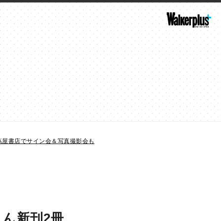
蔦屋書店でサイン会＆写真撮影会も
ん新刊2冊