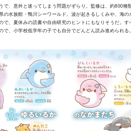
うで、意外と迷ってしまう問題がずらり。監修は、約800種
県の水族館・鴨川シーワールド。波が起きるしくみや、海の
ので、夏休みの読書や自由研究のヒントにもなりそうだ。す
ので、小学校低学年の子でも自分でどんどん読み進められる