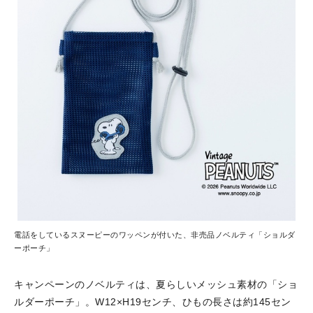
電話をしているスヌーピーのワッペンが付いた、非売品ノベルティ「ショルダ
ーポーチ」
キャンペーンのノベルティは、夏らしいメッシュ素材の「ショ
ルダーポーチ」。W12×H19センチ、ひもの長さは約145セン