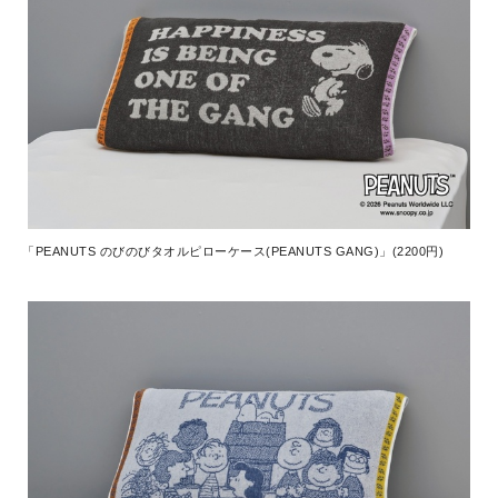
「PEANUTS のびのびタオルピローケース(PEANUTS GANG)」(2200円)