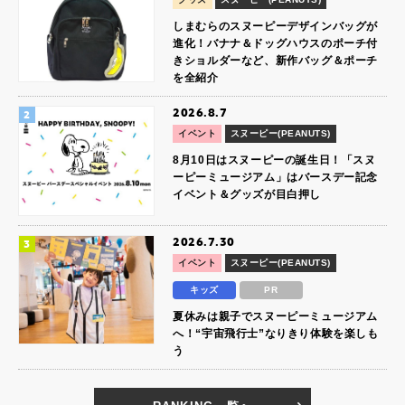
しまむらのスヌーピーデザインバッグが
進化！バナナ＆ドッグハウスのポーチ付
きショルダーなど、新作バッグ＆ポーチ
を全紹介
2026.8.7
イベント
スヌーピー(PEANUTS)
8月10日はスヌーピーの誕生日！「スヌ
ーピーミュージアム」はバースデー記念
イベント＆グッズが目白押し
2026.7.30
イベント
スヌーピー(PEANUTS)
キッズ
PR
夏休みは親子でスヌーピーミュージアム
へ！“宇宙飛行士”なりきり体験を楽しも
う