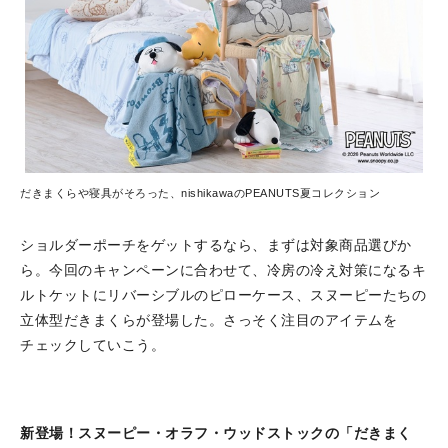
だきまくらや寝具がそろった、nishikawaのPEANUTS夏コレクション
ショルダーポーチをゲットするなら、まずは対象商品選びか
ら。今回のキャンペーンに合わせて、冷房の冷え対策になるキ
ルトケットにリバーシブルのピローケース、スヌーピーたちの
立体型だきまくらが登場した。さっそく注目のアイテムを
チェックしていこう。
新登場！スヌーピー・オラフ・ウッドストックの「だきまく