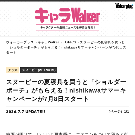
ウォーカープラス
キャラWalker
TOPICS
スヌーピーの夏寝具を買うと
「ショルダーポーチ」がもらえる！nishikawaサマーキャンペーンが7月8日ス
タート
グッズ
スヌーピー(PEANUTS)
スヌーピーの夏寝具を買うと「ショルダー
ポーチ」がもらえる！nishikawaサマーキ
ャンペーンが7月8日スタート
2026.7.7 UPDATE!!
（ページ）1/1
梅雨が明けて、いよいよ夏本番に。エアコンをつけて寝ると朝