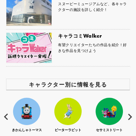
スヌーピーミュージアムなど、各キャラ
クターの施設を詳しく紹介！
キャラコミWalker
有望クリエイターたちの作品を紹介！好
きな作品を見つけよう
キャラクター別に情報を見る
S)
きかんしゃトーマス
ピーターラビット
セサミストリート