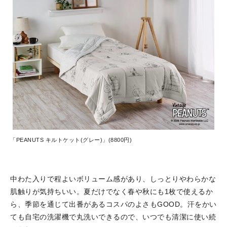
「PEANUTS キルトケット(グレー)」(8800円)
中わた入りで程よいボリューム感があり、しっとりやわらかな
肌触りが気持ちいい。夏だけでなく春や秋にも1枚で使えるか
ら、季節を通じて出番があるコスパのよさもGOOD。汗をかい
ても自宅の洗濯機で丸洗いできるので、いつでも清潔に使い続