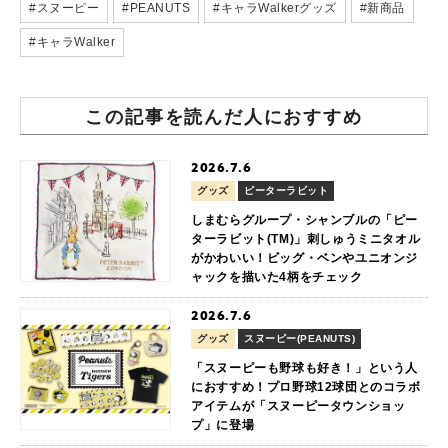
#スヌーピー
#PEANUTS
#キャラWalkerグッズ
#新商品
#キャラWalker
この記事を読んだ人におすすめ
2026.7.6
グッズ
ピーターラビット
しまむらグループ・シャンブルの「ピー
ターラビット(TM)」刺しゅうミニタオル
がかわいい！ビッグ・ベンやユニオンジ
ャックを描いた4柄をチェック
2026.7.6
グッズ
スヌーピー(PEANUTS)
「スヌーピーも野球も好き！」という人
におすすめ！プロ野球12球団とのコラボ
アイテムが「スヌーピータウンショッ
プ」に登場