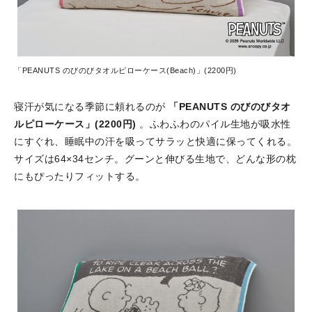
「PEANUTS のびのびタオルピローケース(Beach)」(2200円)
寝汗が気になる季節に頼れるのが
「PEANUTS のびのびタオ
ルピローケース」(2200円)
。ふわふわのパイル生地が吸水性
にすぐれ、睡眠中の汗を吸ってサラッと快適に保ってくれる。
サイズは64×34センチ。グーンと伸びる生地で、どんな形の枕
にもぴったりフィットする。