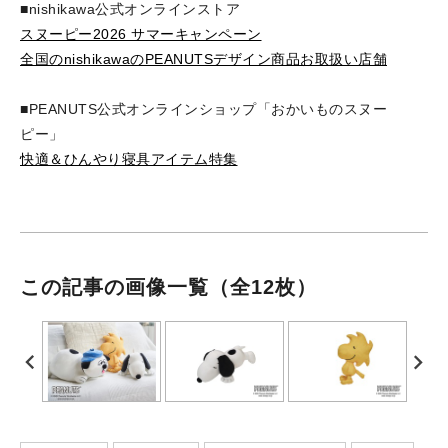
■nishikawa公式オンラインストア
スヌーピー2026 サマーキャンペーン
全国のnishikawaのPEANUTSデザイン商品お取扱い店舗
■PEANUTS公式オンラインショップ「おかいものスヌー
ピー」
快適＆ひんやり寝具アイテム特集
この記事の画像一覧
（全12枚）