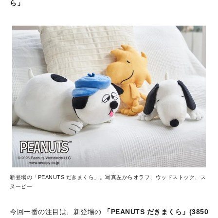
ら」
新登場の「PEANUTS だきまくら」。写真左からオラフ、ウッドストック、ス
ヌーピー
今回一番の注目は、新登場の
「PEANUTS だきまくら」(3850