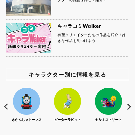
クターの施設を詳しく紹介！
キャラコミWalker
有望クリエイターたちの作品を紹介！好
きな作品を見つけよう
キャラクター別に情報を見る
S)
きかんしゃトーマス
ピーターラビット
セサミストリート