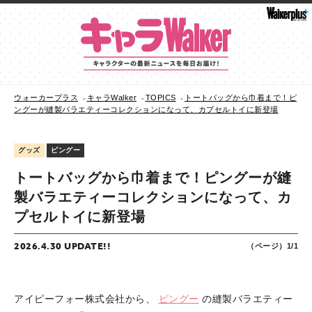
ウォーカープラス
キャラWalker
TOPICS
トートバッグから巾着まで！ピ
ングーが縫製バラエティーコレクションになって、カプセルトイに新登場
グッズ
ピングー
トートバッグから巾着まで！ピングーが縫
製バラエティーコレクションになって、カ
プセルトイに新登場
2026.4.30 UPDATE!!
（ページ）1/1
アイピーフォー株式会社から、
ピングー
の縫製バラエティー