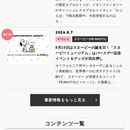
の限定カプセルトイが、イオンファンタジー
のキャッシュレスカプセルトイマシン「かぷ
えぼ」で順次展開中。今回登場するのは、
カ…
2026.8.7
NEW
イベント
スヌーピー(PEANUTS)
8月10日はスヌーピーの誕生日！「スヌ
ーピーミュージアム」はバースデー記念
イベント＆グッズが目白押し
カリフォルニア州サンタローザにあるシュル
ツ美術館の、世界唯一の公式サテライト(分
館)で、 スヌーピー が登場するコミック
「PEANUTS(ピーナッツ)」の貴重な…
最新情報をもっと見る
コンテンツ一覧