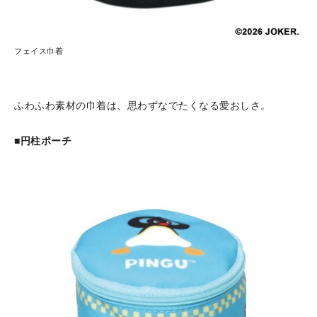
フェイス巾着
ふわふわ素材の巾着は、思わずなでたくなる愛おしさ。
■円柱ポーチ