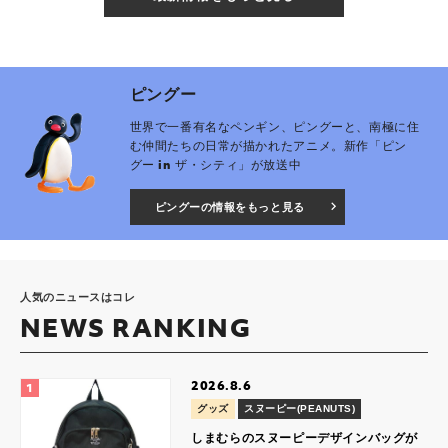
ピングー
世界で一番有名なペンギン、ピングーと、南極に住
む仲間たちの日常が描かれたアニメ。新作「ピン
グー in ザ・シティ」が放送中
ピングーの情報をもっと見る
人気のニュースはコレ
NEWS RANKING
2026.8.6
グッズ
スヌーピー(PEANUTS)
しまむらのスヌーピーデザインバッグが