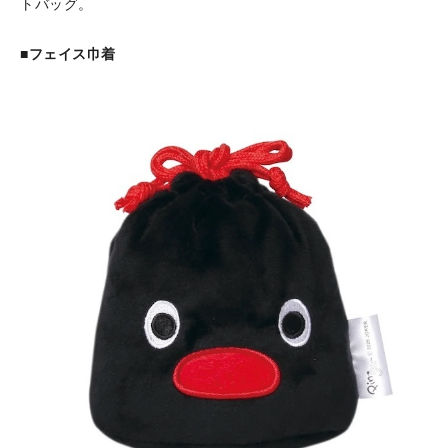
トバッグ。
■フェイス巾着