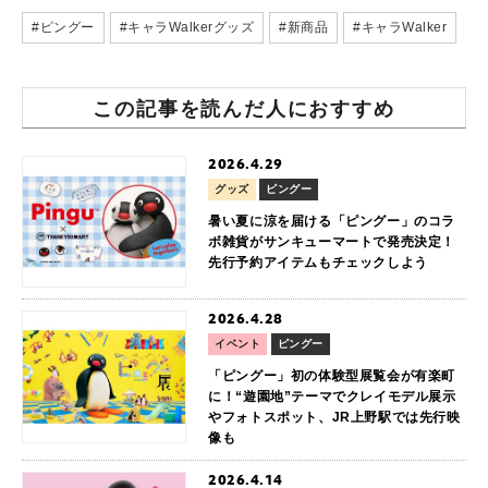
#ピングー
#キャラWalkerグッズ
#新商品
#キャラWalker
この記事を読んだ人におすすめ
2026.4.29
グッズ
ピングー
暑い夏に涼を届ける「ピングー」のコラ
ボ雑貨がサンキューマートで発売決定！
先行予約アイテムもチェックしよう
2026.4.28
イベント
ピングー
「ピングー」初の体験型展覧会が有楽町
に！“遊園地”テーマでクレイモデル展示
やフォトスポット、JR上野駅では先行映
像も
2026.4.14