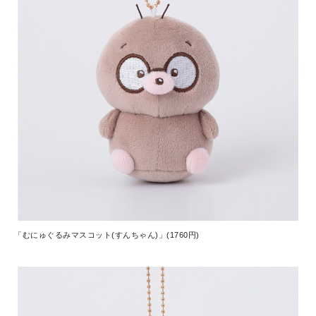
「むにゅぐるみマスコット(すんちゃん)」(1760円)