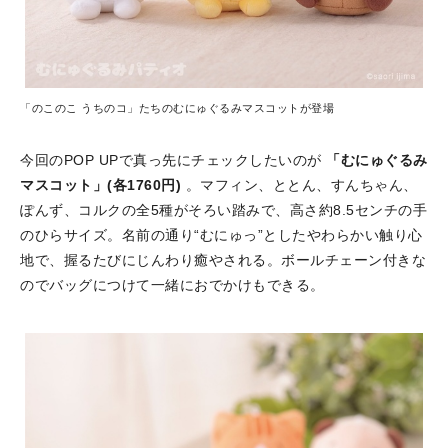
「のこのこ うちのコ」たちのむにゅぐるみマスコットが登場
今回のPOP UPで真っ先にチェックしたいのが
「むにゅぐるみ
マスコット」(各1760円)
。マフィン、ととん、すんちゃん、
ぽんず、コルクの全5種がそろい踏みで、高さ約8.5センチの手
のひらサイズ。名前の通り“むにゅっ”としたやわらかい触り心
地で、握るたびにじんわり癒やされる。ボールチェーン付きな
のでバッグにつけて一緒におでかけもできる。