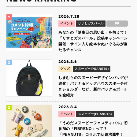
2026.7.28
イベント
リサとガスパール
PR
あなたの「誕生日の思い出」を教えて！
「リサとガスパール」投稿キャンペーン
開催、サイン入り絵本やぬいぐるみが当
たるチャンス
2026.8.6
グッズ
スヌーピー(PEANUTS)
しまむらのスヌーピーデザインバッグが
進化！バナナ＆ドッグハウスのポーチ付
きショルダーなど、新作バッグ＆ポーチ
を全紹介
2026.8.4
イベント
スヌーピー(PEANUTS)
「うめだスヌーピーフェスティバル」初
参加の「FIBRENO」って？
「PEANUTS」コラボで話題沸騰中！