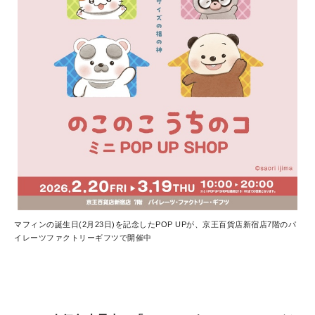
マフィンの誕生日(2月23日)を記念したPOP UPが、京王百貨店新宿店7階のパ
イレーツファクトリーギフツで開催中