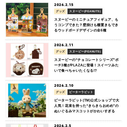
2026.2.15
グッズ
スヌーピー(PEANUTS)
スヌーピーのミニチュアフィギュア、も
うコンプできた？壁掛けも棚置きもでき
るウッドボードデザインの全6種
2026.2.11
グッズ
スヌーピー(PEANUTS)
スヌーピーの“チョコレートシリーズ”ポ
ーチ3種がPLAZAに登場！スイーツみた
いで食べちゃいたくなる!?
2026.2.10
グッズ
ピーターラビット
ピーターラビット(TM)公式ショップで大
人気！花束を持った“きらきらおめめ”の
ぬいぐるみマスコットがかわいすぎる
2026.2.5