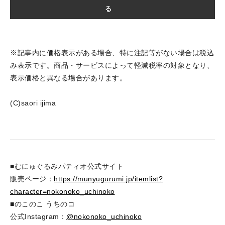
る
※記事内に価格表示がある場合、特に注記等がない場合は税込
み表示です。商品・サービスによって軽減税率の対象となり、
表示価格と異なる場合があります。
(C)saori ijima
■むにゅぐるみパティオ公式サイト
販売ページ：
https://munyugurumi.jp/itemlist?
character=nokonoko_uchinoko
■のこのこ うちのコ
公式Instagram：
@nokonoko_uchinoko