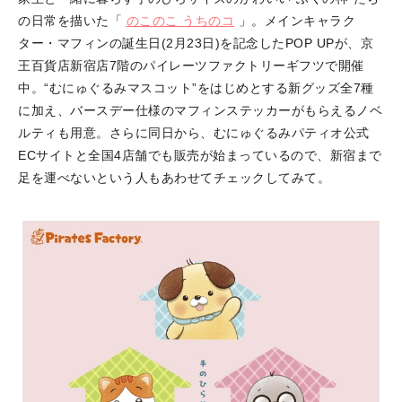
の日常を描いた「
のこのこ うちのコ
」。メインキャラク
ター・マフィンの誕生日(2月23日)を記念したPOP UPが、京
王百貨店新宿店7階のパイレーツファクトリーギフツで開催
中。“むにゅぐるみマスコット”をはじめとする新グッズ全7種
に加え、バースデー仕様のマフィンステッカーがもらえるノベ
ルティも用意。さらに同日から、むにゅぐるみパティオ公式
ECサイトと全国4店舗でも販売が始まっているので、新宿まで
足を運べないという人もあわせてチェックしてみて。