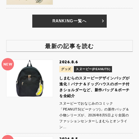
RANKING一覧へ
最新の記事を読む
2026.8.6
NEW
グッズ
スヌーピー(PEANUTS)
しまむらのスヌーピーデザインバッグが
進化！バナナ＆ドッグハウスのポーチ付
きショルダーなど、新作バッグ＆ポーチ
を全紹介
スヌーピーでおなじみのコミック
「PEANUTS(ピーナッツ)」の新作バッグ＆
小物シリーズが、2026年8月5日より全国の
ファッションセンターしまむらとオンライ
ン…
2026.8.5