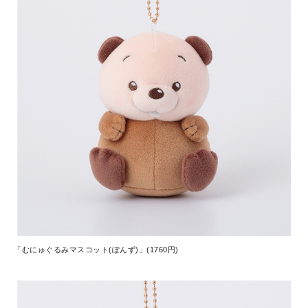
「むにゅぐるみマスコット(ぽんず)」(1760円)