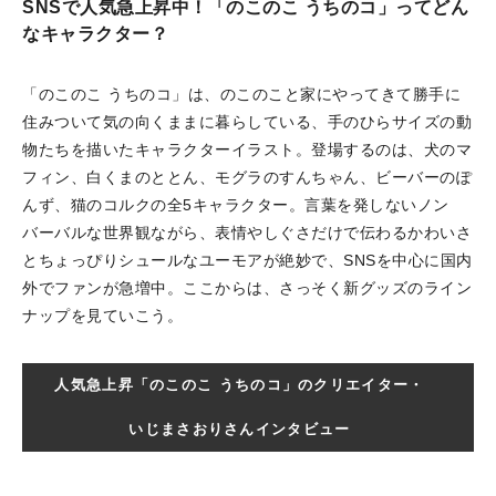
SNSで人気急上昇中！「のこのこ うちのコ」ってどん
なキャラクター？
「のこのこ うちのコ」は、のこのこと家にやってきて勝手に
住みついて気の向くままに暮らしている、手のひらサイズの動
物たちを描いたキャラクターイラスト。登場するのは、犬のマ
フィン、白くまのととん、モグラのすんちゃん、ビーバーのぽ
んず、猫のコルクの全5キャラクター。言葉を発しないノン
バーバルな世界観ながら、表情やしぐさだけで伝わるかわいさ
とちょっぴりシュールなユーモアが絶妙で、SNSを中心に国内
外でファンが急増中。ここからは、さっそく新グッズのライン
ナップを見ていこう。
人気急上昇「のこのこ うちのコ」のクリエイター・
いじまさおりさんインタビュー