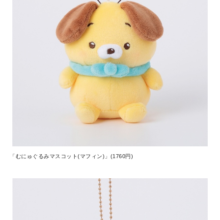
「むにゅぐるみマスコット(マフィン)」(1760円)