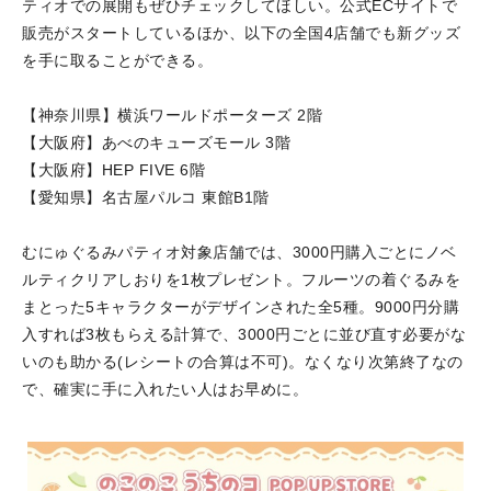
ティオでの展開もぜひチェックしてほしい。公式ECサイトで
販売がスタートしているほか、以下の全国4店舗でも新グッズ
を手に取ることができる。
【神奈川県】横浜ワールドポーターズ 2階
【大阪府】あべのキューズモール 3階
【大阪府】HEP FIVE 6階
【愛知県】名古屋パルコ 東館B1階
むにゅぐるみパティオ対象店舗では、3000円購入ごとにノベ
ルティクリアしおりを1枚プレゼント。フルーツの着ぐるみを
まとった5キャラクターがデザインされた全5種。9000円分購
入すれば3枚もらえる計算で、3000円ごとに並び直す必要がな
いのも助かる(レシートの合算は不可)。なくなり次第終了なの
で、確実に手に入れたい人はお早めに。