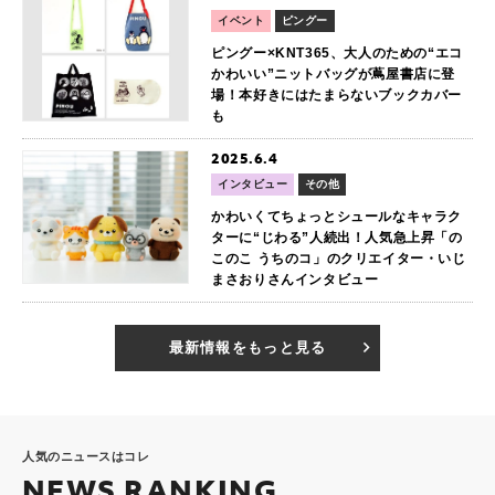
イベント
ピングー
ピングー×KNT365、大人のための“エコ
かわいい”ニットバッグが蔦屋書店に登
場！本好きにはたまらないブックカバー
も
2025.6.4
インタビュー
その他
かわいくてちょっとシュールなキャラク
ターに“じわる”人続出！人気急上昇「の
このこ うちのコ」のクリエイター・いじ
まさおりさんインタビュー
最新情報をもっと見る
人気のニュースはコレ
NEWS RANKING