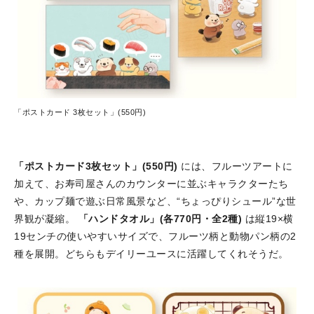
「ポストカード 3枚セット」(550円)
「ポストカード3枚セット」(550円)
には、フルーツアートに
加えて、お寿司屋さんのカウンターに並ぶキャラクターたち
や、カップ麺で遊ぶ日常風景など、“ちょっぴりシュール”な世
界観が凝縮。
「ハンドタオル」(各770円・全2種)
は縦19×横
19センチの使いやすいサイズで、フルーツ柄と動物パン柄の2
種を展開。どちらもデイリーユースに活躍してくれそうだ。