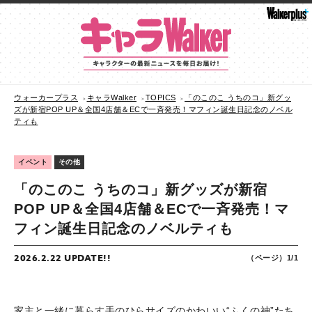
ウォーカープラス
キャラWalker
TOPICS
「のこのこ うちのコ」新グッ
ズが新宿POP UP＆全国4店舗＆ECで一斉発売！マフィン誕生日記念のノベル
ティも
イベント
その他
「のこのこ うちのコ」新グッズが新宿
POP UP＆全国4店舗＆ECで一斉発売！マ
フィン誕生日記念のノベルティも
2026.2.22 UPDATE!!
（ページ）1/1
家主と一緒に暮らす手のひらサイズのかわいい“ふくの神”たち