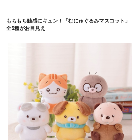
もちもち触感にキュン！「むにゅぐるみマスコット」
全5種がお目見え