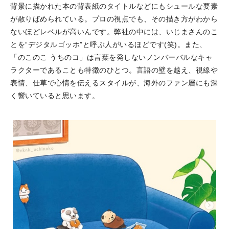
背景に描かれた本の背表紙のタイトルなどにもシュールな要素
が散りばめられている。プロの視点でも、その描き方がわから
ないほどレベルが高いんです。弊社の中には、いじまさんのこ
とを“デジタルゴッホ”と呼ぶ人がいるほどです(笑)。また、
「のこのこ うちのコ」は言葉を発しないノンバーバルなキャ
ラクターであることも特徴のひとつ。言語の壁を越え、視線や
表情、仕草で心情を伝えるスタイルが、海外のファン層にも深
く響いていると思います。