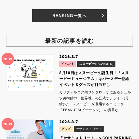
RANKING一覧へ
最新の記事を読む
2026.8.7
NEW
イベント
スヌーピー(PEANUTS)
8月10日はスヌーピーの誕生日！「スヌ
ーピーミュージアム」はバースデー記念
イベント＆グッズが目白押し
カリフォルニア州サンタローザにあるシュル
ツ美術館の、世界唯一の公式サテライト(分
館)で、 スヌーピー が登場するコミック
「PEANUTS(ピーナッツ)」の貴重な…
2026.8.7
NEW
グッズ
セサミストリート
「セサミストリート」をCOIN PARKING