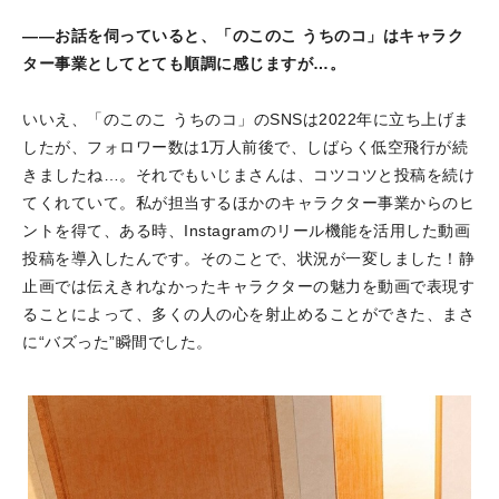
――お話を伺っていると、「のこのこ うちのコ」はキャラク
ター事業としてとても順調に感じますが…。
いいえ、「のこのこ うちのコ」のSNSは2022年に立ち上げま
したが、フォロワー数は1万人前後で、しばらく低空飛行が続
きましたね…。それでもいじまさんは、コツコツと投稿を続け
てくれていて。私が担当するほかのキャラクター事業からのヒ
ントを得て、ある時、Instagramのリール機能を活用した動画
投稿を導入したんです。そのことで、状況が一変しました！静
止画では伝えきれなかったキャラクターの魅力を動画で表現す
ることによって、多くの人の心を射止めることができた、まさ
に“バズった”瞬間でした。