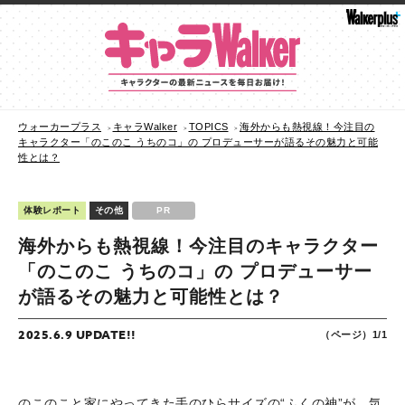
ウォーカープラス
キャラWalker
TOPICS
海外からも熱視線！今注目の
キャラクター「のこのこ うちのコ」の プロデューサーが語るその魅力と可能
性とは？
体験レポート
その他
PR
海外からも熱視線！今注目のキャラクター
「のこのこ うちのコ」の プロデューサー
が語るその魅力と可能性とは？
2025.6.9 UPDATE!!
（ページ）1/1
のこのこと家にやってきた手のひらサイズの“ふくの神”が、気