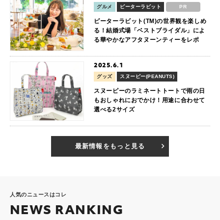
グルメ
ピーターラビット
PR
ピーターラビット(TM)の世界観を楽しめ
る！結婚式場「ベストブライダル」によ
る華やかなアフタヌーンティーをレポ
2025.6.1
グッズ
スヌーピー(PEANUTS)
スヌーピーのラミネートトートで雨の日
もおしゃれにおでかけ！用途に合わせて
選べる2サイズ
最新情報をもっと見る
人気のニュースはコレ
NEWS RANKING