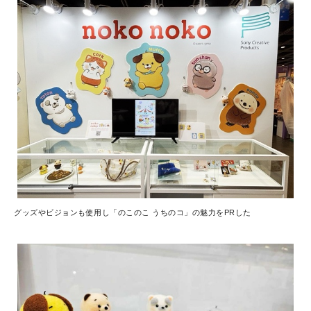
グッズやビジョンも使用し「のこのこ うちのコ」の魅力をPRした