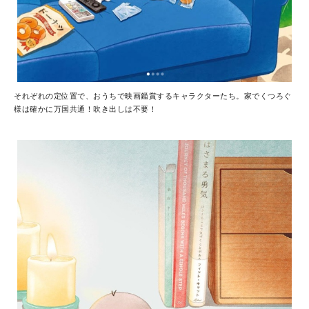
それぞれの定位置で、おうちで映画鑑賞するキャラクターたち。家でくつろぐ
様は確かに万国共通！吹き出しは不要！