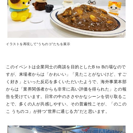
イラストを再現して“うちのコ”たちを展示
このイベントは企業同士の商談を目的としたB to Bの場なので
すが、来場者からは「かわいい」「見たことがないけど、すご
く好き」といった反応を多くいただいたようで、海外事業本部
からは「業界関係者からも非常に高い評価を得られた」との報
告を受けています。日常の中のささやかなシーンを切り取るこ
とで、多くの人が共感しやすい、その普遍性こそが、「のこの
こ うちのコ」が持つ“世界に通じる力”だと思います。