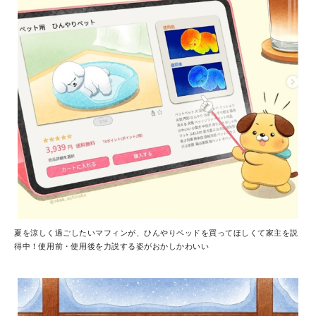
夏を涼しく過ごしたいマフィンが、ひんやりベッドを買ってほしくて家主を説
得中！使用前・使用後を力説する姿がおかしかわいい