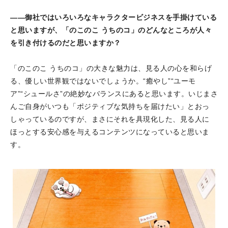
――御社ではいろいろなキャラクタービジネスを手掛けている
と思いますが、「のこのこ うちのコ」のどんなところが人々
を引き付けるのだと思いますか？
「のこのこ うちのコ」の大きな魅力は、見る人の心を和らげ
る、優しい世界観ではないでしょうか。“癒やし”“ユーモ
ア”“シュールさ”の絶妙なバランスにあると思います。いじまさ
んご自身がいつも「ポジティブな気持ちを届けたい」とおっ
しゃっているのですが、まさにそれを具現化した、見る人に
ほっとする安心感を与えるコンテンツになっていると思いま
す。