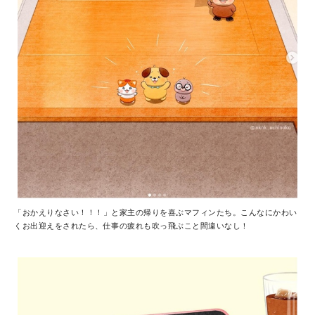
「おかえりなさい！！！」と家主の帰りを喜ぶマフィンたち。こんなにかわい
くお出迎えをされたら、仕事の疲れも吹っ飛ぶこと間違いなし！