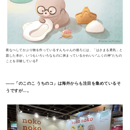
夜なべしてかぶり物を作っているすんちゃんの後ろには、「はさまる勇気」と
題した本が。いつもいろいろなものに挟まっているかわいい“ふくの神”たちの
ことを示唆している⁉
――「のこのこ うちのコ」は海外からも注目を集めているそ
うですが…。