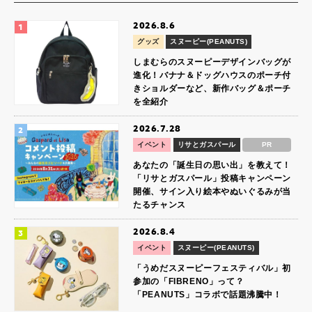
2026.8.6
グッズ
スヌーピー(PEANUTS)
しまむらのスヌーピーデザインバッグが
進化！バナナ＆ドッグハウスのポーチ付
きショルダーなど、新作バッグ＆ポーチ
を全紹介
2026.7.28
イベント
リサとガスパール
PR
あなたの「誕生日の思い出」を教えて！
「リサとガスパール」投稿キャンペーン
開催、サイン入り絵本やぬいぐるみが当
たるチャンス
2026.8.4
イベント
スヌーピー(PEANUTS)
「うめだスヌーピーフェスティバル」初
参加の「FIBRENO」って？
「PEANUTS」コラボで話題沸騰中！