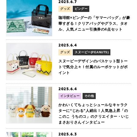
2025.6.7
グッズ
ピングー
珈琲館×ピングーの「サマーバッグ」が豪
華すぎる！クリアバッグやグラス、タオ
ル、人気メニュー引換券の4点セット
2025.6.4
グッズ
スヌーピー(PEANUTS)
スヌーピーデザインのバスケット型トー
トで気分上々！付属のルーポケットがポ
イント
2025.6.4
インタビュー
その他
かわいくてちょっとシュールなキャラク
ターに“じわる”人続出！人気急上昇「の
このこ うちのコ」のクリエイター・いじ
まさおりさんインタビュー
2025.6.3