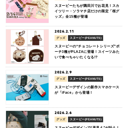
スヌーピーたちが隅田川でお花見！スカ
イツリー・ソラマチ店だけの限定「桜グ
ッズ」全15種が登場
2026.2.11
グッズ
スヌーピー(PEANUTS)
スヌーピーの“チョコレートシリーズ”ポ
ーチ3種がPLAZAに登場！スイーツみた
いで食べちゃいたくなる!?
2026.2.9
グッズ
スヌーピー(PEANUTS)
スヌーピーデザインの新作スマホケース
が「iFace」から登場！
2026.2.6
グッズ
スヌーピー(PEANUTS)
スヌーピーデザインで“高見え”が叶う！