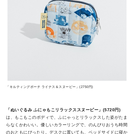
「キルティングポーチ ライナス＆スヌーピー」(2750円)
「ぬいぐるみ ふにゃもこリラックススヌーピー」(5720円)
は、もこもこのボディで、ふにゃっとリラックスした姿がたま
らなくかわいい。優しいカラーリングで、のんびりおうち時間
のおともにぴったり。デスクに置いても、ベッドサイドに寝か