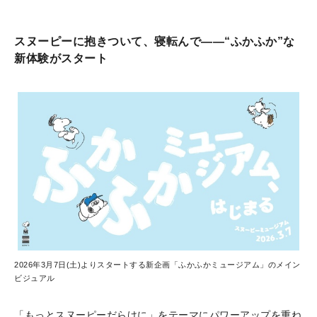
スヌーピーに抱きついて、寝転んで——“ふかふか”な
新体験がスタート
2026年3月7日(土)よりスタートする新企画「ふかふかミュージアム」のメイン
ビジュアル
「もっとスヌーピーだらけに」をテーマにパワーアップを重ね