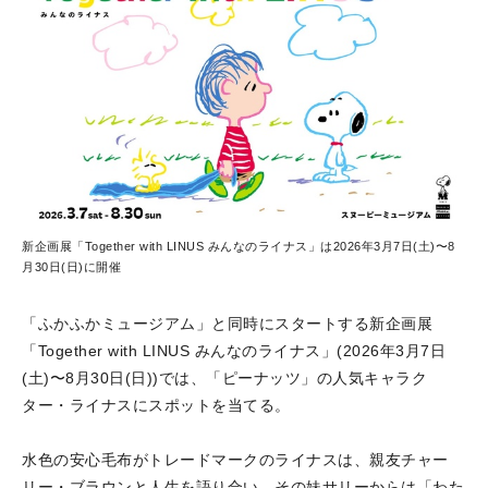
新企画展「Together with LINUS みんなのライナス」は2026年3月7日(土)〜8
月30日(日)に開催
「ふかふかミュージアム」と同時にスタートする新企画展
「Together with LINUS みんなのライナス」(2026年3月7日
(土)〜8月30日(日))では、「ピーナッツ」の人気キャラク
ター・ライナスにスポットを当てる。
水色の安心毛布がトレードマークのライナスは、親友チャー
リー・ブラウンと人生を語り合い、その妹サリーからは「わた