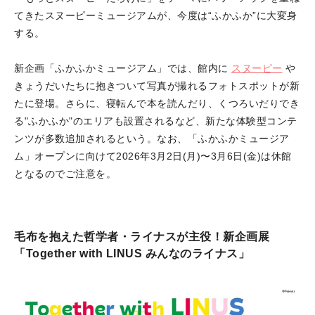
てきたスヌーピーミュージアムが、今度は“ふかふか”に大変身
する。
新企画「ふかふかミュージアム」では、館内に
スヌーピー
や
きょうだいたちに抱きついて写真が撮れるフォトスポットが新
たに登場。さらに、寝転んで本を読んだり、くつろいだりでき
る"ふかふか"のエリアも設置されるなど、新たな体験型コンテ
ンツが多数追加されるという。なお、「ふかふかミュージア
ム」オープンに向けて2026年3月2日(月)〜3月6日(金)は休館
となるのでご注意を。
毛布を抱えた哲学者・ライナスが主役！新企画展
「Together with LINUS みんなのライナス」