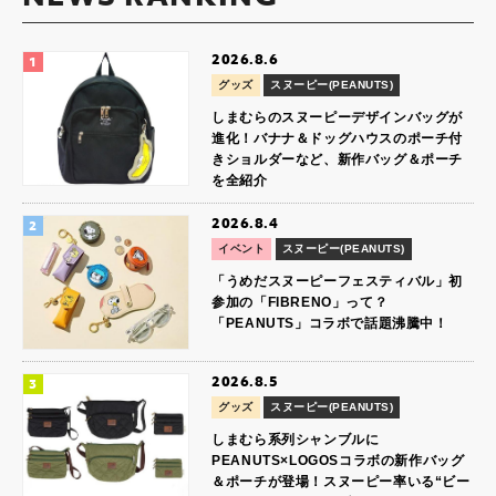
2026.8.6
グッズ
スヌーピー(PEANUTS)
しまむらのスヌーピーデザインバッグが
進化！バナナ＆ドッグハウスのポーチ付
きショルダーなど、新作バッグ＆ポーチ
を全紹介
2026.8.4
イベント
スヌーピー(PEANUTS)
「うめだスヌーピーフェスティバル」初
参加の「FIBRENO」って？
「PEANUTS」コラボで話題沸騰中！
2026.8.5
グッズ
スヌーピー(PEANUTS)
しまむら系列シャンブルに
PEANUTS×LOGOSコラボの新作バッグ
＆ポーチが登場！スヌーピー率いる“ビー