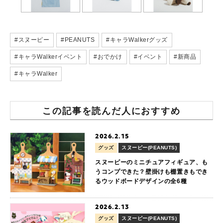
#スヌーピー
#PEANUTS
#キャラWalkerグッズ
#キャラWalkerイベント
#おでかけ
#イベント
#新商品
#キャラWalker
この記事を読んだ人におすすめ
2026.2.15
グッズ
スヌーピー(PEANUTS)
スヌーピーのミニチュアフィギュア、も
うコンプできた？壁掛けも棚置きもでき
るウッドボードデザインの全6種
2026.2.13
グッズ
スヌーピー(PEANUTS)