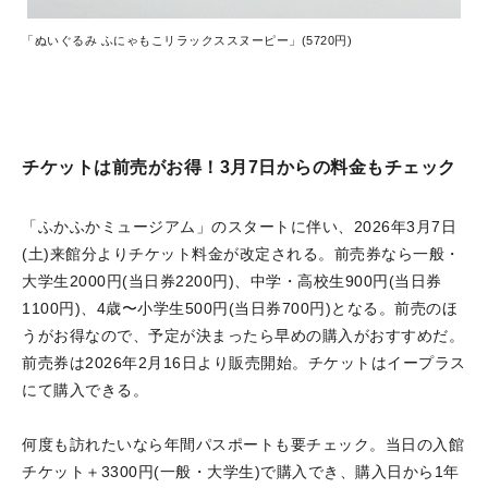
「ぬいぐるみ ふにゃもこリラックススヌーピー」(5720円)
チケットは前売がお得！3月7日からの料金もチェック
「ふかふかミュージアム」のスタートに伴い、2026年3月7日
(土)来館分よりチケット料金が改定される。前売券なら一般・
大学生2000円(当日券2200円)、中学・高校生900円(当日券
1100円)、4歳〜小学生500円(当日券700円)となる。前売のほ
うがお得なので、予定が決まったら早めの購入がおすすめだ。
前売券は2026年2月16日より販売開始。チケットはイープラス
にて購入できる。
何度も訪れたいなら年間パスポートも要チェック。当日の入館
チケット＋3300円(一般・大学生)で購入でき、購入日から1年