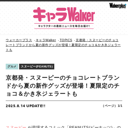
ウォーカープラス
キャラWalker
TOPICS
京都発・スヌーピーのチョコ
レートブランドから夏の新作グッズが登場！夏限定のチョコ＆かき氷ジェラー
トも
グルメ
スヌーピー(PEANUTS)
京都発・スヌーピーのチョコレートブラン
ドから夏の新作グッズが登場！夏限定のチ
ョコ＆かき氷ジェラートも
2025.8.14 UPDATE!!
（ページ）1/1
スヌーピー
が登場するコミック「PEANUTS(ピーナッツ)」の