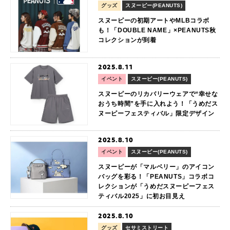
グッズ
スヌーピー(PEANUTS)
スヌーピーの初期アートやMLBコラボ
も！「DOUBLE NAME」×PEANUTS秋
コレクションが到着
2025.8.11
イベント
スヌーピー(PEANUTS)
スヌーピーのリカバリーウェアで“幸せな
おうち時間”を手に入れよう！「うめだス
ヌーピーフェスティバル」限定デザイン
2025.8.10
イベント
スヌーピー(PEANUTS)
スヌーピーが「マルベリー」のアイコン
バッグを彩る！「PEANUTS」コラボコ
レクションが「うめだスヌーピーフェス
ティバル2025」に初お目見え
2025.8.10
グッズ
セサミストリート