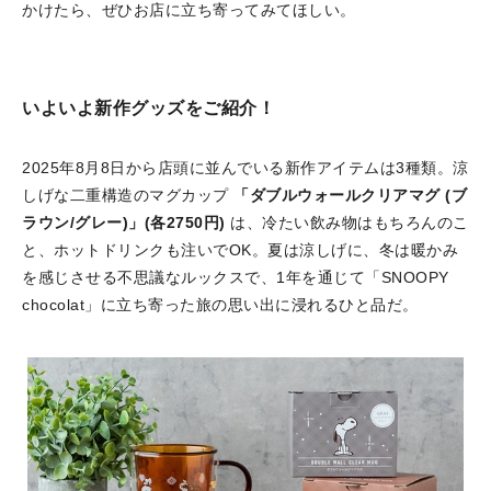
かけたら、ぜひお店に立ち寄ってみてほしい。
いよいよ新作グッズをご紹介！
2025年8月8日から店頭に並んでいる新作アイテムは3種類。涼
しげな二重構造のマグカップ
「ダブルウォールクリアマグ (ブ
ラウン/グレー)」(各2750円)
は、冷たい飲み物はもちろんのこ
と、ホットドリンクも注いでOK。夏は涼しげに、冬は暖かみ
を感じさせる不思議なルックスで、1年を通じて「SNOOPY
chocolat」に立ち寄った旅の思い出に浸れるひと品だ。