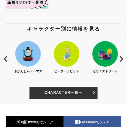
キャラクター別に情報を見る
S)
きかんしゃトーマス
ピーターラビット
セサミストリート
CHARACTER一覧へ
X(旧Twitter)でシェア
Facebookでシェア