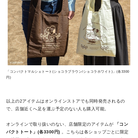
「コンパクトマルシェトート(ショコラブラウン/ショコラホワイト)」(各3300
円)
以上の2アイテムはオンラインストアでも同時発売されるの
で、店舗近くへ足を運ぶ予定のない人も購入可能。
オンラインで取り扱いのない、店舗限定のアイテムが
「コン
パクトトート」(各3300円)
。こちらは各ショップごとに限定