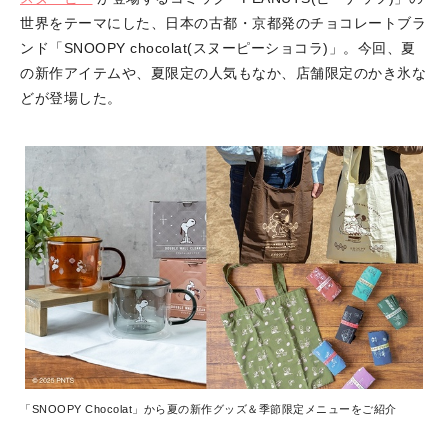
世界をテーマにした、日本の古都・京都発のチョコレートブラ
ンド「SNOOPY chocolat(スヌーピーショコラ)」。今回、夏
の新作アイテムや、夏限定の人気もなか、店舗限定のかき氷な
どが登場した。
「SNOOPY Chocolat」から夏の新作グッズ＆季節限定メニューをご紹介