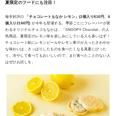
夏限定のフードにも注目！
毎年好評の
「チョコレートもなか レモン」(2個入り810円、6
個入り2160円)
が今年も登場する。季節ごとにフレーバーが変
わるオリジナルチョコもなかは、「SNOOPY Chocolat」の人
気商品。夏限定のレモン味を楽しみにしている人も多いはず！
チョコレート餡にレモンピールやレモン果汁が入ったさわやか
な味わいは、さっぱりしたものを食べたくなる真夏にぴった
り。冷やして食べてもおいしいので、まだ食べたことのない人
はぜひお試しを。