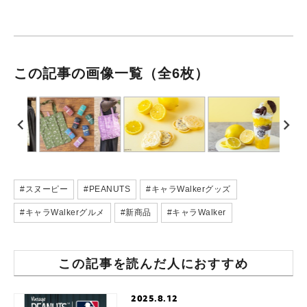
この記事の画像一覧
（全6枚）
#スヌーピー
#PEANUTS
#キャラWalkerグッズ
#キャラWalkerグルメ
#新商品
#キャラWalker
この記事を読んだ人におすすめ
2025.8.12