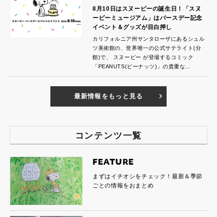
8月10日はスヌーピーの誕生日！「スヌ
ーピーミュージアム」はバースデー記念
イベント＆グッズが目白押し
カリフォルニア州サンタローザにあるシュル
ツ美術館の、世界唯一の公式サテライト(分
館)で、 スヌーピー が登場するコミック
「PEANUTS(ピーナッツ)」の貴重な…
最新情報をもっと見る
コンテンツ一覧
FEATURE
まずはイチオシをチェック！最新＆季節
ごとの情報をおまとめ