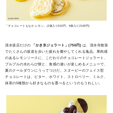
「チョコレートもなか レモン」(2個入り810円、6個入り2160円)
清水坂店だけの
「かき氷ジェラート」(756円)
は、清水寺散策
でたくさんの坂道を歩いた疲れを癒やしてくれる逸品。果肉感
のあるレモンソースに、こだわりのチョコレートジェラート、
プルプルの水わらび餅と、食感の違いが楽しめるメニューで、
夏のクールダウンにうってつけだ。スヌーピーのフェイス型
チョコレートは、ビター、ホワイト、ストロベリー、ミルク、
抹茶の5種類から好きなものを選べるというのもうれしい。