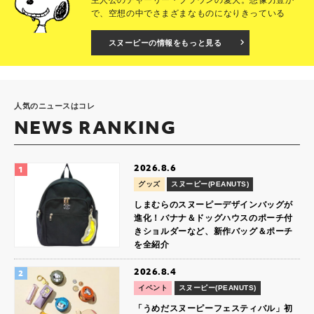
で、空想の中でさまざまなものになりきっている
スヌーピーの情報をもっと見る
人気のニュースはコレ
NEWS RANKING
2026.8.6
グッズ
スヌーピー(PEANUTS)
しまむらのスヌーピーデザインバッグが
進化！バナナ＆ドッグハウスのポーチ付
きショルダーなど、新作バッグ＆ポーチ
を全紹介
2026.8.4
イベント
スヌーピー(PEANUTS)
「うめだスヌーピーフェスティバル」初