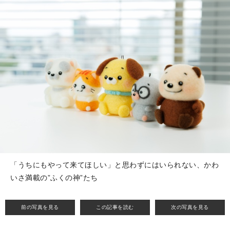
「うちにもやって来てほしい」と思わずにはいられない、かわ
いさ満載の”ふくの神”たち
前の写真を見る
この記事を読む
次の写真を見る