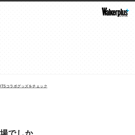
UTSコラボグッズをチェック
会場でしか