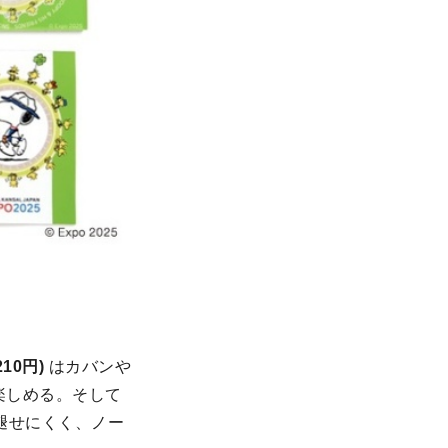
10円)
はカバンや
楽しめる。そして
褪せにくく、ノー