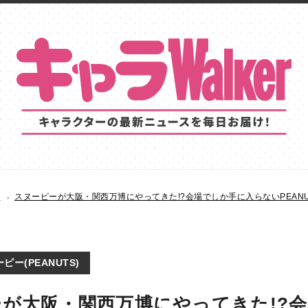
S
スヌーピーが大阪・関西万博にやってきた!?会場でしか手に入らないPEAN
ピー(PEANUTS)
が大阪・関西万博にやってきた!?