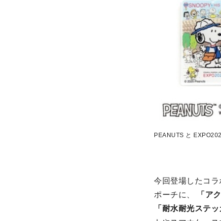
PEANUTS と EXP
今回登場したコラ
ポーチに、
「アク
「耐水耐光ステッカー