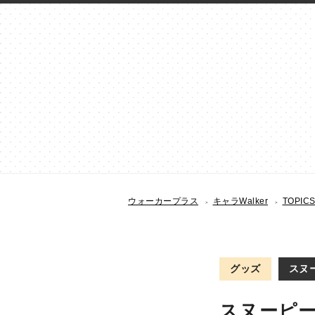
ウォーカープラス
キャラWalker
TOPIC
グッズ
スヌー
スヌーピー