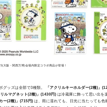
O2025(大阪・関西万博)会場内限定コラボ商品が登場！
ボグッズは全部で3種類。
「アクリルキーホルダー(2種)」(12
リルマグネット(2種)」(1430円)
は冷蔵庫に飾って思い出を
(2種)」(715円)
は、雨に濡れても、日光に当たっても色