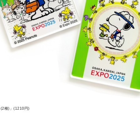
種)」(1210円)