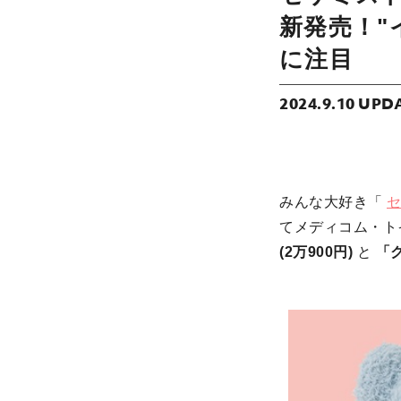
新発売！"
に注目
2024.9.10 UPD
みんな大好き「
てメディコム・ト
(2万900円)
と
「ク