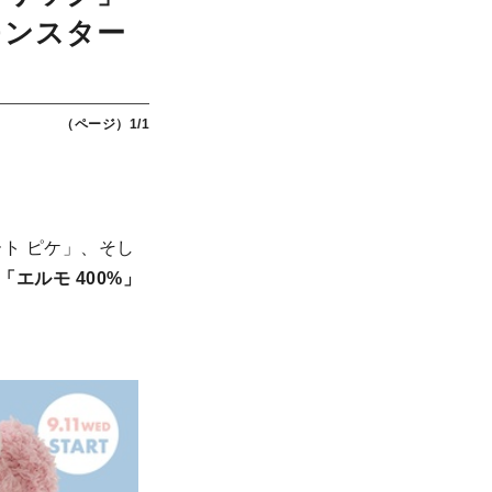
モンスター
（ページ）1/1
ト ピケ」、そし
「エルモ 400%」