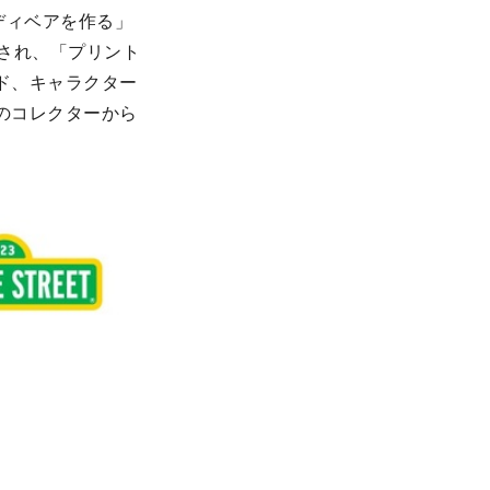
ディベアを作る」
され、「プリント
ド、キャラクター
のコレクターから