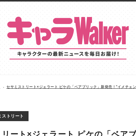
S
セサミストリート×ジェラート ピケの「ベアブリック」新発売！"イメチェ
ミストリート
リート×ジェラート ピケの「ベア