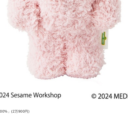
0%」(2万900円)