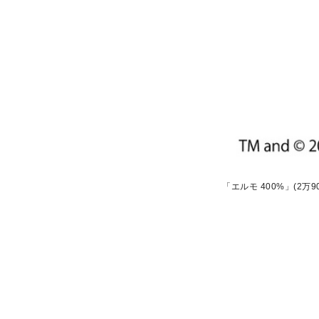
「エルモ 400%」(2万9