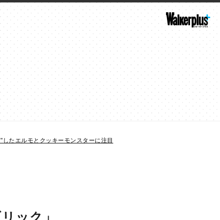
ン"したエルモとクッキーモンスターに注目
ブリック」