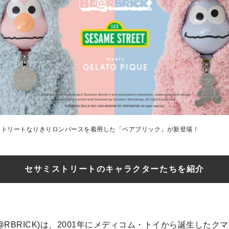
ストリートなりきりロンパースを着⽤した「ベアブリック」が新登場！
セサミストリートのキャラクターたちを紹介
@RBRICK)は、2001年にメディコム・トイから誕生したク