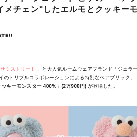
イメチェン"したエルモとクッキー
ATE!!
セサミストリート
」と大人気ルームウェアブランド「ジェラー
イのトリプルコラボレーションによる特別なベアブリック、
ッキーモンスター 400%」(2万900円)
が登場した。