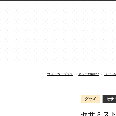
ウォーカープラス
キャラWalker
TOPIC
グッズ
セサ
セサミスト