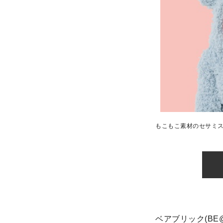
もこもこ素材のセサミ
ベアブリック(BE