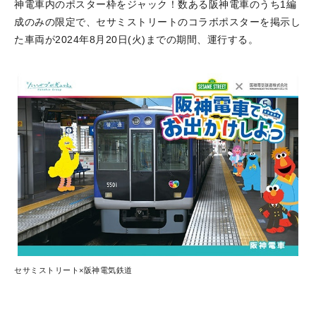
神電車内のポスター枠をジャック！数ある阪神電車のうち1編
成のみの限定で、セサミストリートのコラボポスターを掲示し
た車両が2024年8月20日(火)までの期間、運行する。
セサミストリート×阪神電気鉄道