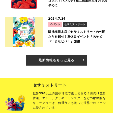
コラボ！ハンカチ2種は数量限定なのでお
早めに
2024.7.24
イベント
セサミストリート
阪神梅田本店でセサミストリートの仲間
たちを探せ！夏休みイベント「あそビ
バ！まなビバ！」開催
最新情報をもっと見る
セサミストリート
世界150以上の国や地域で親しまれる子供向け教育
番組。エルモ、クッキーモンスターなどの象徴的な
キャラクターは、何世代にも渡って世界中のファン
に愛されている