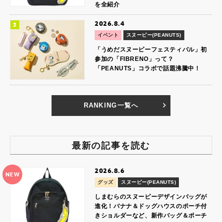
を全紹介
2026.8.4
イベント
スヌーピー(PEANUTS)
「うめだスヌーピーフェスティバル」初
参加の「FIBRENO」って？
「PEANUTS」コラボで話題沸騰中！
RANKING一覧へ
最新の記事を読む
2026.8.6
NEW
グッズ
スヌーピー(PEANUTS)
しまむらのスヌーピーデザインバッグが
進化！バナナ＆ドッグハウスのポーチ付
きショルダーなど、新作バッグ＆ポーチ