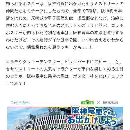
飾られるポスターは、阪神沿線に出かけたセサミストリートの
仲間たちをモチーフにしたもので、全部で7種類。阪神梅田本
店をはじめ、尼崎城や甲子園歴史館、灘五郷などなど、沿線に
住む人々にとっておなじみのスポットがズラリと並ぶ。コラボ
ポスターが飾られた特別な電車は、阪神電車の本線を運行する
わけだけど、その運行ダイヤは非公開。いつ出合えるかわから
ないので、偶然乗れたら超ラッキーかも……!!
エルモやクッキーモンスター、ビッグバードにアビー……と、
セサミストリートの人気キャラクターが車内を楽しく彩る注目
のコラボ。阪神電車に乗車の際は、ポスター枠をぜひチェック
してみて！