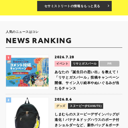
セサミストリートの情報をもっと見る
人気のニュースはコレ
NEWS RANKING
2026.7.28
イベント
リサとガスパール
PR
あなたの「誕生日の思い出」を教えて！
「リサとガスパール」投稿キャンペーン
開催、サイン入り絵本やぬいぐるみが当
たるチャンス
2026.8.6
グッズ
スヌーピー(PEANUTS)
しまむらのスヌーピーデザインバッグが
進化！バナナ＆ドッグハウスのポーチ付
きショルダーなど、新作バッグ＆ポーチ