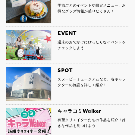
季節ごとのイベントや限定メニュー、お
得なグッズ情報が盛りだくさん！
EVENT
週末のおでかけにぴったりなイベントを
チェックしよう
SPOT
スヌーピーミュージアムなど、各キャラ
クターの施設を詳しく紹介！
キャラコミWalker
有望クリエイターたちの作品を紹介！好
きな作品を見つけよう