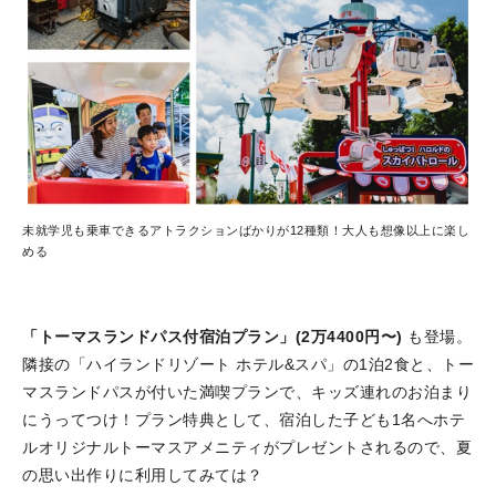
未就学児も乗車できるアトラクションばかりが12種類！大人も想像以上に楽し
める
「トーマスランドパス付宿泊プラン」(2万4400円〜)
も登場。
隣接の「ハイランドリゾート ホテル&スパ」の1泊2食と、トー
マスランドパスが付いた満喫プランで、キッズ連れのお泊まり
にうってつけ！プラン特典として、宿泊した子ども1名へホテ
ルオリジナルトーマスアメニティがプレゼントされるので、夏
の思い出作りに利用してみては？