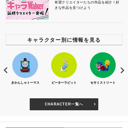
有望クリエイターたちの作品を紹介！好
きな作品を見つけよう
キャラクター別に情報を見る
S)
きかんしゃトーマス
ピーターラビット
セサミストリート
CHARACTER一覧へ