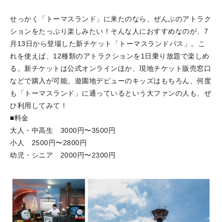
せっかく「トーマスランド」に来たのなら、ぜんぶのアトラク
ションをたっぷり楽しみたい！そんな人におすすめなのが、7
月13日から登場した新チケット「トーマスランドパス」。こ
れを使えば、12種類のアトラクションを1日乗り放題で楽しめ
る。新チケットは公式オンラインほか、現地チケット販売窓口
などで購入が可能。遊園地デビューのキッズはもちろん、何度
も「トーマスランド」に通っているという大ファンの人も、ぜ
ひ利用してみて！
■料金
大人・中高生 3000円〜3500円
小人 2500円〜2800円
幼児・シニア 2000円〜2300円