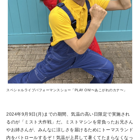
スペシャルライブパフォーマンスショー「PLAY ON!〜あこがれのカナ〜」
2024年9月9日(月)までの期間、気温の高い日限定で実施され
るのが「ミスト大作戦」だ。ミストマシンを背負ったお兄さん
やお姉さんが、みんなに涼しさを届けるためにトーマスランド
内をパトロールするぞ！気温が上昇して暑くてたまらなくなっ