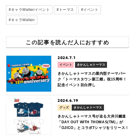
#キャラWalkerイベント
#トーマス
#イベント
#キャラWalker
この記事を読んだ人におすすめ
2024.7.1
イベント
きかんしゃトーマス
きかんしゃトーマスの屋内型テーマパー
ク「トーマスタウン新三郷」祝15周年！
記念イベント目白押し
2024.6.19
グッズ
きかんしゃトーマス
きかんしゃトーマス号が走る大井川鐵道
「DAY OUT WITH THOMAS(TM)」が
「OJICO」とコラボTシャツをリリース！