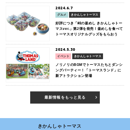
2024.6.7
グルメ
きかんしゃトーマス
好評につき「峠の釜めし きかんしゃトー
マスver.」第2弾を発売！釜めしを食べて
トーマスオリジナルグッズをもらおう
2024.5.30
イベント
きかんしゃトーマス
ノリノリのBGMでトーマスたちとダンシ
ングパーティー！「トーマスランド」に
新アトラクション登場
最新情報をもっと見る
きかんしゃトーマス