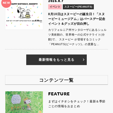
2026.8.7
NEW
イベント
スヌーピー(PEANUTS)
8月10日はスヌーピーの誕生日！「スヌ
ーピーミュージアム」はバースデー記念
イベント＆グッズが目白押し
カリフォルニア州サンタローザにあるシュル
ツ美術館の、世界唯一の公式サテライト(分
館)で、 スヌーピー が登場するコミック
「PEANUTS(ピーナッツ)」の貴重な…
最新情報をもっと見る
コンテンツ一覧
FEATURE
まずはイチオシをチェック！最新＆季節
ごとの情報をおまとめ