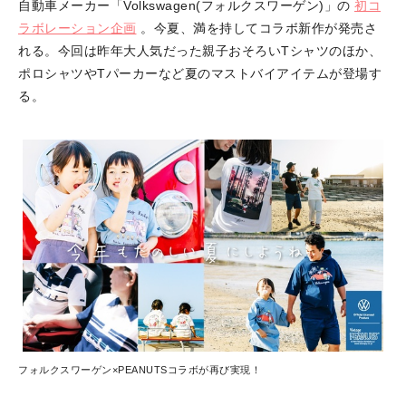
自動車メーカー「Volkswagen(フォルクスワーゲン)」の
初コ
ラボレーション企画
。今夏、満を持してコラボ新作が発売さ
れる。今回は昨年大人気だった親子おそろいTシャツのほか、
ポロシャツやTパーカーなど夏のマストバイアイテムが登場す
る。
フォルクスワーゲン×PEANUTSコラボが再び実現！