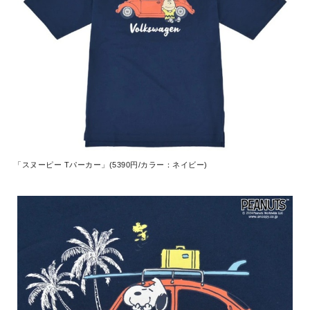
「スヌーピー Tパーカー」(5390円/カラー：ネイビー)