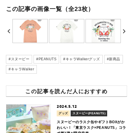
この記事の画像一覧
（全23枚）
#スヌーピー
#PEANUTS
#キャラWalkerグッズ
#新商品
#キャラWalker
この記事を読んだ人におすすめ
2024.5.12
グッズ
スヌーピー(PEANUTS)
スヌーピーのラスク缶やギフトBOXがか
わいい！「東京ラスク×PEANUTS」コラ