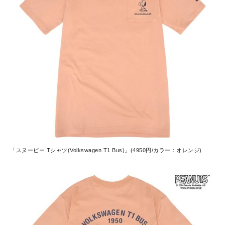
「スヌーピー Tシャツ(Volkswagen T1 Bus)」(4950円/カラー：オレンジ)