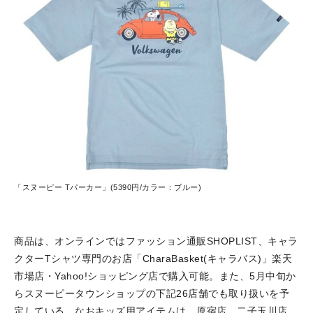
「スヌーピー Tパーカー」(5390円/カラー：ブルー)
商品は、オンラインではファッション通販SHOPLIST、キャラ
クターTシャツ専門のお店「CharaBasket(キャラバス)」楽天
市場店・Yahoo!ショッピング店で購入可能。また、5月中旬か
らスヌーピータウンショップの下記26店舗でも取り扱いを予
定している。なおキッズ用アイテムは、原宿店、二子玉川店、