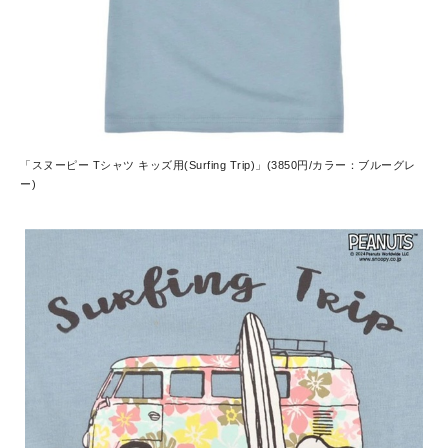
「スヌーピー Tシャツ キッズ用(Surfing Trip)」(3850円/カラー：ブルーグレ
ー)