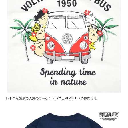
レトロな愛嬌で人気のワーゲン・バスとPEANUTSの仲間たち