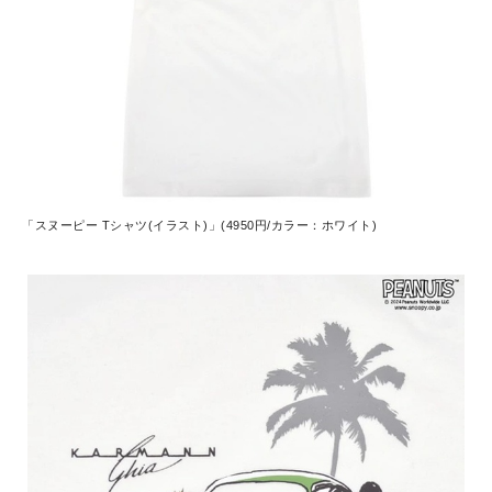
「スヌーピー Tシャツ(イラスト)」(4950円/カラー：ホワイト)