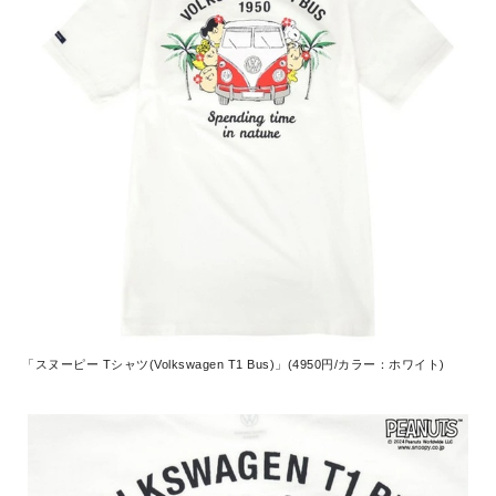
「スヌーピー Tシャツ(Volkswagen T1 Bus)」(4950円/カラー：ホワイト)