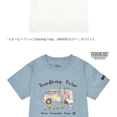
「スヌーピー Tシャツ(Surfing Trip)」(4950円/カラー：ホワイト)