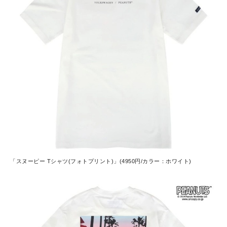
「スヌーピー Tシャツ(フォトプリント)」(4950円/カラー：ホワイト)