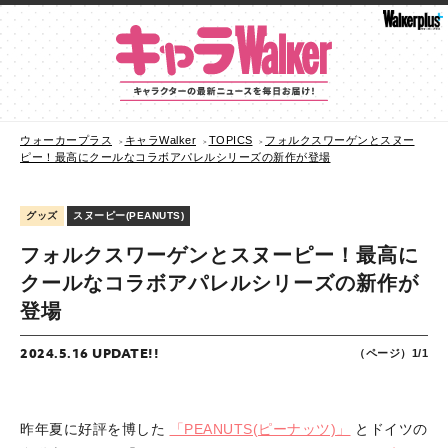
ウォーカープラス
キャラWalker
TOPICS
フォルクスワーゲンとスヌー
ピー！最高にクールなコラボアパレルシリーズの新作が登場
グッズ
スヌーピー(PEANUTS)
フォルクスワーゲンとスヌーピー！最高に
クールなコラボアパレルシリーズの新作が
登場
2024.5.16 UPDATE!!
（ページ）1/1
昨年夏に好評を博した
「PEANUTS(ピーナッツ)」
とドイツの