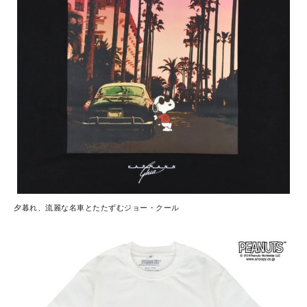
夕暮れ、流麗な名車とたたずむジョー・クール