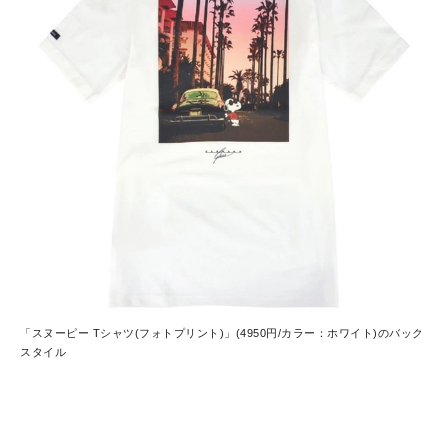
「スヌーピー Tシャツ(フォトプリント)」(4950円/カラー：ホワイト)のバック
スタイル