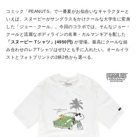
コミック「PEANUTS」で一番夏がお似合いなキャラクターと
いえば、スヌーピーがサングラスをかけクールな大学生に変身
した「ジョー・クール」。今回のコラボでは、そんなジョー・
クールと流麗なボディラインの名車・カルマンギアを配した
「スヌーピー Tシャツ」(4950円)
が登場。最高にクールな組
み合わせのレアTシャツはぜひとも手に入れたい。オールイラ
ストとフォトプリントの2柄2色から選べる。