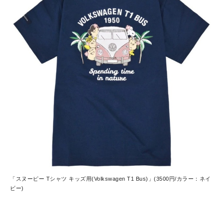
「スヌーピー Tシャツ キッズ用(Volkswagen T1 Bus)」(3500円/カラー：ネイ
ビー)