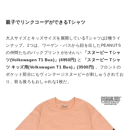
親子でリンクコーデができるTシャツ
大人サイズとキッズサイズを展開しているTシャツは2種ライ
ンナップ。1つは、ワーゲン・バスから顔を出したPEANUTS
の仲間たちのバックプリントがかわいい
「スヌーピー Tシャ
ツ(Volkswagen T1 Bus)」(4950円)
と
「スヌーピー Tシャ
ツ キッズ用(Volkswagen T1 Bus)」(3500円)
。フロントの
ポケット部分にもヴィンテージスヌーピーが刺しゅうされてお
り、前も後ろもおしゃれな1枚だ。