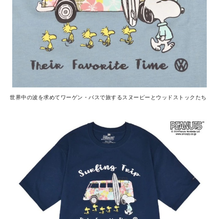
世界中の波を求めてワーゲン・バスで旅するスヌーピーとウッドストックたち