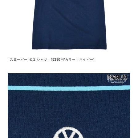
「スヌーピー ポロ シャツ」(5390円/カラー：ネイビー)