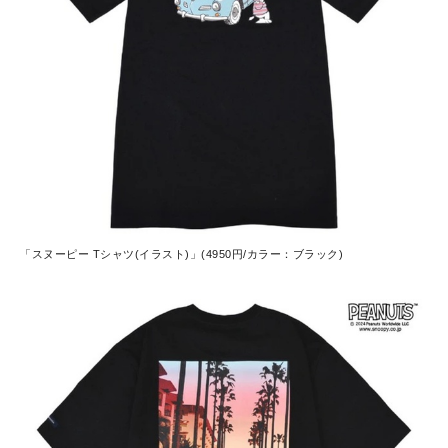
「スヌーピー Tシャツ(イラスト)」(4950円/カラー：ブラック)