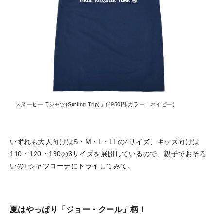
「スヌーピー Tシャツ(Surfing Trip)」(4950円/カラー：ネイビー)
いずれも大人向けはS・M・L・LLの4サイズ、キッズ向けは
110・120・130の3サイズを展開しているので、親子でおそろ
いのTシャツコーデにトライしてみて。
夏はやっぱり「ジョー・クール」柄！