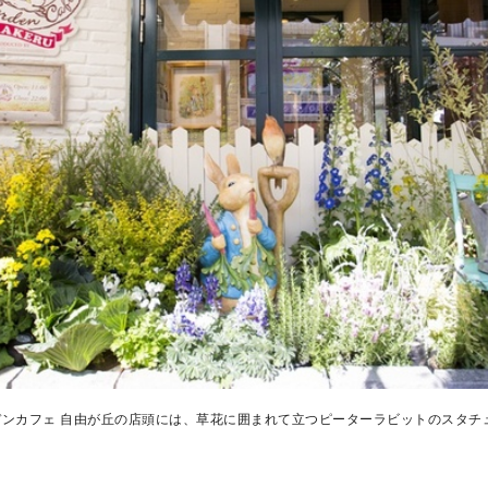
ンカフェ 自由が丘の店頭には、草花に囲まれて立つピーターラビットのスタチ