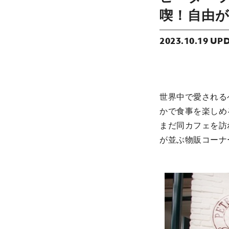
喫！自由
2023.10.19 UP
世界中で愛される
かで食事を楽しめ
まだ同カフェを訪
が並ぶ物販コーナ