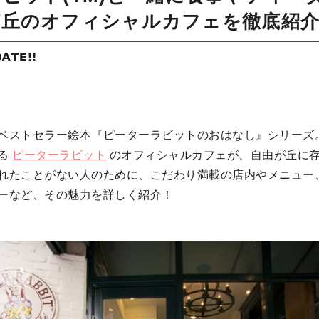
が丘のオフィシャルカフェを徹底紹
DATE!!
ベストセラー絵本『ピーターラビットのおはなし』シリーズ
る
ピーターラビット
のオフィシャルカフェが、自由が丘に
れたことがない人のために、こだわり満載の店内やメニュー
ーなど、その魅力を詳しく紹介！