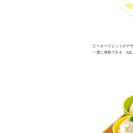
ピーターラビットがデ
一度に堪能できる「ねむ