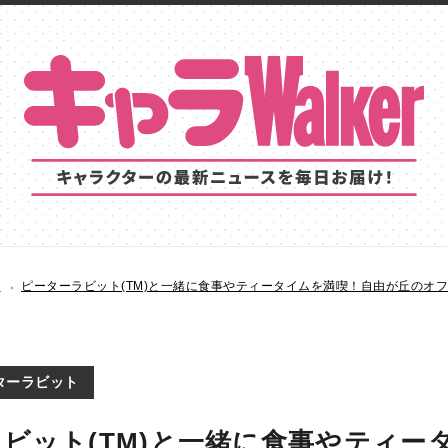
S
ピーターラビット(TM)と一緒に食事やティータイムを満喫！自由が丘のオ
ターラビット
ビット(TM)と一緒に食事やティー