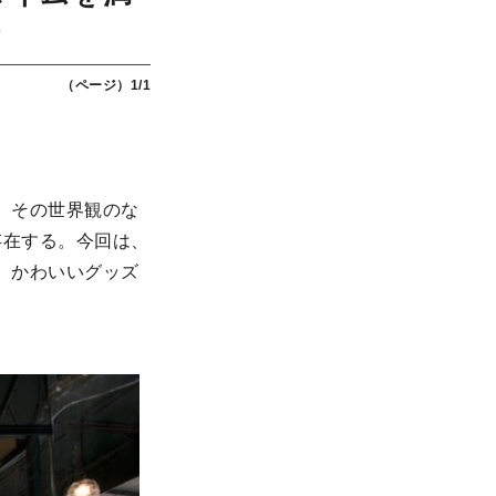
介
（ページ）1/1
。その世界観のな
存在する。今回は、
、かわいいグッズ