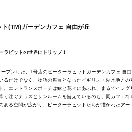
ト(TM)ガーデンカフェ 自由が丘
ーラビットの世界にトリップ！
日にオープンした、1号店のピーターラビットガーデンカフェ 自
いるだけでなく、物語の舞台となったイギリス・湖水地方の
ト。エントランスポーチは緑と花々にあふれ、まるでイング
降り注ぐテラスとサンルームを備えているのも、同カフェな
のある空間が広がり、ピーターラビットたちが描かれたアー