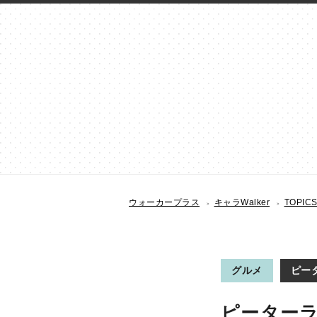
ウォーカープラス
キャラWalker
TOPIC
グルメ
ピー
ピーターラ