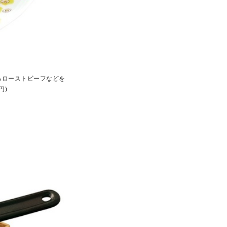
るローストビーフなどを
円)