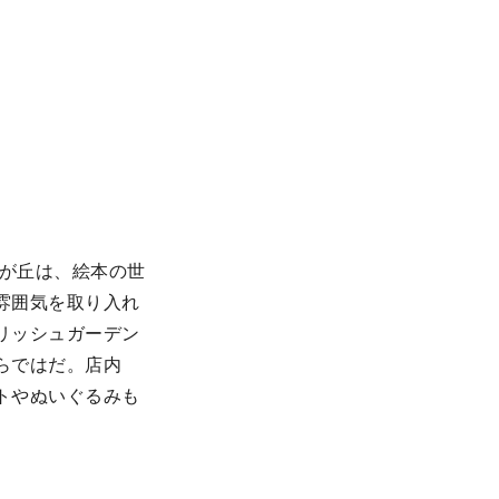
由が丘は、絵本の世
雰囲気を取り入れ
リッシュガーデン
らではだ。店内
トやぬいぐるみも