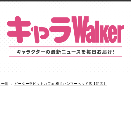
ト一覧
ピーターラビットカフェ 横浜ハンマーヘッド店【閉店】