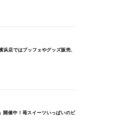
！横浜店ではブッフェやグッズ販売、
ア」開催中！苺スイーツいっぱいのビ