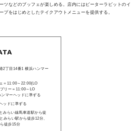
ーツなどのブッフェが楽しめる。店内にはピーターラビットのイ
ープをはじめとしたテイクアウトメニューを提供する。
ATA
2丁目14番1 横浜ハンマー
11:00～22:00(LO
ープリー＝11:00～LO
浜ハンマーヘッドに準ずる
ヘッドに準ずる
とみらい線馬車道駅から徒
なとみらい駅から徒歩12分、
ら徒歩15分