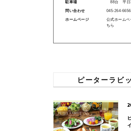
駐車場
88台 平日3
問い合わせ
045-264-6656
ホームページ
公式ホームペ
ちら
ピーターラビ
2