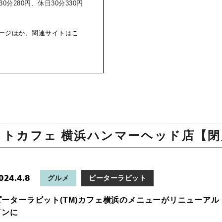
0分280円、休日30分330円
ージほか、関連サイトはこ
ットカフェ 横浜ハンマーヘッド店【閉
024.4.8
グルメ
ピーターラビット
ピーターラビット(TM)カフェ横浜のメニューがリニューア
インに