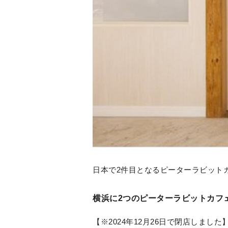
日本で2件目となるピーターラビットカフェが横浜に
横浜に2つのピーターラビットカフ
【※2024年12月26日で閉店しま