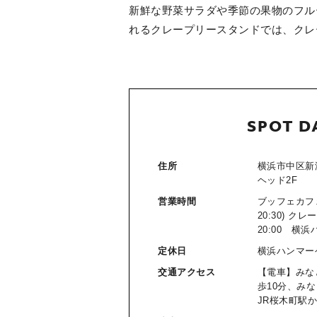
新鮮な野菜サラダや季節の果物のフル
れるクレープリースタンドでは、クレ
SPOT D
住所
横浜市中区新港
ヘッド2F
営業時間
ブッフェカフェ＝
20:30) クレ
20:00 横
定休日
横浜ハンマー
交通アクセス
【電車】みな
歩10分、み
JR桜木町駅か