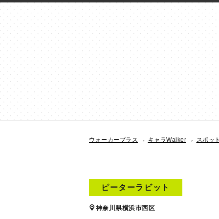
ウォーカープラス
キャラWalker
スポッ
ピーターラビット
神奈川県横浜市西区