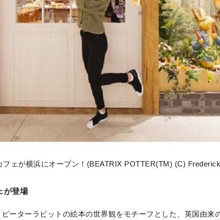
オープン！(BEATRIX POTTER(TM) (C) FrederickWarn
ェが登場
した】ピーターラビットの絵本の世界観をモチーフとした、英国由