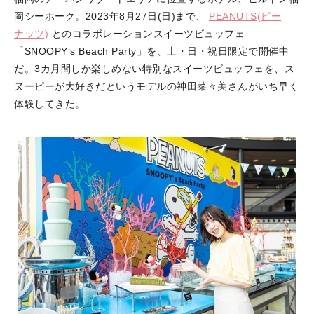
岡シーホーク。2023年8月27日(日)まで、
PEANUTS(ピー
ナッツ)
とのコラボレーションスイーツビュッフェ
「SNOOPY‘s Beach Party」を、土・日・祝日限定で開催中
だ。3カ月間しか楽しめない特別なスイーツビュッフェを、ス
ヌーピーが大好きだというモデルの神田菜々美さんがいち早く
体験してきた。