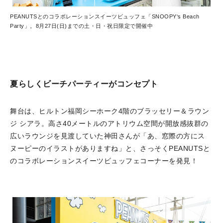
PEANUTSとのコラボレーションスイーツビュッフェ「SNOOPY‘s Beach
Party」。8月27日(日)までの土・日・祝日限定で開催中
夏らしくビーチパーティーがコンセプト
舞台は、ヒルトン福岡シーホーク4階のブラッセリー＆ラウン
ジ シアラ。高さ40メートルのアトリウム空間が開放感抜群の
広いラウンジを見渡していた神田さんが「あ、窓際の方にス
ヌーピーのイラストがありますね」と、さっそくPEANUTSと
のコラボレーションスイーツビュッフェコーナーを発見！