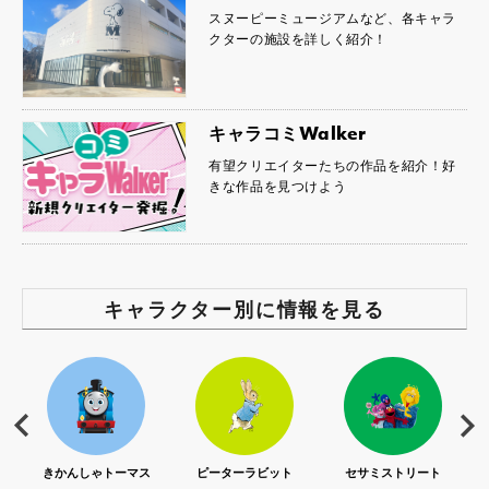
スヌーピーミュージアムなど、各キャラ
クターの施設を詳しく紹介！
キャラコミWalker
有望クリエイターたちの作品を紹介！好
きな作品を見つけよう
キャラクター別に情報を見る
S)
きかんしゃトーマス
ピーターラビット
セサミストリート