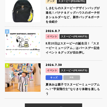
グッズ
スヌーピー(PEANUTS)
しまむらのスヌーピーデザインバッグが
進化！バナナ＆ドッグハウスのポーチ付
きショルダーなど、新作バッグ＆ポーチ
を全紹介
2026.8.7
イベント
スヌーピー(PEANUTS)
8月10日はスヌーピーの誕生日！「スヌ
ーピーミュージアム」はバースデー記念
イベント＆グッズが目白押し
2026.7.30
イベント
スヌーピー(PEANUTS)
キッズ
PR
夏休みは親子でスヌーピーミュージアム
へ！“宇宙飛行士”なりきり体験を楽しも
う