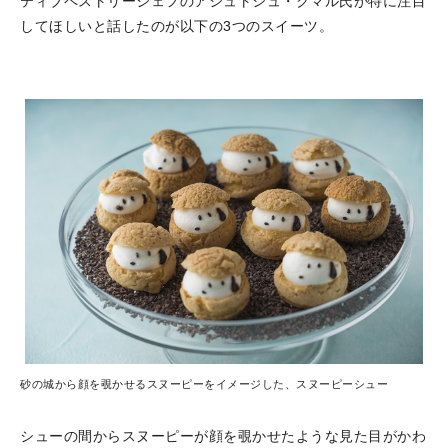
ティブペストリーシェフのアシュトシュ・クマル氏が特に注目
してほしいと話したのが以下の3つのスイーツ。
砂の城から顔を覗かせるスヌーピーをイメージした、スヌーピーシュー
シューの間からスヌーピーが顔を覗かせたような見た目がかわ