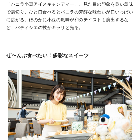
「バニラ小豆アイスキャンディー」。見た目の印象を良い意味
で裏切り、ひと口食べるとバニラの芳醇な味わいが口いっぱい
に広がる。ほのかに小豆の風味が和のテイストも演出するな
ど、パティシエの技がキラリと光る。
ぜ〜んぶ食べたい！多彩なスイーツ