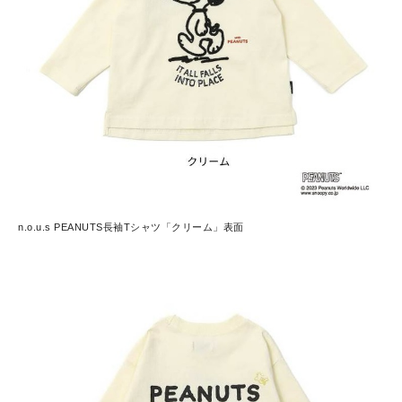
n.o.u.s PEANUTS長袖Tシャツ「クリーム」表面