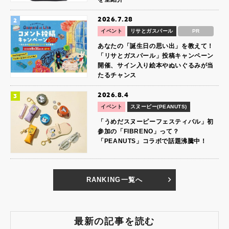
2026.7.28
イベント
リサとガスパール
PR
あなたの「誕生日の思い出」を教えて！
「リサとガスパール」投稿キャンペーン
開催、サイン入り絵本やぬいぐるみが当
たるチャンス
2026.8.4
イベント
スヌーピー(PEANUTS)
「うめだスヌーピーフェスティバル」初
参加の「FIBRENO」って？
「PEANUTS」コラボで話題沸騰中！
RANKING一覧へ
最新の記事を読む