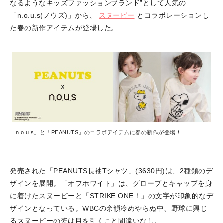
なるようなキッズファッションブランド”として人気の
「n.o.u.s(ノウズ)」から、
スヌーピー
とコラボレーションし
た春の新作アイテムが登場した。
「n.o.u.s」と「PEANUTS」のコラボアイテムに春の新作が登場！
発売された「PEANUTS長袖Tシャツ」(3630円)は、2種類のデ
ザインを展開。「オフホワイト」は、グローブとキャップを身
に着けたスヌーピーと「STRIKE ONE！」の文字が印象的なデ
ザインとなっている。WBCの余韻冷めやらぬ中、野球に興じ
るスヌーピーの姿は目を引くこと間違いなし。