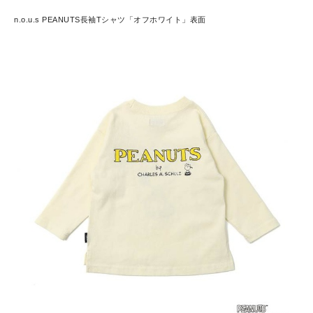
n.o.u.s PEANUTS長袖Tシャツ「オフホワイト」表面