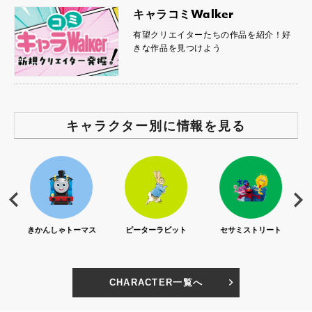
キャラコミWalker
有望クリエイターたちの作品を紹介！好
きな作品を見つけよう
キャラクター別に情報を見る
S)
きかんしゃトーマス
ピーターラビット
セサミストリート
CHARACTER一覧へ