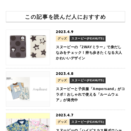
この記事を読んだ人におすすめ
2023.4.9
グッズ
スヌーピー(PEANUTS)
スヌーピーの「2WAYミラー」で身だし
なみをチェック！持ち歩きたくなる大人
かわいいデザイン
2023.4.8
グッズ
スヌーピー(PEANUTS)
スヌーピーと子供服「Ampersand」がコ
ラボ！おしゃれで使える「ルームウェ
ア」が発売中
2023.4.7
グッズ
スヌーピー(PEANUTS)
スヌーピーの「ハイビスカス柄ポロシャ