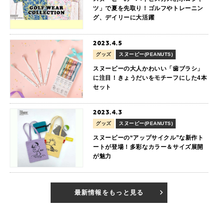
ツ」で夏を先取り！ゴルフやトレーニン
グ、デイリーに大活躍
2023.4.5
グッズ
スヌーピー(PEANUTS)
スヌーピーの大人かわいい「歯ブラシ」
に注目！きょうだいをモチーフにした4本
セット
2023.4.3
グッズ
スヌーピー(PEANUTS)
スヌーピーの“アップサイクル”な新作ト
ートが登場！多彩なカラー＆サイズ展開
が魅力
最新情報をもっと見る