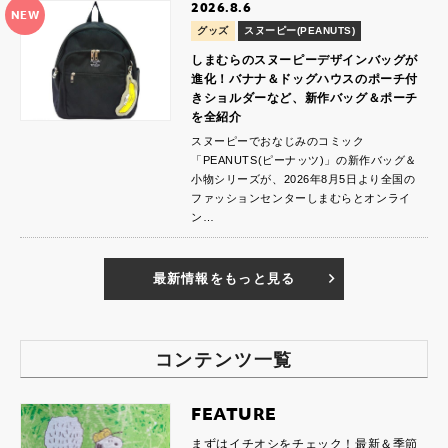
2026.8.6
NEW
グッズ
スヌーピー(PEANUTS)
しまむらのスヌーピーデザインバッグが
進化！バナナ＆ドッグハウスのポーチ付
きショルダーなど、新作バッグ＆ポーチ
を全紹介
スヌーピーでおなじみのコミック
「PEANUTS(ピーナッツ)」の新作バッグ＆
小物シリーズが、2026年8月5日より全国の
ファッションセンターしまむらとオンライ
ン…
最新情報をもっと見る
コンテンツ一覧
FEATURE
まずはイチオシをチェック！最新＆季節