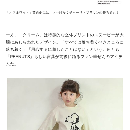
「オフホワイト」背面側には、さりげなくチャーリ・ブラウンの後ろ姿も！
一方、「クリーム」は特徴的な立体プリントのスヌーピーが大
胆にあしらわれたデザイン。「すべては落ち着くべきところに
落ち着く」「用心するに越したことはない」という、何とも
「PEANUTS」らしい言葉が前後に踊るファン垂ぜんのアイテ
ムだ。