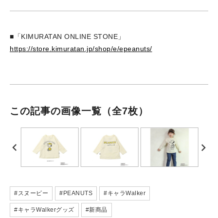
■「KIMURATAN ONLINE STONE」
https://store.kimuratan.jp/shop/e/epeanuts/
この記事の画像一覧
（全7枚）
#スヌーピー
#PEANUTS
#キャラWalker
#キャラWalkerグッズ
#新商品