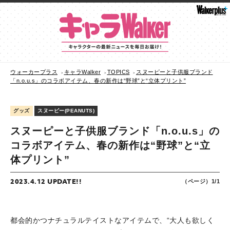
ウォーカープラス
キャラWalker
TOPICS
スヌーピーと子供服ブランド
「n.o.u.s」のコラボアイテム、春の新作は“野球”と“立体プリント”
グッズ
スヌーピー(PEANUTS)
スヌーピーと子供服ブランド「n.o.u.s」の
コラボアイテム、春の新作は“野球”と“立
体プリント”
2023.4.12 UPDATE!!
（ページ）1/1
都会的かつナチュラルテイストなアイテムで、“大人も欲しく