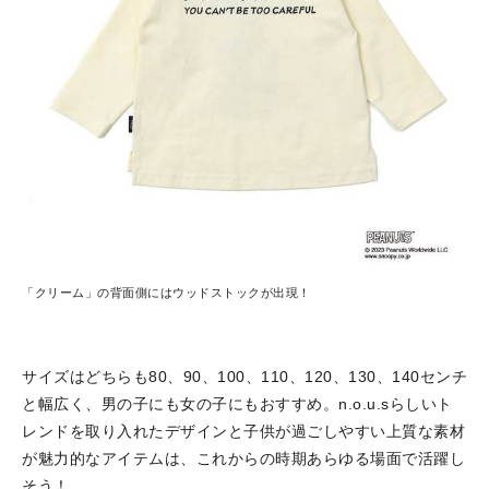
「クリーム」の背面側にはウッドストックが出現！
サイズはどちらも80、90、100、110、120、130、140センチ
と幅広く、男の子にも女の子にもおすすめ。n.o.u.sらしいト
レンドを取り入れたデザインと子供が過ごしやすい上質な素材
が魅力的なアイテムは、これからの時期あらゆる場面で活躍し
そう！