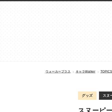
ウォーカープラス
キャラWalker
TOPIC
グッズ
スヌー
スヌーピー