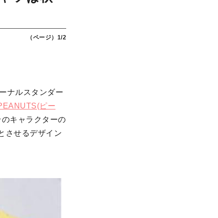
（ページ）1/2
ジャーナルスタンダー
PEANUTS(ピー
そのキャラクターの
彿とさせるデザイン