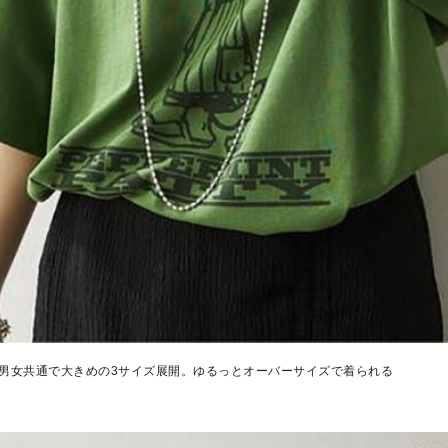
、男女共通で大きめの3サイズ展開。ゆるっとオーバーサイズで着られる