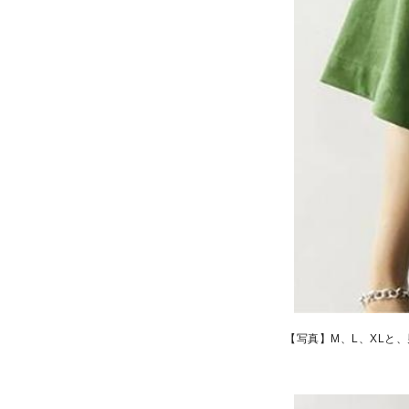
【写真】M、L、XLと