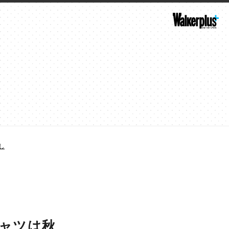
し
シャツは秋