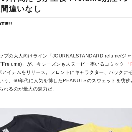
躍間違いなし
ATE!!
プの大人向けライン「JOURNALSTANDARD relume(
下relume)」が、今シーズンもスヌーピー率いるコミック
「
ボアイテムをリリース。フロントにキャラクター、バックに
いう、60年代に人気を博したPEANUTSのスウェットを彷
られるのが最大の魅力だ。