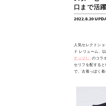
口まで活
2022.8.20 UPD
人気セレクトショッ
ド レリューム、以
ナッツ)」
のコラ
セリフを配すると
で、古着っぽく着