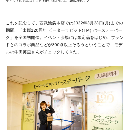
ラビットのおはなし』が刊行されたのは、1902年のこと
これを記念して、西武池袋本店では2022年3月28日(月)までの
期間、「出版120周年 ピーターラビット(TM) バースデーパー
ク」を全国初開催。イベント会場には限定品をはじめ、ブラン
ドとのコラボ商品などが800点以上そろうということで、モデ
ルの牛田英里さんがチェックしてきた。