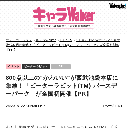
ウォーカープラス
キャラWalker
TOPICS
800点以上の“かわいい”が西武
池袋本店に集結！「ピーターラビット(TM) バースデーパーク」が全国初開催
【PR】
イベント
ピーターラビット
PR
800点以上の“かわいい”が西武池袋本店に
集結！「ピーターラビット(TM) バースデ
ーパーク」が全国初開催【PR】
2022.3.22 UPDATE!!
（ページ）1/1
今も世界中で愛され続けているピーターラビット(TM)。病床