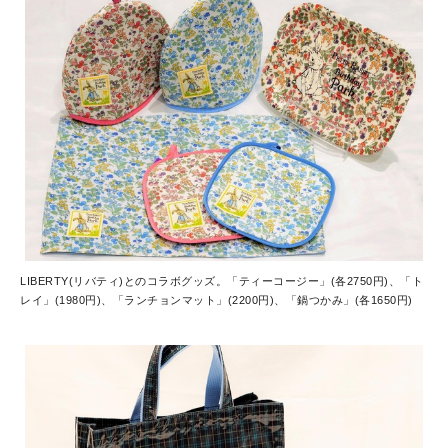
LIBERTY(リバティ)とのコラボグッズ。「ティーコージー」(各2750円)、「ト
レイ」(1980円)、「ランチョンマット」(2200円)、「鍋つかみ」(各1650円)