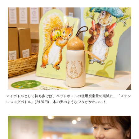
マイボトルとして持ち歩けば、ペットボトルの使用廃棄量の削減に。「ステン
レスマグボトル」(2420円)。木の実のようなフタがかわいい！