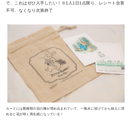
で、これはぜひ入手したい！※1人1日1点限り、レシート合算
不可、なくなり次第終了
カードには数種類の花の種が埋め込まれていて、一晩水に浸けてから鉢土に埋
めると花が咲く再生紙になっている！