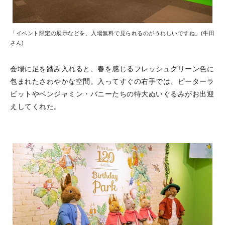
「イベント限定の展示などを、入場無料で見られるのがうれしいですね」(牛田
さん)
会場に足を踏み入れると、春を感じるフレッシュグリーン色に
包まれたさわやかな空間。入ってすぐの右手では、ピーターラ
ビットやベンジャミン・バニーたちの特大ぬいぐるみがお出迎
えしてくれた。