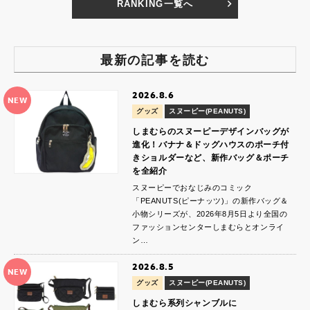
RANKING一覧へ
最新の記事を読む
2026.8.6
NEW
グッズ
スヌーピー(PEANUTS)
しまむらのスヌーピーデザインバッグが
進化！バナナ＆ドッグハウスのポーチ付
きショルダーなど、新作バッグ＆ポーチ
を全紹介
スヌーピーでおなじみのコミック
「PEANUTS(ピーナッツ)」の新作バッグ＆
小物シリーズが、2026年8月5日より全国の
ファッションセンターしまむらとオンライ
ン…
2026.8.5
NEW
グッズ
スヌーピー(PEANUTS)
しまむら系列シャンブルに