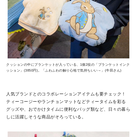
クッションの中にブランケットが入っている、1個2役の「ブランケットインク
ッション」(3850円)。「ふわふわの触り心地で気持ちいい～」(牛田さん)
人気ブランドとのコラボレーションアイテムも要チェック！
ティーコージーやランチョンマットなどティータイムを彩る
グッズや、おでかけタイムに便利なバッグ類など、日々の暮ら
しに活躍しそうな商品がそろっている。