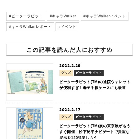
#ピーターラビット
#キャラWalker
#キャラWalkerイベント
#キャラWalkerレポート
#イベント
この記事を読んだ人におすすめ
2022.2.20
グッズ
ピーターラビット
ピーターラビット(TM)の通院ウォレット
が便利すぎ！母子手帳ケースにも最適
2022.2.17
グッズ
ピーターラビット
ピーターラビット(TM)展の東京展がもう
すぐ開催！松下洸平ナビゲートで貴重な
展示を120%楽しもう