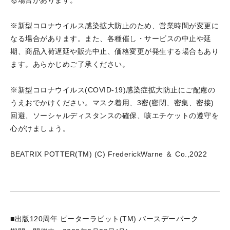
※新型コロナウイルス感染拡大防止のため、営業時間が変更に
なる場合があります。また、各種催し・サービスの中止や延
期、商品入荷遅延や販売中止、価格変更が発生する場合もあり
ます。あらかじめご了承ください。
※新型コロナウイルス(COVID-19)感染症拡大防止にご配慮の
うえおでかけください。マスク着用、3密(密閉、密集、密接)
回避、ソーシャルディスタンスの確保、咳エチケットの遵守を
心がけましょう。
BEATRIX POTTER(TM) (C) FrederickWarne ＆ Co.,2022
■出版120周年 ピーターラビット(TM) バースデーパーク