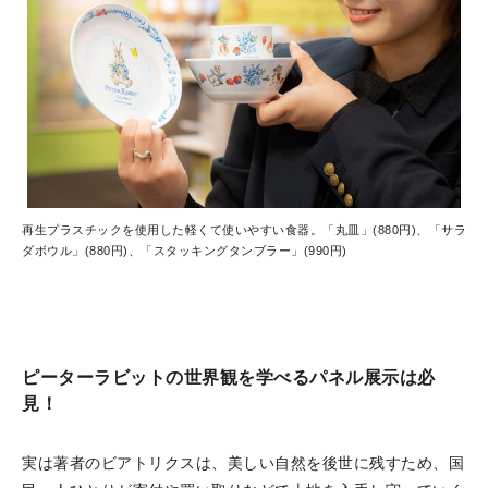
再生プラスチックを使用した軽くて使いやすい食器。「丸皿」(880円)、「サラ
ダボウル」(880円)、「スタッキングタンブラー」(990円)
ピーターラビットの世界観を学べるパネル展示は必
見！
実は著者のビアトリクスは、美しい自然を後世に残すため、国