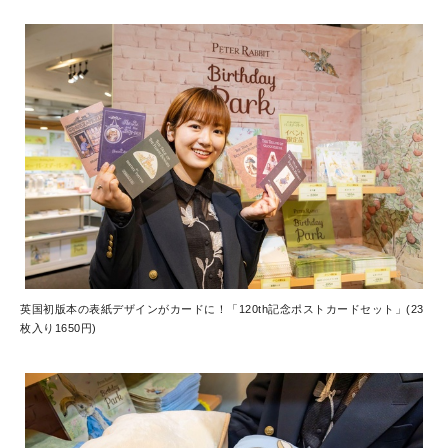
英国初版本の表紙デザインがカードに！「120th記念ポストカードセット」(23
枚入り1650円)