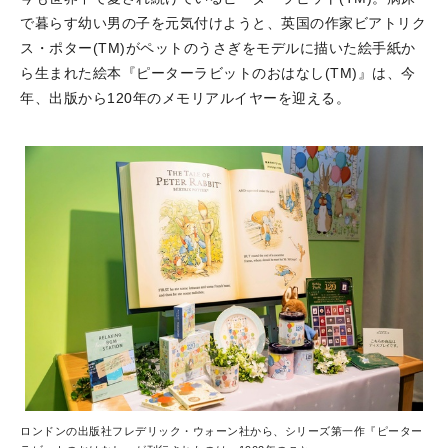
で暮らす幼い男の子を元気付けようと、英国の作家ビアトリク
ス・ポター(TM)がペットのうさぎをモデルに描いた絵手紙か
ら生まれた絵本『ピーターラビットのおはなし(TM)』は、今
年、出版から120年のメモリアルイヤーを迎える。
ロンドンの出版社フレデリック・ウォーン社から、シリーズ第一作『ピーター