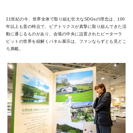
21世紀の今、世界全体で取り組む壮大なSDGsの理念は、100
年以上も昔の時点で、ビアトリクスが真摯に取り組んできた活
動に通じるものがあり、会場の中央に設置されたピーターラ
ビットの世界を紐解くパネル展示は、ファンならずとも見どこ
ろ満載。