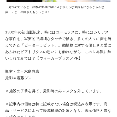
「見つめていると、絵本の世界に吸い込まれそうな気持ちになるから不思
議…」と、牛田さんもうっとり！
1902年の初出版以来、時にはユーモラスに、時にはシリアス
な事件を、写実的で繊細なタッチで描き、多くの人々に夢を与
えてきた「ピーターラビット」。動植物に対する優しさと愛に
あふれたビアトリクスの思いにも触れながら、この世界観に酔
いしれてみては？【ウォーカープラス／PR】
取材・文＝水島彩恵
撮影＝齋藤ジン
※施設の了承を得て、撮影時のみマスクを外しています。
※記事内の価格は特に記載がない場合は税込み表示です。商
品・サービスによって軽減税率の対象となり、表示価格と異な
る場合があります。