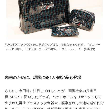
FUKUZO(フクゾウ)とのコラボグッズはおしゃれなチェック柄。「ヨコトー
ト」(4180円)、「BOXポーチ」(2750円)、「フラットポーチ」(1760円)
未来のために。環境に優しい限定品も登場
さらに、今回特に注目してほしいのが、国際社会の共通目
標“SDGs”に関連したグッズ。ペットボトルをリサイクルして
生まれた再生プラスチック食器や、廃棄される生地の端切れで
作ったトートバッグなど、地球環境に配慮した商品がライン