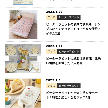
2022.1.29
グッズ
ピーターラビット
ピーターラビットの寝具で快眠を！シン
プルなインテリアにもぴったりな優秀ア
イテム2選
2022.1.11
グッズ
ピーターラビット
ピーターラビットの紙皿は超有能！皿洗
い地獄を回避したい人必見
2022.1.3
グッズ
ピーターラビット
ピーターラビットが自炊生活をサポー
ト！料理が楽しくなるグッズ4選