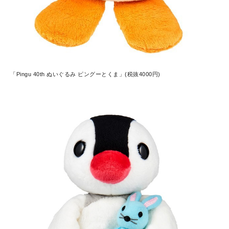
「Pingu 40th ぬいぐるみ ピングーとくま」(税抜4000円)