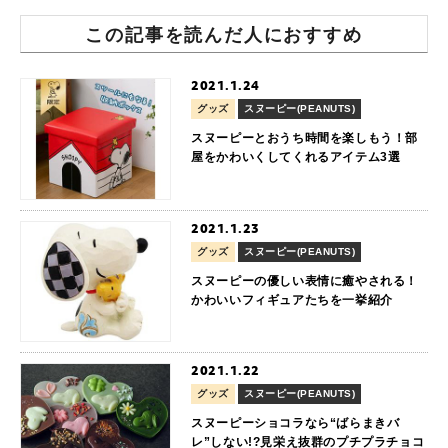
この記事を読んだ人におすすめ
2021.1.24
グッズ
スヌーピー(PEANUTS)
スヌーピーとおうち時間を楽しもう！部
屋をかわいくしてくれるアイテム3選
2021.1.23
グッズ
スヌーピー(PEANUTS)
スヌーピーの優しい表情に癒やされる！
かわいいフィギュアたちを一挙紹介
2021.1.22
グッズ
スヌーピー(PEANUTS)
スヌーピーショコラなら“ばらまきバ
レ”しない!?見栄え抜群のプチプラチョコ