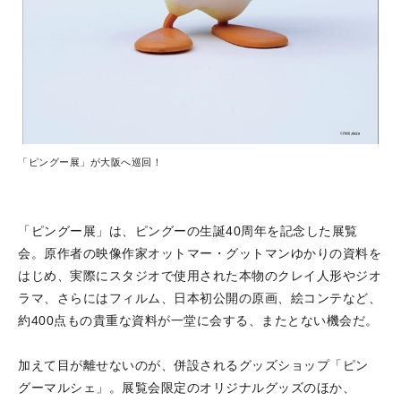
「ピングー展」が大阪へ巡回！
「ピングー展」は、ピングーの生誕40周年を記念した展覧
会。原作者の映像作家オットマー・グットマンゆかりの資料を
はじめ、実際にスタジオで使用された本物のクレイ人形やジオ
ラマ、さらにはフィルム、日本初公開の原画、絵コンテなど、
約400点もの貴重な資料が一堂に会する、またとない機会だ。
加えて目が離せないのが、併設されるグッズショップ「ピン
グーマルシェ」。展覧会限定のオリジナルグッズのほか、