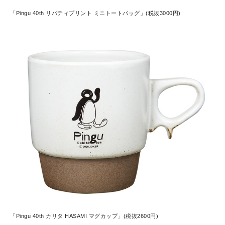
「Pingu 40th リバティプリント ミニトートバッグ」(税抜3000円)
「Pingu 40th カリタ HASAMI マグカップ」(税抜2600円)