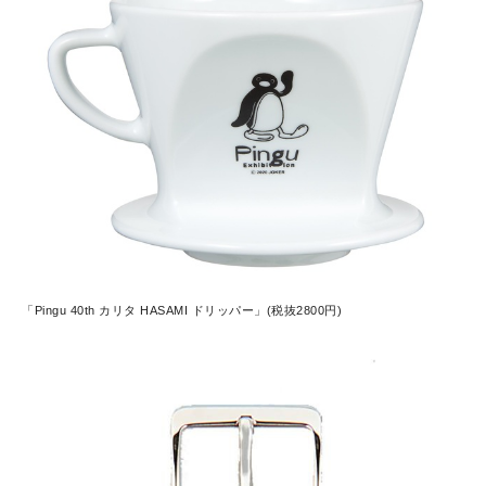
「Pingu 40th カリタ HASAMI ドリッパー」(税抜2800円)