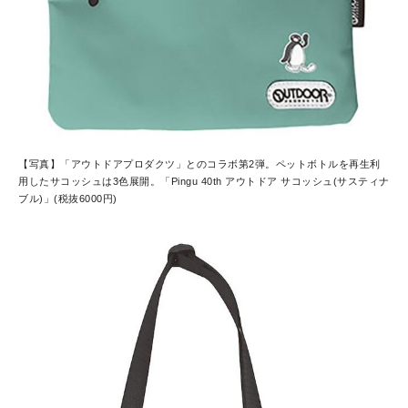
【写真】「アウトドアプロダクツ」とのコラボ第2弾。ペットボトルを再生利
用したサコッシュは3色展開。「Pingu 40th アウトドア サコッシュ(サスティナ
ブル)」(税抜6000円)