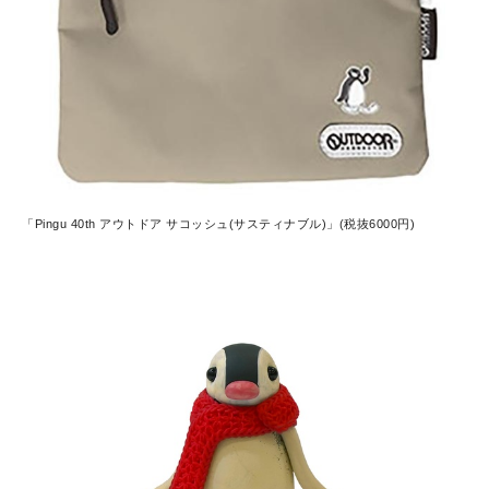
「Pingu 40th アウトドア サコッシュ(サスティナブル)」(税抜6000円)