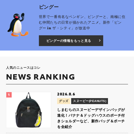
ピングー
世界で一番有名なペンギン、ピングーと、南極に住
む仲間たちの日常が描かれたアニメ。新作「ピン
グー in ザ・シティ」が放送中
ピングーの情報をもっと見る
人気のニュースはコレ
NEWS RANKING
2026.8.6
グッズ
スヌーピー(PEANUTS)
しまむらのスヌーピーデザインバッグが
進化！バナナ＆ドッグハウスのポーチ付
きショルダーなど、新作バッグ＆ポーチ
を全紹介