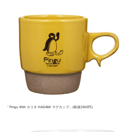
「Pingu 40th カリタ HASAMI マグカップ」(税抜2600円)