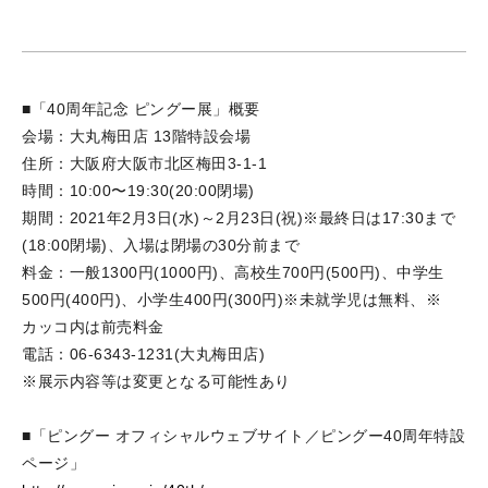
■「40周年記念 ピングー展」概要
会場：大丸梅田店 13階特設会場
住所：大阪府大阪市北区梅田3-1-1
時間：10:00〜19:30(20:00閉場)
期間：2021年2月3日(水)～2月23日(祝)※最終日は17:30まで
(18:00閉場)、入場は閉場の30分前まで
料金：一般1300円(1000円)、高校生700円(500円)、中学生
500円(400円)、小学生400円(300円)※未就学児は無料、※
カッコ内は前売料金
電話：06-6343-1231(大丸梅田店)
※展示内容等は変更となる可能性あり
■「ピングー オフィシャルウェブサイト／ピングー40周年特設
ページ」