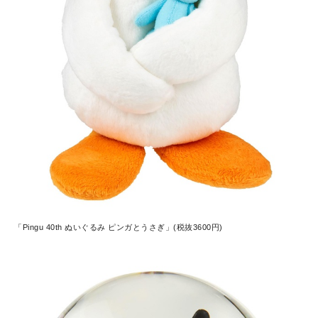
「Pingu 40th ぬいぐるみ ピンガとうさぎ」(税抜3600円)