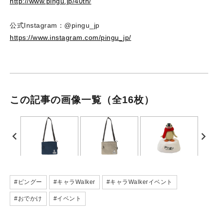
http://www.pingu.jp/40th/
公式Instagram：@pingu_jp
https://www.instagram.com/pingu_jp/
この記事の画像一覧
（全16枚）
#ピングー
#キャラWalker
#キャラWalkerイベント
#おでかけ
#イベント