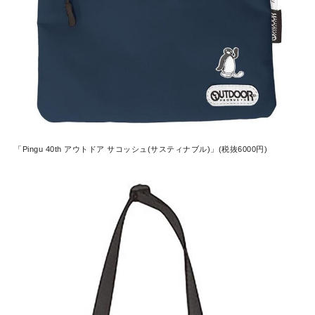
「Pingu 40th アウトドア サコッシュ(サスティナブル)」(税抜6000円)