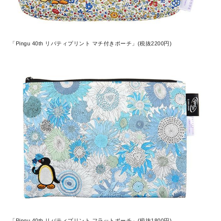
「Pingu 40th リバティプリント マチ付きポーチ」(税抜2200円)
「Pingu 40th リバティプリント フラットポーチ」(税抜1800円)