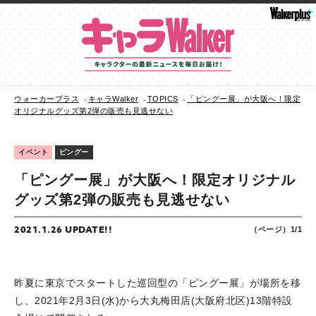
ウォーカープラス
キャラWalker
TOPICS
「ピングー展」が大阪へ！限定
オリジナルグッズ第2弾の販売も見逃せない
イベント
ピングー
「ピングー展」が大阪へ！限定オリジナル
グッズ第2弾の販売も見逃せない
2021.1.26 UPDATE!!
（ページ）1/1
昨夏に東京でスタートした巡回型の「ピングー展」が場所を移
し、2021年2月3日(水)から大丸梅田店(大阪府北区)13階特設