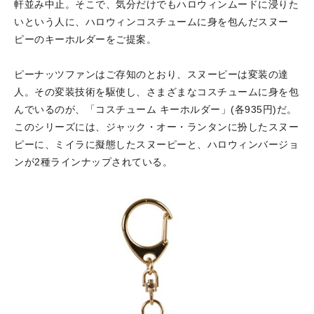
軒並み中止。そこで、気分だけでもハロウィンムードに浸りた
いという人に、ハロウィンコスチュームに身を包んだスヌー
ピーのキーホルダーをご提案。
ピーナッツファンはご存知のとおり、スヌーピーは変装の達
人。その変装技術を駆使し、さまざまなコスチュームに身を包
んでいるのが、「コスチューム キーホルダー」(各935円)だ。
このシリーズには、ジャック・オー・ランタンに扮したスヌー
ピーに、ミイラに擬態したスヌーピーと、ハロウィンバージョ
ンが2種ラインナップされている。