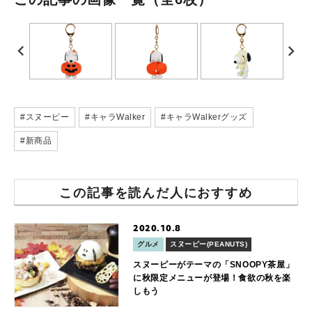
#スヌーピー
#キャラWalker
#キャラWalkerグッズ
#新商品
この記事を読んだ人におすすめ
2020.10.8
グルメ
スヌーピー(PEANUTS)
スヌーピーがテーマの「SNOOPY茶屋」
に秋限定メニューが登場！食欲の秋を楽
しもう