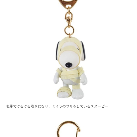
包帯でぐるぐる巻きになり、ミイラのフリをしているスヌーピー