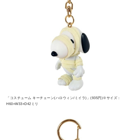
「コスチューム キーチェーン(ハロウィン/ミイラ)」(935円)※サイズ：
H60×W33×D42ミリ