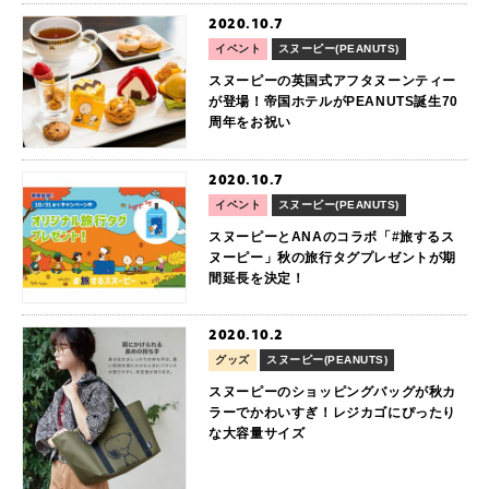
2020.10.7
イベント
スヌーピー(PEANUTS)
スヌーピーの英国式アフタヌーンティー
が登場！帝国ホテルがPEANUTS誕生70
周年をお祝い
2020.10.7
イベント
スヌーピー(PEANUTS)
スヌーピーとANAのコラボ「#旅するス
ヌーピー」秋の旅行タグプレゼントが期
間延長を決定！
2020.10.2
グッズ
スヌーピー(PEANUTS)
スヌーピーのショッピングバッグが秋カ
ラーでかわいすぎ！レジカゴにぴったり
な大容量サイズ