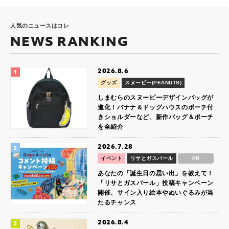
人気のニュースはコレ
NEWS RANKING
2026.8.6
グッズ
スヌーピー(PEANUTS)
しまむらのスヌーピーデザインバッグが
進化！バナナ＆ドッグハウスのポーチ付
きショルダーなど、新作バッグ＆ポーチ
を全紹介
2026.7.28
イベント
リサとガスパール
PR
あなたの「誕生日の思い出」を教えて！
「リサとガスパール」投稿キャンペーン
開催、サイン入り絵本やぬいぐるみが当
たるチャンス
2026.8.4