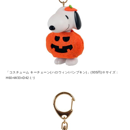
「コスチューム キーチェーン(ハロウィン/パンプキン)」(935円)※サイズ：
H60×W33×D42ミリ