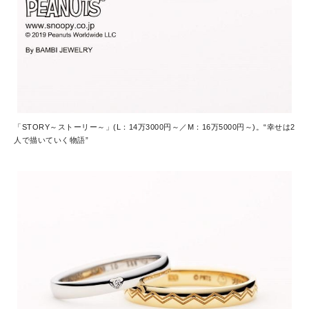
「STORY～ストーリー～」(L：14万3000円～／M：16万5000円～)。“幸せは2
人で描いていく物語”