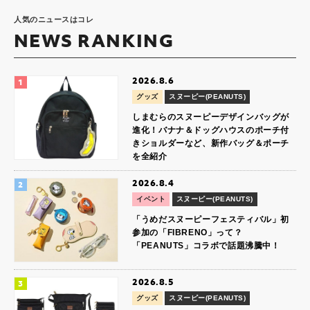
人気のニュースはコレ
NEWS RANKING
2026.8.6
グッズ
スヌーピー(PEANUTS)
しまむらのスヌーピーデザインバッグが
進化！バナナ＆ドッグハウスのポーチ付
きショルダーなど、新作バッグ＆ポーチ
を全紹介
2026.8.4
イベント
スヌーピー(PEANUTS)
「うめだスヌーピーフェスティバル」初
参加の「FIBRENO」って？
「PEANUTS」コラボで話題沸騰中！
2026.8.5
グッズ
スヌーピー(PEANUTS)