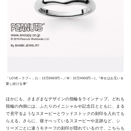
「LOVE～ラブ～」(L：13万8600円～／M：15万4000円～)。“幸せはお互いを
愛し続ける事”
ほかにも、さまざまなデザインの指輪をラインナップ。どれも
指輪の内側には、ふたりのイニシャルや記念日とともに、まる
で見守るようなスヌーピーとウッドストックの刻印を入れても
らえる。さらに、寝そべっているスヌーピーや足跡など、シ
リーズごとに違うモチーフの刻印が隠れているので、こちらも