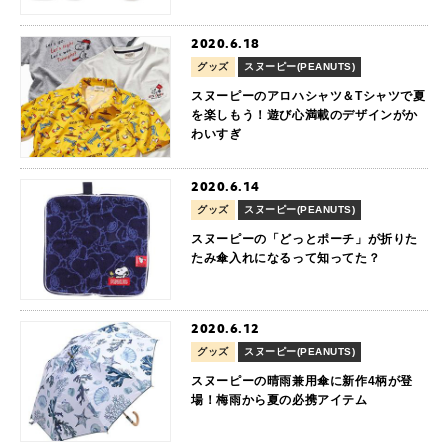
2020.6.18
グッズ
スヌーピー(PEANUTS)
スヌーピーのアロハシャツ＆Tシャツで夏
を楽しもう！遊び心満載のデザインがか
わいすぎ
2020.6.14
グッズ
スヌーピー(PEANUTS)
スヌーピーの「どっとポーチ」が折りた
たみ傘入れになるって知ってた？
2020.6.12
グッズ
スヌーピー(PEANUTS)
スヌーピーの晴雨兼用傘に新作4柄が登
場！梅雨から夏の必携アイテム