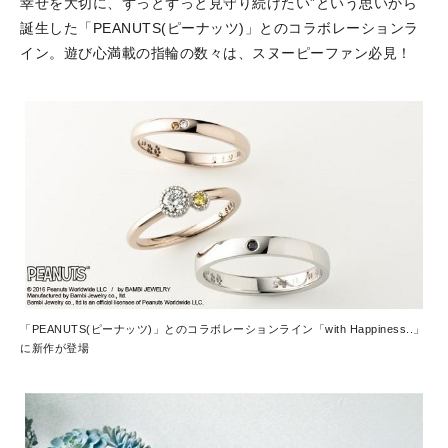
幸せを大切に、ずっとずっと見守り続けたい”という思いから
誕生した「PEANUTS(ピーナッツ)」とのコラボレーションラ
イン。遊び心満載の指輪の数々は、スヌーピーファン必見！
「PEANUTS(ピーナッツ)」とのコラボレーションライン「with Happiness..」
に新作が登場