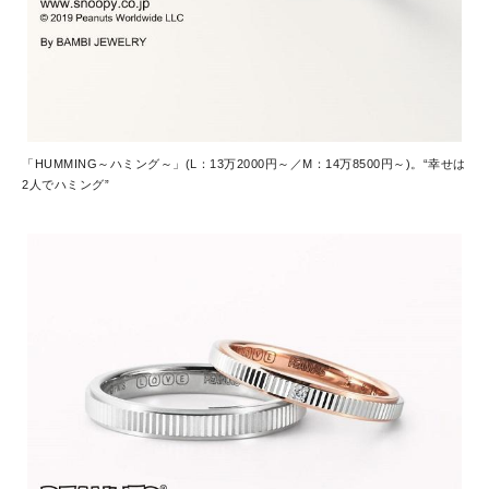
「HUMMING～ハミング～」(L：13万2000円～／M：14万8500円～)。“幸せは
2人でハミング”