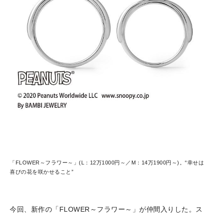
「FLOWER～フラワー～」(L：12万1000円～／M：14万1900円～)。“幸せは
喜びの花を咲かせること”
今回、新作の「FLOWER～フラワー～」が仲間入りした。ス