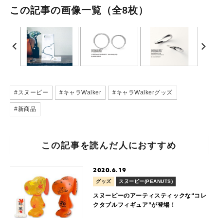
この記事の画像一覧
（全8枚）
#スヌーピー
#キャラWalker
#キャラWalkerグッズ
#新商品
この記事を読んだ人におすすめ
2020.6.19
グッズ
スヌーピー(PEANUTS)
スヌーピーのアーティスティックな“コレ
クタブルフィギュア”が登場！