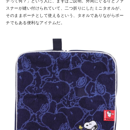
チって何？」という人に、まずはご説明。外周にぐるりとファ
スナーが縫い付けられていて、二つ折りにしたミニタオルが、
そのままポーチとして使えるという、タオルでありながらポー
チでもある便利なアイテムだ。