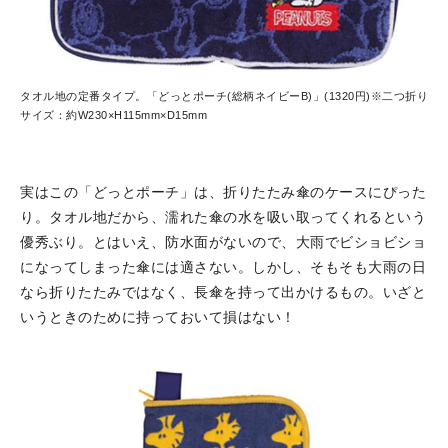
タオル地の定番タイプ。「どっとポーチ(総柄ネイビーB)」(1320円)※二つ折り
サイズ：約W230×H115mm×D15mm
実はこの「どっとポーチ」は、折りたたみ傘のケースにぴった
り。タオル地だから、濡れた傘の水を吸い取ってくれるという
優秀ぶり。とはいえ、防水面がないので、大雨でビショビショ
になってしまった傘には適さない。しかし、そもそも大雨の日
なら折りたたみではなく、長傘を持って出かけるもの。いざと
いうときのために持っておいて損はない！