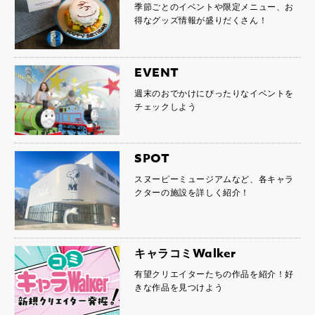
季節ごとのイベントや限定メニュー、お
得なグッズ情報が盛りだくさん！
EVENT
週末のおでかけにぴったりなイベントを
チェックしよう
SPOT
スヌーピーミュージアムなど、各キャラ
クターの施設を詳しく紹介！
キャラコミWalker
有望クリエイターたちの作品を紹介！好
きな作品を見つけよう