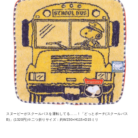
スヌーピーがスクールバスを運転してる……！「どっとポーチ(スクールバス
B)」(1320円)※二つ折りサイズ：約W230×H115×D15ミリ