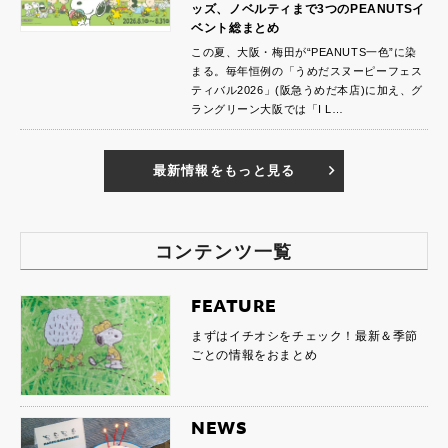
ッズ、ノベルティまで3つのPEANUTSイ
ベント総まとめ
この夏、大阪・梅田が“PEANUTS一色”に染
まる。毎年恒例の「うめだスヌーピーフェス
ティバル2026」(阪急うめだ本店)に加え、グ
ラングリーン大阪では「I L…
最新情報をもっと見る
コンテンツ一覧
FEATURE
まずはイチオシをチェック！最新＆季節
ごとの情報をおまとめ
NEWS