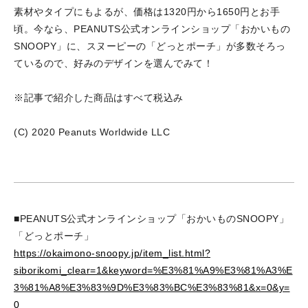
素材やタイプにもよるが、価格は1320円から1650円とお手
頃。今なら、PEANUTS公式オンラインショップ「おかいもの
SNOOPY」に、スヌーピーの「どっとポーチ」が多数そろっ
ているので、好みのデザインを選んでみて！
※記事で紹介した商品はすべて税込み
(C) 2020 Peanuts Worldwide LLC
■PEANUTS公式オンラインショップ「おかいものSNOOPY」
「どっとポーチ」
https://okaimono-snoopy.jp/item_list.html?
siborikomi_clear=1&keyword=%E3%81%A9%E3%81%A3%E
3%81%A8%E3%83%9D%E3%83%BC%E3%83%81&x=0&y=
0