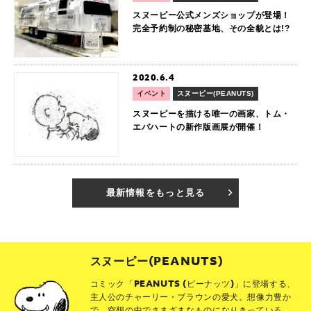
スヌーピー公式メンズショップが登場！
完全予約制の秘密基地、その全貌とは!?
2020.6.4
イベント
スヌーピー(PEANUTS)
スヌーピーを描ける唯一の画家、トム・
エバハートの新作版画展が開催！
最新情報をもっと見る
スヌーピー(PEANUTS)
コミック「PEANUTS (ピーナッツ)」に登場する、
主人公のチャーリー・ブラウンの愛犬。想像力豊か
で、空想の中でさまざまなものになりきっている