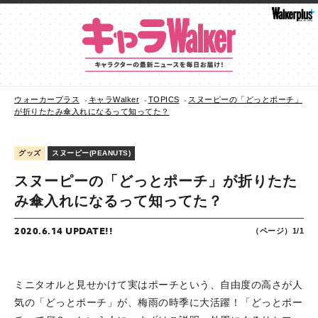
ウォーカープラス
キャラWalker
TOPICS
スヌーピーの「どっとポーチ」
が折りたたみ傘入れになるって知ってた？
グッズ
スヌーピー(PEANUTS)
スヌーピーの「どっとポーチ」が折りたた
み傘入れになるって知ってた？
2020.6.14 UPDATE!!
（ページ）1/1
ミニタオルと見せかけて実はポーチという、自由度の高さが人
気の「どっとポーチ」が、梅雨の時季に大活躍！「どっとポー