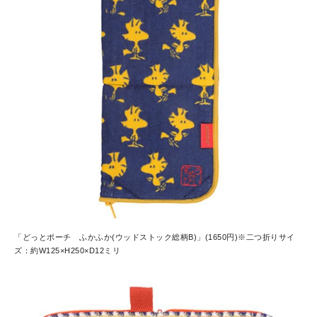
「どっとポーチ ふかふか(ウッドストック総柄B)」(1650円)※二つ折りサイ
ズ：約W125×H250×D12ミリ