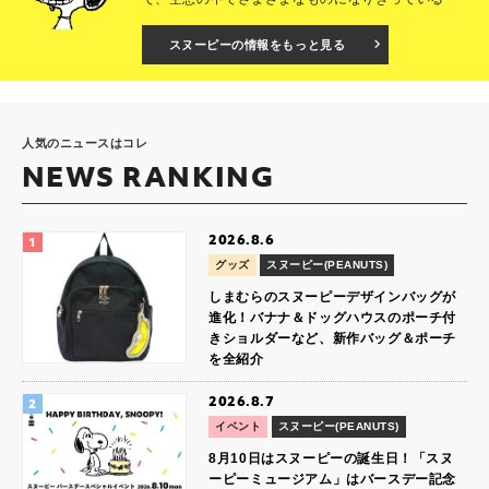
スヌーピーの情報をもっと見る
人気のニュースはコレ
NEWS RANKING
2026.8.6
グッズ
スヌーピー(PEANUTS)
しまむらのスヌーピーデザインバッグが
進化！バナナ＆ドッグハウスのポーチ付
きショルダーなど、新作バッグ＆ポーチ
を全紹介
2026.8.7
イベント
スヌーピー(PEANUTS)
8月10日はスヌーピーの誕生日！「スヌ
ーピーミュージアム」はバースデー記念