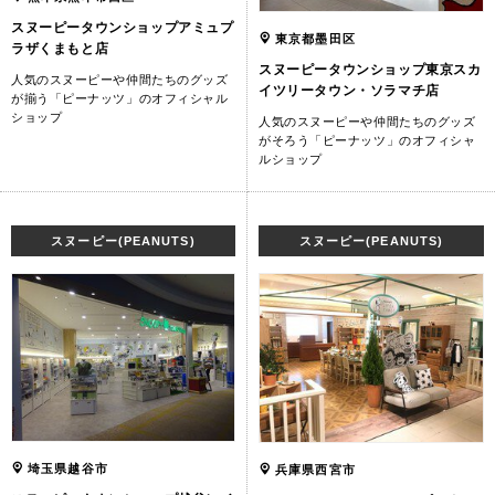
スヌーピータウンショップアミュプ
東京都墨田区
ラザくまもと店
スヌーピータウンショップ東京スカ
人気のスヌーピーや仲間たちのグッズ
イツリータウン・ソラマチ店
が揃う「ピーナッツ」のオフィシャル
ショップ
人気のスヌーピーや仲間たちのグッズ
がそろう「ピーナッツ」のオフィシャ
ルショップ
スヌーピー(PEANUTS)
スヌーピー(PEANUTS)
埼玉県越谷市
兵庫県西宮市