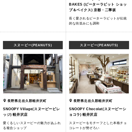
BAKES (ピーターラビット ショッ
プ＆ベイクス) 京都・二寧坂
長く愛されるピーターラビットが伝統
的な街並みにも調和
スヌーピー(PEANUTS)
スヌーピー(PEANUTS)
長野県北佐久郡軽井沢町
長野県北佐久郡軽井沢町
SNOOPY Village(スヌーピービレ
SNOOPY Chocolat(スヌーピーシ
ッジ) 軽井沢店
ョコラ) 軽井沢店
愛くるしいスヌーピーの魅力があふれ
スヌーピーをモチーフとした本格チョ
る複合ショップ
コレートが勢ぞろい