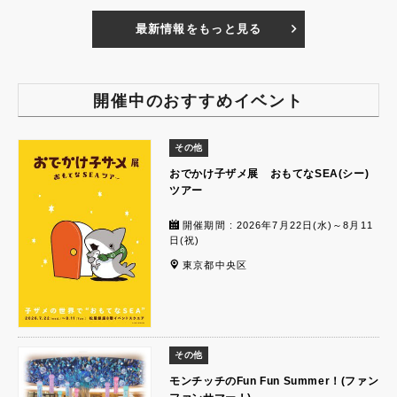
最新情報をもっと見る
開催中のおすすめイベント
その他
おでかけ子ザメ展 おもてなSEA(シー)
ツアー
開催期間 : 2026年7月22日(水)～8月11
日(祝)
東京都中央区
その他
モンチッチのFun Fun Summer！(ファン