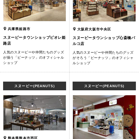
兵庫県姫路市
大阪府大阪市中央区
スヌーピータウンショップピオレ姫
スヌーピータウンショップ心斎橋パ
路店
ルコ店
人気のスヌーピーや仲間たちのグッズ
人気のスヌーピーや仲間たちのグッズ
が揃う「ピーナッツ」のオフィシャル
がそろう「ピーナッツ」のオフィシャ
ショップ
ルショップ
スヌーピー(PEANUTS)
スヌーピー(PEANUTS)
熊本県熊本市西区