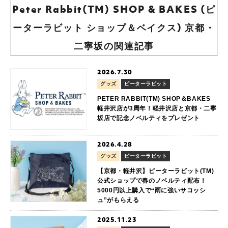
Peter Rabbit(TM) SHOP & BAKES (ピ
ーターラビット ショップ＆ベイクス) 京都・
二寧坂の関連記事
2026.7.30
グッズ
ピーターラビット
PETER RABBIT(TM) SHOP＆BAKES
軽井沢店が3周年！軽井沢店と京都・二寧
坂店で記念ノベルティをプレゼント
2026.4.28
グッズ
ピーターラビット
【京都・軽井沢】ピーターラビット(TM)
公式ショップで春のノベルティ配布！
5000円以上購入で“雨に強いサコッシ
ュ”がもらえる
2025.11.23