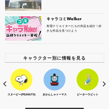
キャラコミWalker
有望クリエイターたちの作品を紹介！好
きな作品を見つけよう
キャラクター別に情報を見る
スヌーピー(PEANUTS)
きかんしゃトーマス
ピーターラビット
セサ