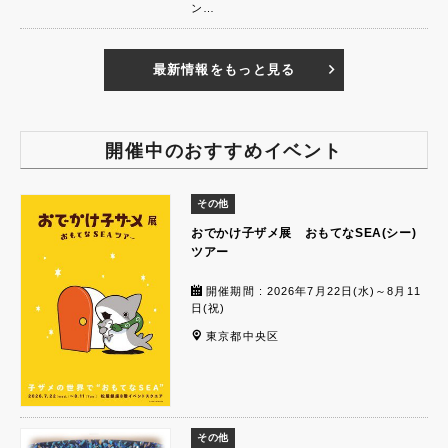
ン…
最新情報をもっと見る
開催中のおすすめイベント
その他
おでかけ子ザメ展 おもてなSEA(シー)
ツアー
開催期間 : 2026年7月22日(水)～8月11
日(祝)
東京都中央区
その他