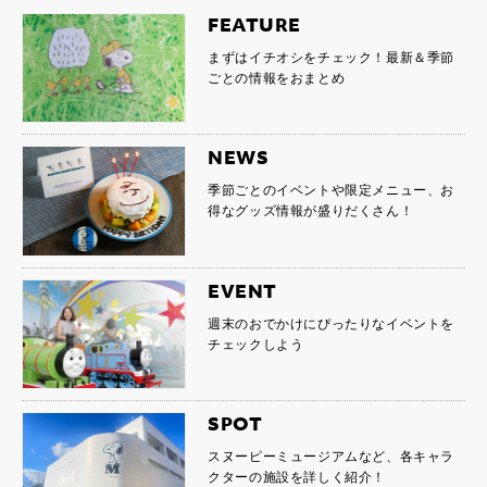
FEATURE
まずはイチオシをチェック！最新＆季節
ごとの情報をおまとめ
NEWS
季節ごとのイベントや限定メニュー、お
得なグッズ情報が盛りだくさん！
EVENT
週末のおでかけにぴったりなイベントを
チェックしよう
SPOT
スヌーピーミュージアムなど、各キャラ
クターの施設を詳しく紹介！