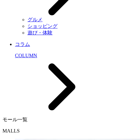
グルメ
ショッピング
遊び・体験
コラム
COLUMN
モール一覧
MALLS