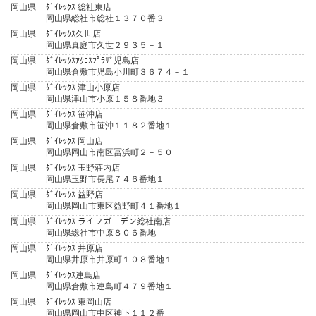
岡山県
ﾀﾞｲﾚｯｸｽ 総社東店
岡山県総社市総社１３７０番３
岡山県
ﾀﾞｲﾚｯｸｽ久世店
岡山県真庭市久世２９３５－１
岡山県
ﾀﾞｲﾚｯｸｽｱｸﾛｽﾌﾟﾗｻﾞ児島店
岡山県倉敷市児島小川町３６７４－１
岡山県
ﾀﾞｲﾚｯｸｽ 津山小原店
岡山県津山市小原１５８番地３
岡山県
ﾀﾞｲﾚｯｸｽ 笹沖店
岡山県倉敷市笹沖１１８２番地１
岡山県
ﾀﾞｲﾚｯｸｽ 岡山店
岡山県岡山市南区冨浜町２－５０
岡山県
ﾀﾞｲﾚｯｸｽ 玉野荘内店
岡山県玉野市長尾７４６番地１
岡山県
ﾀﾞｲﾚｯｸｽ 益野店
岡山県岡山市東区益野町４１番地１
岡山県
ﾀﾞｲﾚｯｸｽ ライフガーデン総社南店
岡山県総社市中原８０６番地
岡山県
ﾀﾞｲﾚｯｸｽ 井原店
岡山県井原市井原町１０８番地１
岡山県
ﾀﾞｲﾚｯｸｽ連島店
岡山県倉敷市連島町４７９番地１
岡山県
ﾀﾞｲﾚｯｸｽ 東岡山店
岡山県岡山市中区神下１１２番