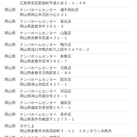
広島県安芸郡坂町平成ケ浜２－１－４８
岡山県
ナンバホームセンター 備中高松店
岡山県岡山市北区小山５３１
岡山県
ナンバホームセンター 落合店
岡山県真庭市中３９２－３
岡山県
ナンバホームセンター 山陽店
岡山県赤磐市高屋４２１－１
岡山県
ナンバホームセンター 鴨方店
岡山県浅口市鴨方町六上院中３４７０－２
岡山県
ナンバホームセンター 倉敷店
岡山県倉敷市笹沖３６２－７
岡山県
ナンバホームセンター 児島店
岡山県倉敷市児島駅前１－８４
岡山県
ナンバホームセンター 院庄店
岡山県津山市院庄９２７－１
岡山県
ナンバホームセンター 河辺店
岡山県津山市国分寺２５－１
岡山県
ナンバホームセンター 備前店
岡山県備前市香登西１６７－１
岡山県
ナンバホームセンター 美作店
岡山県美作市楢原下１２７５－１
岡山県
ポチたま
岡山県倉敷市水島高砂町３－１１ イオンタウン水島内