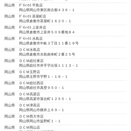
岡山県
ﾀﾞｲﾚｯｸｽ 平島店
岡山県岡山市東区南古都４３６－１
岡山県
ﾀﾞｲﾚｯｸｽ 茶屋町店
岡山県倉敷市茶屋町１６２０－１
岡山県
ﾀﾞｲﾚｯｸｽ 上富井店
岡山県倉敷市上富井５０９番地８４
岡山県
ﾀﾞｲﾚｯｸｽ 水島店
岡山県倉敷市中畝３丁目１１番１９号
岡山県
ＤＣＭ水島店
岡山県倉敷市水島南幸町２番２５号
岡山県
ＤＣＭ総社東店
岡山県総社市井手字出張１１１３－１
岡山県
ＤＣＭ玉野店
岡山県玉野市宇野１－１６－１
岡山県
ＤＣＭ総社西店
岡山県総社市真壁９５０－１
岡山県
ＤＣＭ高梁店
岡山県高梁市落合町１２５５－１
岡山県
ＤＣＭ津高店
岡山県岡山市横井上６９－１
岡山県
ＤＣＭ西大寺店
岡山県岡山市益野町１－１
岡山県
ＤＣＭ岡山店