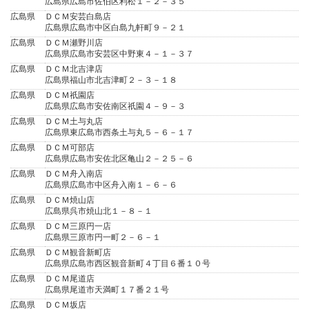
広島県広島市佐伯区利松１－２－３５
広島県
ＤＣＭ安芸白島店
広島県広島市中区白島九軒町９－２１
広島県
ＤＣＭ瀬野川店
広島県広島市安芸区中野東４－１－３７
広島県
ＤＣＭ北吉津店
広島県福山市北吉津町２－３－１８
広島県
ＤＣＭ祇園店
広島県広島市安佐南区祇園４－９－３
広島県
ＤＣＭ土与丸店
広島県東広島市西条土与丸５－６－１７
広島県
ＤＣＭ可部店
広島県広島市安佐北区亀山２－２５－６
広島県
ＤＣＭ舟入南店
広島県広島市中区舟入南１－６－６
広島県
ＤＣＭ焼山店
広島県呉市焼山北１－８－１
広島県
ＤＣＭ三原円一店
広島県三原市円一町２－６－１
広島県
ＤＣＭ観音新町店
広島県広島市西区観音新町４丁目６番１０号
広島県
ＤＣＭ尾道店
広島県尾道市天満町１７番２１号
広島県
ＤＣＭ坂店