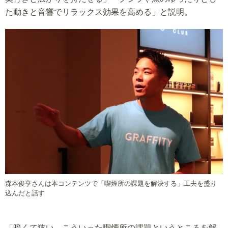
た動きと音響でリラックス効果を高める」と説明。
森本俊亨さんは本コンテンツで「喫煙所の課題を解決する」工夫を盛り
込んだと話す
「暗くて狭い、こういった喫煙所の課題というところを解