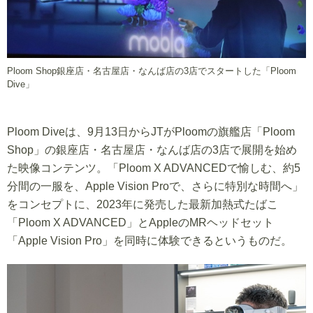
Ploom Shop銀座店・名古屋店・なんば店の3店でスタートした「Ploom
Dive」
Ploom Diveは、9月13日からJTがPloomの旗艦店「Ploom
Shop」の銀座店・名古屋店・なんば店の3店で展開を始め
た映像コンテンツ。「Ploom X ADVANCEDで愉しむ、約5
分間の一服を、Apple Vision Proで、さらに特別な時間へ」
をコンセプトに、2023年に発売した最新加熱式たばこ
「Ploom X ADVANCED」とAppleのMRヘッドセット
「Apple Vision Pro」を同時に体験できるというものだ。