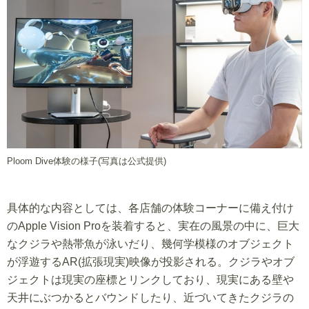
Ploom Dive体験の様子(写真は公式提供)
具体的な内容としては、各店舗の体験コーナーに備え付け
のApple Vision Proを装着すると、実在の風景の中に、巨大
なクジラや熱帯魚が泳いだり、幾何学模様のオブジェクト
が浮遊するAR(拡張現実)映像が投影される。クジラやオブ
ジェクトは現実の座標とリンクしており、現実にある壁や
天井にぶつかるとバウンドしたり、近づいてきたクジラの