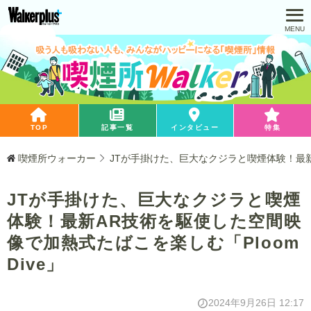
TOP
記事一覧
インタビュー
特集
喫煙所ウォーカー
JTが手掛けた、巨大なクジラと喫煙体験！最新A
JTが手掛けた、巨大なクジラと喫煙
体験！最新AR技術を駆使した空間映
像で加熱式たばこを楽しむ「Ploom
Dive」
2024年9月26日 12:17