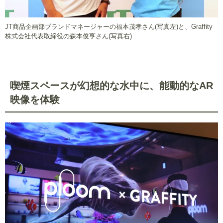
JT商品企画部ブランドマネージャーの福本茂孝さん(写真左)と、Graffity
株式会社代表取締役の森本俊亨さん(写真右)
喫煙スペースが幻想的な水中に、能動的なAR
映像を体験