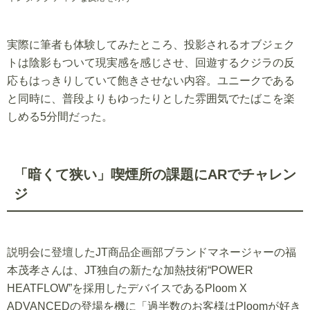
実際に筆者も体験してみたところ、投影されるオブジェク
トは陰影もついて現実感を感じさせ、回遊するクジラの反
応もはっきりしていて飽きさせない内容。ユニークである
と同時に、普段よりもゆったりとした雰囲気でたばこを楽
しめる5分間だった。
「暗くて狭い」喫煙所の課題にARでチャレン
ジ
説明会に登壇したJT商品企画部ブランドマネージャーの福
本茂孝さんは、JT独自の新たな加熱技術“POWER
HEATFLOW”を採用したデバイスであるPloom X
ADVANCEDの登場を機に「過半数のお客様はPloomが好き