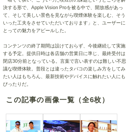
決する形で、Apple Vision Proを被る中で、開放感があっ
て、そして美しい景色を見ながら喫煙体験を楽しむ、そう
いった工夫をさせていただいております」と、ユーザーに
とっての魅力をアピールした。
コンテンツの終了期間は設けておらず、今後継続して実施
する予定。提供日時は各店舗の営業日に準じ、最終受付は
閉店30分前となっている。言葉で言い表すのは難しい不思
議な喫煙体験。普段とは違ったタバコの楽しみ方をしてみ
たい人はもちろん、最新技術やデバイスに触れたい人にも
ぴったりだ。
この記事の画像一覧
（全6枚）