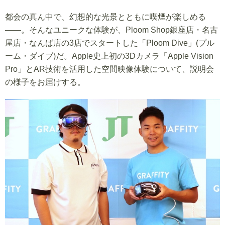
都会の真ん中で、幻想的な光景とともに喫煙が楽しめる
――。そんなユニークな体験が、Ploom Shop銀座店・名古
屋店・なんば店の3店でスタートした「Ploom Dive」(プル
ーム・ダイブ)だ。Apple史上初の3Dカメラ「Apple Vision
Pro」とAR技術を活用した空間映像体験について、説明会
の様子をお届けする。