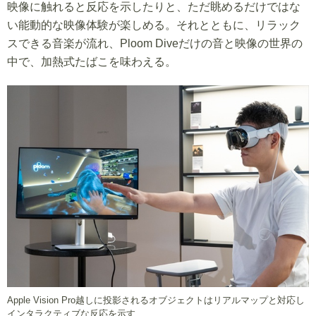
映像に触れると反応を示したりと、ただ眺めるだけではな
い能動的な映像体験が楽しめる。それとともに、リラック
スできる音楽が流れ、Ploom Diveだけの音と映像の世界の
中で、加熱式たばこを味わえる。
Apple Vision Pro越しに投影されるオブジェクトはリアルマップと対応し
インタラクティブな反応を示す