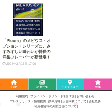
「Ploom」のメビウス・オ
プション・シリーズに、み
ずみずしい味わいが特長の
洋梨フレーバーが新登場！
2024年2月16日 17:00
TOP
記事一覧
インタビュー
特集
利用規約
プライバシーポリシー
推奨環境
お問い合わせ
プレスリリース・情報提供
媒体資料
広告掲載について
会社概要
利用者情報の外部送信について