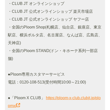
・CLUB JT オンラインショップ
・CLUB JT 公式オンラインショップ 楽天市場店
・CLUB JT 公式オンラインショップ ヤフー店
・全国のPloom Shop(札幌店、仙台店、銀座店、東京
駅店、横浜ポルタ店、名古屋店、なんば店、広島店、
天神店)
・全国のPloom STAND(ドン・キホーテ系列一部店
舗)
●Ploom専用カスタマーサービス
電話：0120-108-513(受付時間10:00～21:00)
●「Ploom X CLUB」
https://ploom-x-club.clubjt.jp/plo
omx/