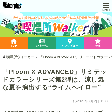
TOP
記事一覧
インタビュー
特集
喫煙所ウォーカー
「Ploom X ADVANCED」リミテッドカ
「Ploom X ADVANCED」リミテッ
ドカラーシリーズ第2弾は、涼し気
な夏を演出する“ライムヘイロー”
2024年7月2日 13:00