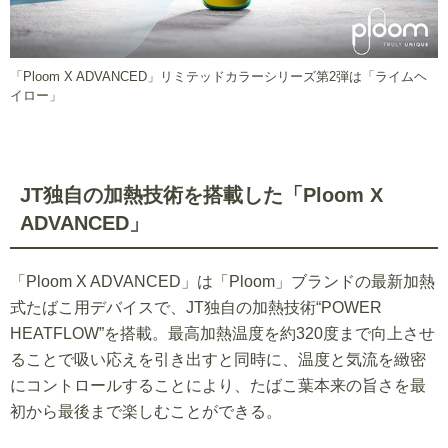
「Ploom X ADVANCED」リミテッドカラーシリーズ第2弾は「ライムヘ
イロー」
JT独自の加熱技術を搭載した「Ploom X
ADVANCED」
「Ploom X ADVANCED」は「Ploom」ブランドの最新加熱
式たばこ用デバイスで、JT独自の加熱技術“POWER
HEATFLOW”を搭載。最高加熱温度を約320度まで向上させ
ることで吸い応えを引き出すと同時に、温度と気流を緻密
にコントロールすることにより、たばこ葉本来の旨さを最
初から最後まで楽しむことができる。