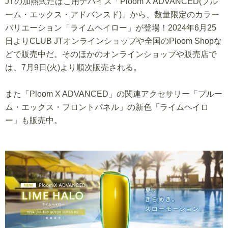
JTの加熱式たばこ用デバイス「Ploom X ADVANCED(プル
ーム・エックス・アドバンスド)」から、数量限定のカラー
バリエーション「ライムヘイロー」が登場！2024年6月25
日よりCLUB JTオンラインショップや全国のPloom Shopな
どで販売中だ。そのほかのオンラインショップや販売店で
は、7月9日(火)より順次販売される。
また「Ploom X ADVANCED」の関連アクセサリー「プルー
ム・エックス・フロントパネル」の新色「ライムヘイロ
ー」も販売中。