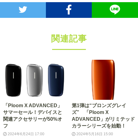
関連記事
「Ploom X ADVANCED」
第1弾は“ブロンズグレイ
サマーセール！デバイスと
ズ” 「Ploom X
関連アクセサリーが50%オ
ADVANCED」がリミテッド
フ
カラーシリーズを始動！
2024年6月24日 17:00
2024年5月16日 15:00