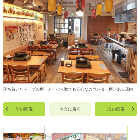
落ち着いたテーブル席一人・少人数でも安心なカウンター席がある店内
前の画像
本文に戻る
次の画像