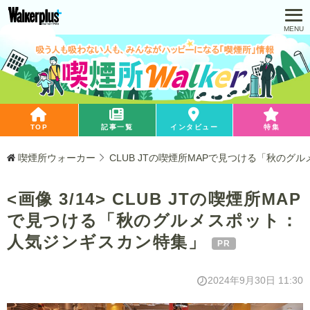
TOP
記事一覧
インタビュー
特集
喫煙所ウォーカー
CLUB JTの喫煙所MAPで見つける「秋の
<画像 3/14> CLUB JTの喫煙所MAP
で見つける「秋のグルメスポット：
人気ジンギスカン特集」
2024年9月30日 11:30