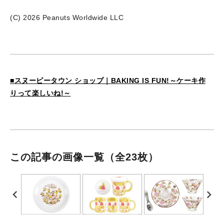
(C) 2026 Peanuts Worldwide LLC
■スヌーピータウン ショップ｜BAKING IS FUN!～ケーキ作
りって楽しいね!～
この記事の画像一覧
（全23枚）