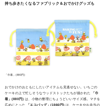
持ち歩きたくなるファブリック＆おでかけグッズも
「巾着」(880円)
おでかけのおともにしたいアイテムも見逃せない。いちごの
ケーキの上で忙しそうなウッドストックたちが描かれた
「巾
着」(880円)
は、小物の整理にちょうどいいサイズ感。マチを
広めにとった
「エコバッグ」(1980円)
は、ケーキやお弁当の