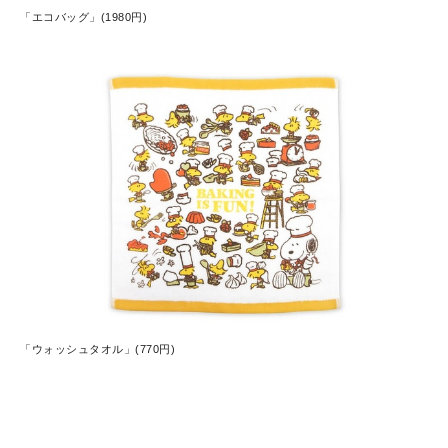
「エコバッグ」(1980円)
「ウォッシュタオル」(770円)