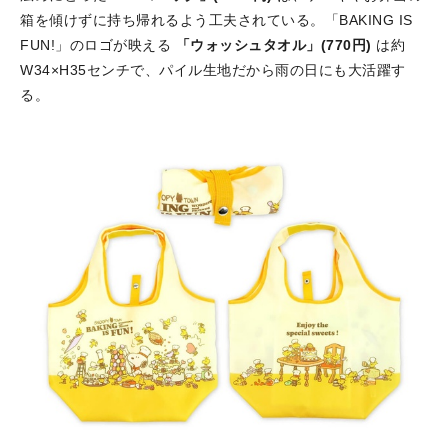
箱を傾けずに持ち帰れるよう工夫されている。「BAKING IS
FUN!」のロゴが映える
「ウォッシュタオル」(770円)
は約
W34×H35センチで、パイル生地だから雨の日にも大活躍す
る。