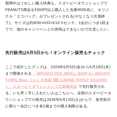
期間中はうれしい購入特典も。スヌーピータウンショップで
PEANUTS商品を5500円以上購入した先着8000名に、オリジ
ナル「エコバッグ」がプレゼントされる(※なくなり次第終
了)。サイズは約W30×H33×D10.5センチ。1会計につき1回ま
でで、他のキャンペーンとの併用はできないので注意したい。
先行販売は6月5日から！オンライン販売もチェック
ここで紹介したグッズは、2026年6月5日(金)から6月18日(木)
まで開催される
「WOODSTOCK SMALL SHOP by SNOOPY
TOWN Shop」(ルミネ池袋 8階 LUMINE POPUP SQUARE)
と、スヌーピータウンショップ大阪梅田店
で先行販売され
る。いち早く手に入れたい人はこちらへ。全国のスヌーピータ
ウンショップでの発売は2026年6月13日(土)からで、発売初日
に限り一会計につき各2個までの購入制限がある。