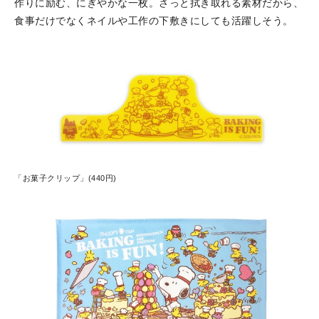
作りに励む、にぎやかな一枚。さっと拭き取れる素材だから、
食事だけでなくネイルや工作の下敷きにしても活躍しそう。
「お菓子クリップ」(440円)