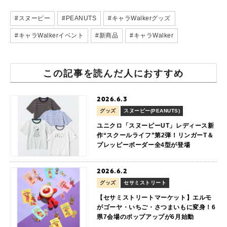
#スヌーピー
#PEANUTS
#キャラWalkerグッズ
#キャラWalkerイベント
#新商品
#キャラWalker
この記事を読んだ人におすすめ
2026.6.3
グッズ
スヌーピー(PEANUTS)
ユニクロ「スヌーピーUT」レディース新
作“スクールライフ”第2弾！リンガーT＆
プレッピーボーダー全4型が登場
2026.6.2
グッズ
セサミストリート
【セサミストリートマーケット】エルモ
がゴーヤ・いちご・さつまいもに変身！6
県7会場のポップアップが6月始動