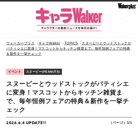
ウォーカープラス
キャラWalker
TOPICS
スヌーピーとウッドストックが
パティシエに変身！マスコットからキッチン雑貨まで、毎年恒例フェアの特典
＆新作を一挙チェック
イベント
スヌーピー(PEANUTS)
スヌーピーとウッドストックがパティシエ
に変身！マスコットからキッチン雑貨ま
で、毎年恒例フェアの特典＆新作を一挙チ
ェック
2026.6.4 UPDATE!!
（ページ）1/1