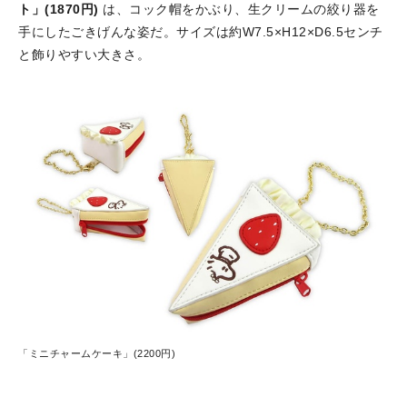
ト」(1870円)
は、コック帽をかぶり、生クリームの絞り器を
手にしたごきげんな姿だ。サイズは約W7.5×H12×D6.5センチ
と飾りやすい大きさ。
「ミニチャームケーキ」(2200円)