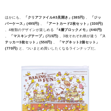
ほかにも、
「クリアファイルA5見開き」(385円)
、
「ジッ
パーケース」(495円)
、
「アートカード2枚セット」(330円)
、4種類のデザインが楽しめる
「4層ブロックメモ」(440円)
、
「マスキングテープ」(715円)
、3枚それぞれ柄が違う
「ス
テッカー3枚セット」(550円)
、
「マグネット2個セット」
(770円)
と、ついまとめ買いしたくなるラインナップだ。