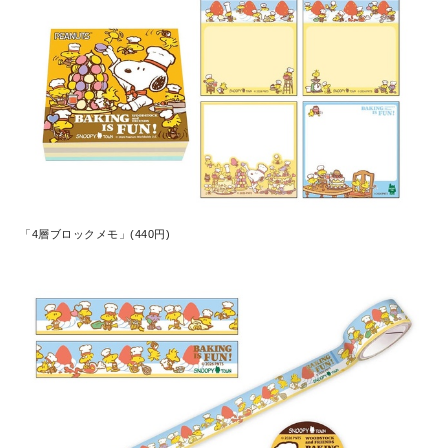
「4層ブロックメモ」(440円)