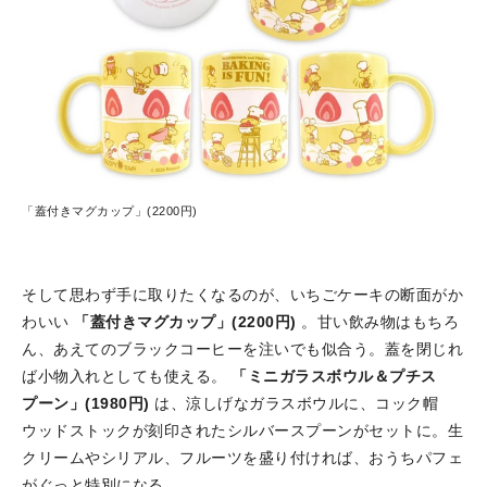
「蓋付きマグカップ」(2200円)
そして思わず手に取りたくなるのが、いちごケーキの断面がか
わいい
「蓋付きマグカップ」(2200円)
。甘い飲み物はもちろ
ん、あえてのブラックコーヒーを注いでも似合う。蓋を閉じれ
ば小物入れとしても使える。
「ミニガラスボウル＆プチス
プーン」(1980円)
は、涼しげなガラスボウルに、コック帽
ウッドストックが刻印されたシルバースプーンがセットに。生
クリームやシリアル、フルーツを盛り付ければ、おうちパフェ
がぐっと特別になる。