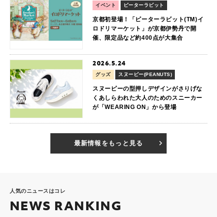
イベント
ピーターラビット
京都初登場！「ピーターラビット(TM)イ
ロドリマーケット」が京都伊勢丹で開
催、限定品など約400点が大集合
2026.5.24
グッズ
スヌーピー(PEANUTS)
スヌーピーの型押しデザインがさりげな
くあしらわれた大人のためのスニーカー
が「WEARING ON」から登場
最新情報をもっと見る
人気のニュースはコレ
NEWS RANKING