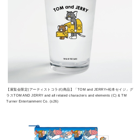
【展覧会限定(アーティストコラボ)商品】「TOM and JERRY×松本セイジ」グ
ラス
TOM AND JERRY and all related characters and elements (C) & TM
Turner Entertainment Co. (s26)