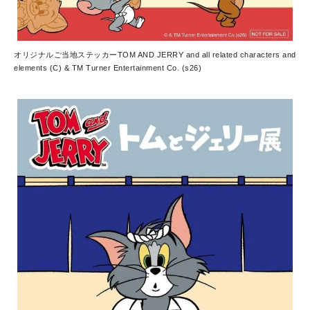
オリジナルご当地ステッカー
TOM AND JERRY and all related characters and
elements (C) & TM Turner Entertainment Co. (s26)