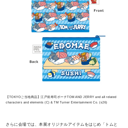
【TOKYOご当地商品】江戸前寿司ポーチ
TOM AND JERRY and all related
characters and elements (C) & TM Turner Entertainment Co. (s26)
さらに会場では、本展オリジナルアイテムをはじめ「トムと