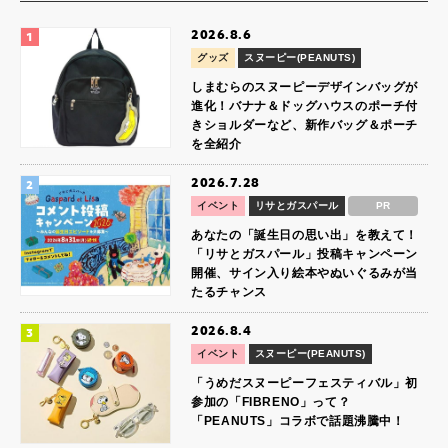
2026.8.6
グッズ
スヌーピー(PEANUTS)
しまむらのスヌーピーデザインバッグが
進化！バナナ＆ドッグハウスのポーチ付
きショルダーなど、新作バッグ＆ポーチ
を全紹介
2026.7.28
イベント
リサとガスパール
PR
あなたの「誕生日の思い出」を教えて！
「リサとガスパール」投稿キャンペーン
開催、サイン入り絵本やぬいぐるみが当
たるチャンス
2026.8.4
イベント
スヌーピー(PEANUTS)
「うめだスヌーピーフェスティバル」初
参加の「FIBRENO」って？
「PEANUTS」コラボで話題沸騰中！