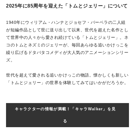
2025年に85周年を迎えた「トムとジェリー」について
1940年にウィリアム・ハンナとジョセフ・バーベラの二人組
が短編作品として世に送り出して以来、世代を超えた名作とし
て世界中の人々から愛され続けている「トムとジェリー」。ネ
コのトムとネズミのジェリーが、毎回あらゆる追いかけっこを
繰り広げるドタバタコメディが大人気のアニメーションシリー
ズ。
世代を超えて愛される追いかけっこの物語。懐かしくも新しい
「トムとジェリー」の世界を体験してみてはいかがだろうか。
キャラクターの情報が満載！「キャラWalker」を見
る