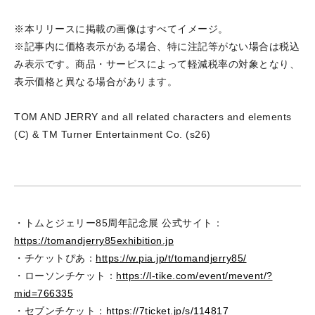
※本リリースに掲載の画像はすべてイメージ。
※記事内に価格表示がある場合、特に注記等がない場合は税込
み表示です。商品・サービスによって軽減税率の対象となり、
表示価格と異なる場合があります。
TOM AND JERRY and all related characters and elements
(C) & TM Turner Entertainment Co. (s26)
・トムとジェリー85周年記念展 公式サイト：
https://tomandjerry85exhibition.jp
・チケットぴあ：
https://w.pia.jp/t/tomandjerry85/
・ローソンチケット：
https://l-tike.com/event/mevent/?
mid=766335
・セブンチケット：
https://7ticket.jp/s/114817