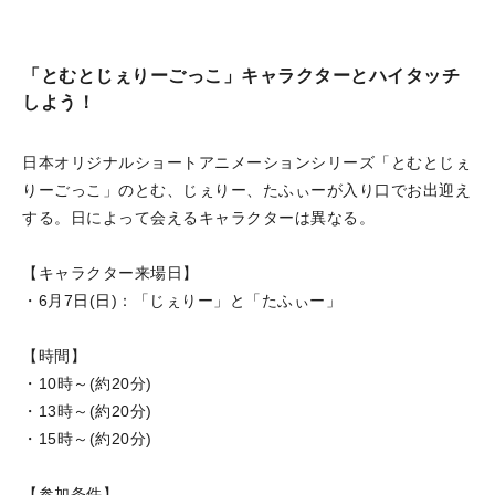
「とむとじぇりーごっこ」キャラクターとハイタッチ
しよう！
日本オリジナルショートアニメーションシリーズ「とむとじぇ
りーごっこ」のとむ、じぇりー、たふぃーが入り口でお出迎え
する。日によって会えるキャラクターは異なる。
【キャラクター来場日】
・6月7日(日)：「じぇりー」と「たふぃー」
【時間】
・10時～(約20分)
・13時～(約20分)
・15時～(約20分)
【参加条件】