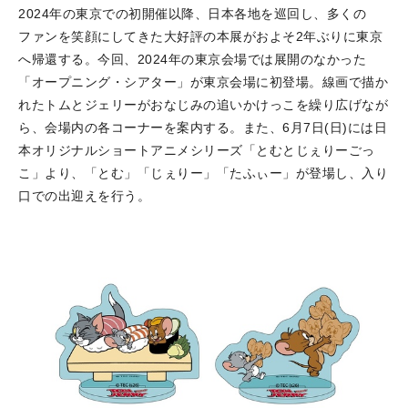
2024年の東京での初開催以降、日本各地を巡回し、多くの
ファンを笑顔にしてきた大好評の本展がおよそ2年ぶりに東京
へ帰還する。今回、2024年の東京会場では展開のなかった
「オープニング・シアター」が東京会場に初登場。線画で描か
れたトムとジェリーがおなじみの追いかけっこを繰り広げなが
ら、会場内の各コーナーを案内する。また、6月7日(日)には日
本オリジナルショートアニメシリーズ「とむとじぇりーごっ
こ」より、「とむ」「じぇりー」「たふぃー」が登場し、入り
口での出迎えを行う。