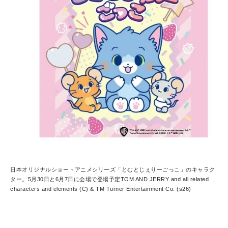
日本オリジナルショートアニメシリーズ「とむとじぇりーごっこ」のキャラク
ター。5月30日と6月7日に会場で登場予定
TOM AND JERRY and all related
characters and elements (C) & TM Turner Entertainment Co. (s26)