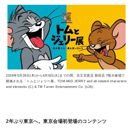
2026年5月28日(木)から6月9日(火)までの間、京王百貨店 新宿店 7階大催場で
開催される「トムとジェリー展」
TOM AND JERRY and all related characters
and elements (C) & TM Turner Entertainment Co. (s26)
2年ぶり東京へ。東京会場初登場のコンテンツ