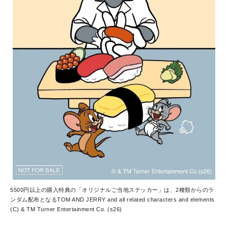
5500円以上の購入特典の「オリジナルご当地ステッカー」は、2種類からのラ
ンダム配布となる
TOM AND JERRY and all related characters and elements
(C) & TM Turner Entertainment Co. (s26)