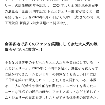
リー」の誕生85周年を記念し、2024年より全国各地を巡回中
の展覧会「誕生85周年記念 トムとジェリー展 君が笑うと、僕
も笑っちゃう」を2026年5月28日から6月9日(火)までの間、京
王百貨店 新宿店 7階大催場にて開催中だ。
全国各地で多くのファンを笑顔にしてきた大人気の展
覧会がついに東京へ！
今もなお世界中の子どもたちと大人たちを笑顔にしている「ト
ムとジェリー」。2025年に85周年を迎え、誕生から変わらず
に描かれてきたトムとジェリーの何気なくも楽しい日々には
「日常を笑いに変えるヒント」がたくさん隠れている。本展
は、二人の関係性や個性的な仲間たちにスポットを当てたユ
ニークな視点での展示のほか、フォトスポットなどを通してト
ムとジェリーの日常を楽しむことができる体験型の展覧会だ。