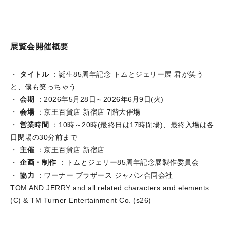
展覧会開催概要
・
タイトル
：誕生85周年記念 トムとジェリー展 君が笑う
と、僕も笑っちゃう
・
会期
：2026年5月28日～2026年6月9日(火)
・
会場
：京王百貨店 新宿店 7階大催場
・
営業時間
：10時～20時(最終日は17時閉場)、最終入場は各
日閉場の30分前まで
・
主催
：京王百貨店 新宿店
・
企画・制作
：トムとジェリー85周年記念展製作委員会
・
協力
：ワーナー ブラザース ジャパン合同会社
TOM AND JERRY and all related characters and elements
(C) & TM Turner Entertainment Co. (s26)