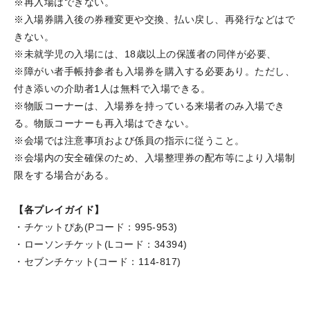
※再入場はできない。
※入場券購入後の券種変更や交換、払い戻し、再発行などはで
きない。
※未就学児の入場には、18歳以上の保護者の同伴が必要、
※障がい者手帳持参者も入場券を購入する必要あり。ただし、
付き添いの介助者1人は無料で入場できる。
※物販コーナーは、入場券を持っている来場者のみ入場でき
る。物販コーナーも再入場はできない。
※会場では注意事項および係員の指示に従うこと。
※会場内の安全確保のため、入場整理券の配布等により入場制
限をする場合がある。
【各プレイガイド】
・チケットぴあ(Pコード：995-953)
・ローソンチケット(Lコード：34394)
・セブンチケット(コード：114-817)