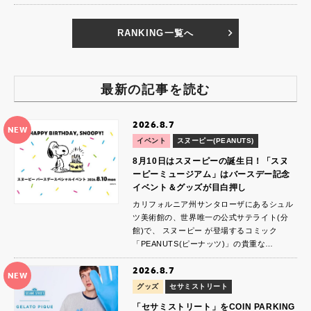
RANKING一覧へ
最新の記事を読む
2026.8.7
NEW
イベント
スヌーピー(PEANUTS)
8月10日はスヌーピーの誕生日！「スヌ
ーピーミュージアム」はバースデー記念
イベント＆グッズが目白押し
カリフォルニア州サンタローザにあるシュル
ツ美術館の、世界唯一の公式サテライト(分
館)で、 スヌーピー が登場するコミック
「PEANUTS(ピーナッツ)」の貴重な…
2026.8.7
NEW
グッズ
セサミストリート
「セサミストリート」をCOIN PARKING