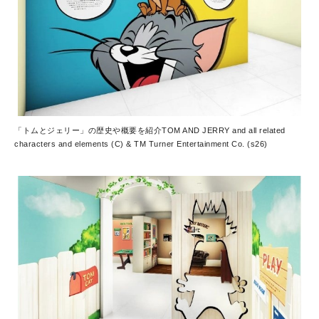
「トムとジェリー」の歴史や概要を紹介
TOM AND JERRY and all related
characters and elements (C) & TM Turner Entertainment Co. (s26)