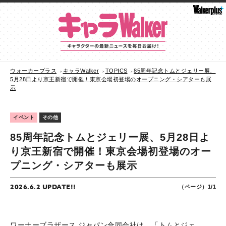
ウォーカープラス
キャラWalker
TOPICS
85周年記念トムとジェリー展、
5月28日より京王新宿で開催！東京会場初登場のオープニング・シアターも展
示
イベント
その他
85周年記念トムとジェリー展、5月28日よ
り京王新宿で開催！東京会場初登場のオー
プニング・シアターも展示
2026.6.2 UPDATE!!
（ページ）1/1
ワーナーブラザース ジャパン合同会社は、「トムとジェ