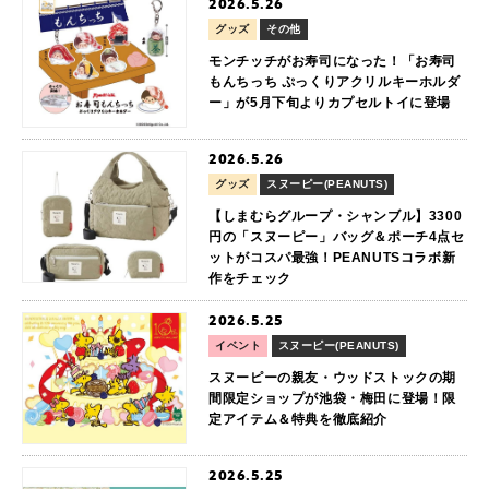
2026.5.26
グッズ
その他
モンチッチがお寿司になった！「お寿司
もんちっち ぷっくりアクリルキーホルダ
ー」が5月下旬よりカプセルトイに登場
2026.5.26
グッズ
スヌーピー(PEANUTS)
【しまむらグループ・シャンブル】3300
円の「スヌーピー」バッグ＆ポーチ4点セ
ットがコスパ最強！PEANUTSコラボ新
作をチェック
2026.5.25
イベント
スヌーピー(PEANUTS)
スヌーピーの親友・ウッドストックの期
間限定ショップが池袋・梅田に登場！限
定アイテム＆特典を徹底紹介
2026.5.25