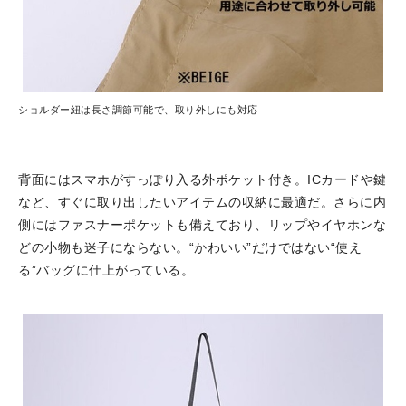
ショルダー紐は長さ調節可能で、取り外しにも対応
背面にはスマホがすっぽり入る外ポケット付き。ICカードや鍵
など、すぐに取り出したいアイテムの収納に最適だ。さらに内
側にはファスナーポケットも備えており、リップやイヤホンな
どの小物も迷子にならない。“かわいい”だけではない“使え
る”バッグに仕上がっている。