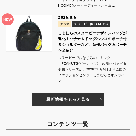
HOOME(シーピーディー・ホーム…
2026.8.6
NEW
グッズ
スヌーピー(PEANUTS)
しまむらのスヌーピーデザインバッグが
進化！バナナ＆ドッグハウスのポーチ付
きショルダーなど、新作バッグ＆ポーチ
を全紹介
スヌーピーでおなじみのコミック
「PEANUTS(ピーナッツ)」の新作バッグ＆
小物シリーズが、2026年8月5日より全国の
ファッションセンターしまむらとオンライ
ン…
最新情報をもっと見る
コンテンツ一覧