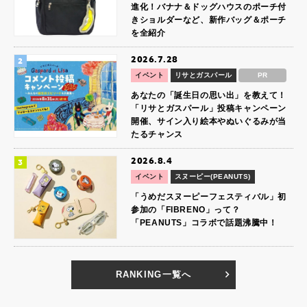
進化！バナナ＆ドッグハウスのポーチ付
きショルダーなど、新作バッグ＆ポーチ
を全紹介
2026.7.28
イベント
リサとガスパール
PR
あなたの「誕生日の思い出」を教えて！
「リサとガスパール」投稿キャンペーン
開催、サイン入り絵本やぬいぐるみが当
たるチャンス
2026.8.4
イベント
スヌーピー(PEANUTS)
「うめだスヌーピーフェスティバル」初
参加の「FIBRENO」って？
「PEANUTS」コラボで話題沸騰中！
RANKING一覧へ