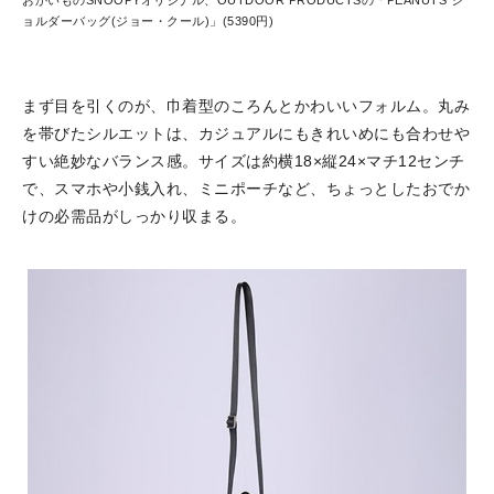
ョルダーバッグ(ジョー・クール)」(5390円)
まず目を引くのが、巾着型のころんとかわいいフォルム。丸み
を帯びたシルエットは、カジュアルにもきれいめにも合わせや
すい絶妙なバランス感。サイズは約横18×縦24×マチ12センチ
で、スマホや小銭入れ、ミニポーチなど、ちょっとしたおでか
けの必需品がしっかり収まる。