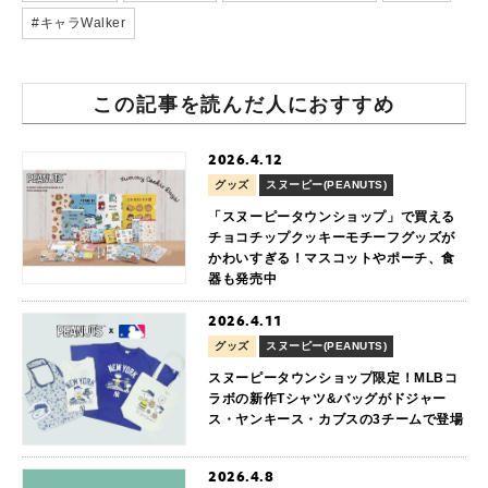
#キャラWalker
この記事を読んだ人におすすめ
2026.4.12
グッズ
スヌーピー(PEANUTS)
「スヌーピータウンショップ」で買える
チョコチップクッキーモチーフグッズが
かわいすぎる！マスコットやポーチ、食
器も発売中
2026.4.11
グッズ
スヌーピー(PEANUTS)
スヌーピータウンショップ限定！MLBコ
ラボの新作Tシャツ&バッグがドジャー
ス・ヤンキース・カブスの3チームで登場
2026.4.8