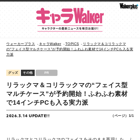
ウォーカープラス
キャラWalker
TOPICS
リラックマ＆コリラックマ
の“フェイス型マルチケース”が予約開始！ふわふわ素材で14インチPCも入る実
力派
グッズ
その他
PR
リラックマ＆コリラックマの“フェイス型
マルチケース”が予約開始！ふわふわ素材
で14インチPCも入る実力派
2026.3.14 UPDATE!!
（ページ）1/1
リラックマとコリラックマのフェイスをそのまま再現した、ふ