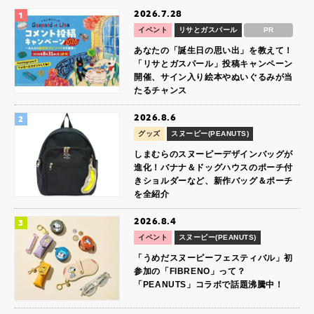
2026.7.28
イベント
リサとガスパール
PR
あなたの「誕生日の思い出」を教えて！
「リサとガスパール」投稿キャンペーン
開催、サイン入り絵本やぬいぐるみが当
たるチャンス
2026.8.6
グッズ
スヌーピー(PEANUTS)
しまむらのスヌーピーデザインバッグが
進化！バナナ＆ドッグハウスのポーチ付
きショルダーなど、新作バッグ＆ポーチ
を全紹介
2026.8.4
イベント
スヌーピー(PEANUTS)
「うめだスヌーピーフェスティバル」初
参加の「FIBRENO」って？
「PEANUTS」コラボで話題沸騰中！