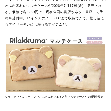
わふわ素材のマルチケースが2026年7月17日(金)に発売され
る。価格は各3289円で、現在全国の書店やネット書店にて予
約を受付中。14インチのノートPCまで収納できて、推し活に
もデイリー使いにも頼れるアイテムだ。
リラックマとコリラックマ、ふわふわフェイス型マルチケースが2種同時発売