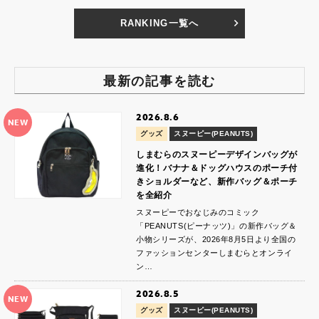
RANKING一覧へ
最新の記事を読む
2026.8.6
NEW
グッズ
スヌーピー(PEANUTS)
しまむらのスヌーピーデザインバッグが
進化！バナナ＆ドッグハウスのポーチ付
きショルダーなど、新作バッグ＆ポーチ
を全紹介
スヌーピーでおなじみのコミック
「PEANUTS(ピーナッツ)」の新作バッグ＆
小物シリーズが、2026年8月5日より全国の
ファッションセンターしまむらとオンライ
ン…
2026.8.5
NEW
グッズ
スヌーピー(PEANUTS)